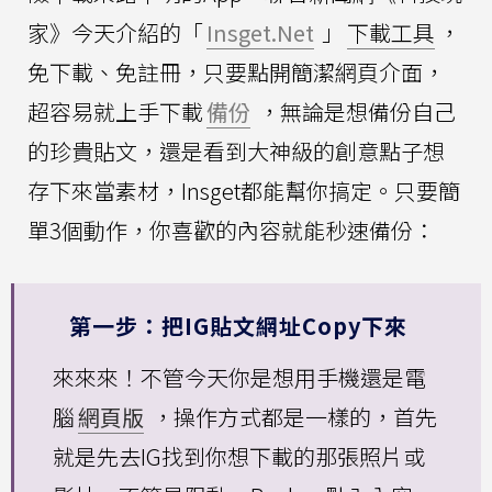
家》今天介紹的「
Insget.Net
」
下載工具
，
免下載、免註冊，只要點開簡潔網頁介面，
超容易就上手下載
備份
，無論是想備份自己
的珍貴貼文，還是看到大神級的創意點子想
存下來當素材，Insget都能幫你搞定。只要簡
單3個動作，你喜歡的內容就能秒速備份：
第一步：把IG貼文網址Copy下來
來來來！不管今天你是想用手機還是電
腦
網頁版
，操作方式都是一樣的，首先
就是先去IG找到你想下載的那張照片或