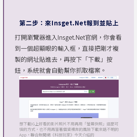
第二步：來Insget.Net報到並貼上
打開瀏覽器進入Insget.Net官網，你會看
到一個超顯眼的輸入框，直接把剛才複
製的網址貼進去，再按下「下載」按
鈕，系統就會自動幫你抓取檔案。
想下載IG上好看的影片照片不用再用「螢幕快照」這麼可
憐的方式，也不用再冒著個資裸奔的風險下載來路不明的
App，聯合新聞網《科技玩家》今天介紹的