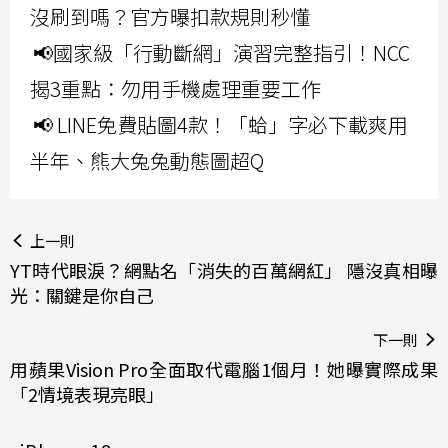
沒刷到嗎？官方曝扣款規則秒懂
📢國家級「行動斷網」演習完整指引！NCC
揭3重點：勿用手機處理重要工作
📢 LINE免費貼圖4款！「蛤」字必下載爽用
半年、熊大兔兔動態圖超Q
上一則
YT時代眼淚？網點名「消失的百萬網紅」 隱沒真相曝
光：關鍵是你自己
下一則
用蘋果Vision Pro全面取代電腦1個月！她曝實際成果
「2情境表現亮眼」