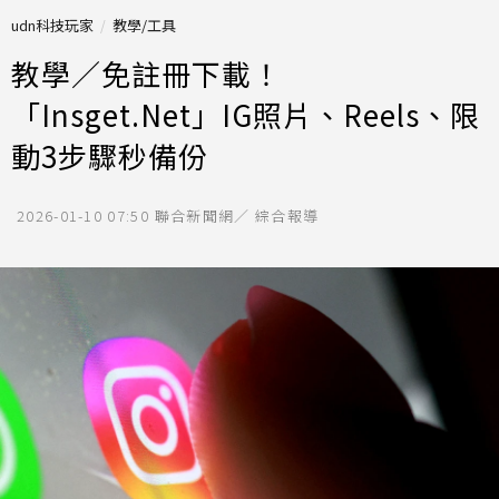
udn科技玩家
教學/工具
教學／免註冊下載！
「Insget.Net」IG照片、Reels、限
動3步驟秒備份
2026-01-10 07:50
聯合新聞網／ 綜合報導