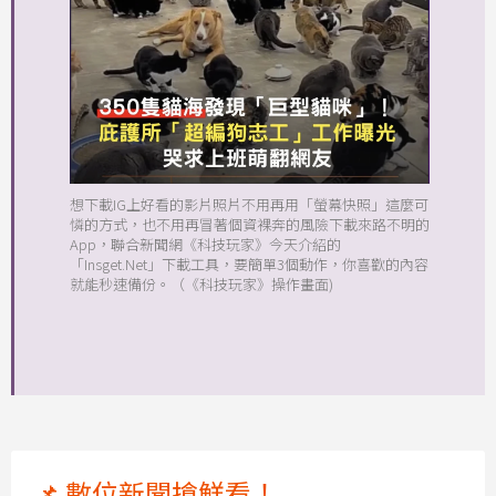
想下載IG上好看的影片照片不用再用「螢幕快照」這麼可
憐的方式，也不用再冒著個資裸奔的風險下載來路不明的
App，聯合新聞網《科技玩家》今天介紹的
「Insget.Net」下載工具，要簡單3個動作，你喜歡的內容
就能秒速備份。（《科技玩家》操作畫面)
📌 數位新聞搶鮮看！