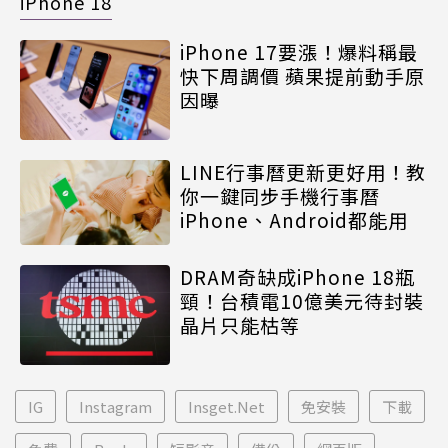
iPhone 18
iPhone 17要漲！爆料稱最
快下周調價 蘋果提前動手原
因曝
LINE行事曆更新更好用！教
你一鍵同步手機行事曆
iPhone、Android都能用
DRAM奇缺成iPhone 18瓶
頸！台積電10億美元待封裝
晶片只能枯等
IG
Instagram
Insget.Net
免安裝
下載