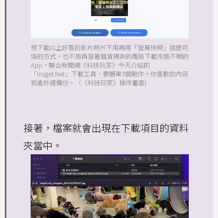
想下載IG上好看的影片照片不用再用「螢幕快照」這麼可
憐的方式，也不用再冒著個資裸奔的風險下載來路不明的
App，聯合新聞網《科技玩家》今天介紹的
「Insget.Net」下載工具，要簡單3個動作，你喜歡的內容
就能秒速備份。（《科技玩家》操作畫面)
接著，檔案就會出現在下載項目的資料
夾當中。