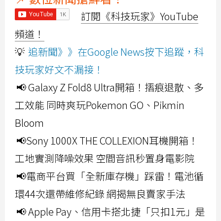
訂閱《科技玩家》YouTube
頻道！
💡
追新聞》》在Google News按下追蹤，科
技玩家好文不漏接！
📢 Galaxy Z Fold8 Ultra開箱！摺痕退散、多
工效能 同時爽玩Pokemon GO、Pikmin
Bloom
📢Sony 1000X THE COLLEXION耳機開箱！
工地實測降噪效果 空間音訊秒置身電影院
📢電商平台買「全新庫存機」踩雷！電池循
環44次還帶維修紀錄 網揭無良賣家手法
📢 Apple Pay、信用卡搭北捷「只扣1元」是