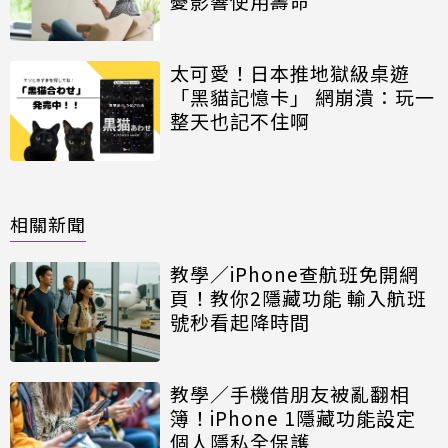
憂影響使用壽命
太可愛！日本推地獄級桌遊
「黑貓記憶卡」 網崩潰：玩一
整天也記不住啊
相關新聞
教學／iPhone查航班免開網
頁！教你2隱藏功能 輸入航班
號秒看起降時間
教學／手機借朋友被亂翻相
簿！iPhone 1隱藏功能設定
個人隱私全保護