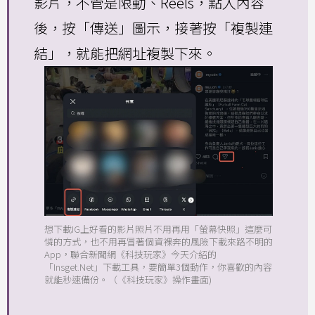
影片，不管是限動、Reels，點入內容
後，按「傳送」圖示，接著按「複製連
結」，就能把網址複製下來。
想下載IG上好看的影片照片不用再用「螢幕快照」這麼可
憐的方式，也不用再冒著個資裸奔的風險下載來路不明的
App，聯合新聞網《科技玩家》今天介紹的
「Insget.Net」下載工具，要簡單3個動作，你喜歡的內容
就能秒速備份。（《科技玩家》操作畫面)