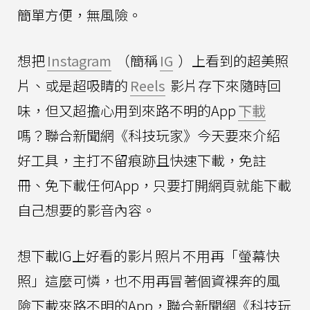
簡單方便，無風險。
想把
Instagram
（簡稱
IG
）上看到的超美照
片、或是超吸睛的
Reels
影片存下來隨時回
味，但又超擔心用到來路不明的App
下載
嗎？聯合新聞網《科技玩家》今天要來介紹
好工具，主打不留痕跡且快速下載，免註
冊、免下載任何App，只要打開網頁就能下載
自己想要的影音內容。
想下載IG上好看的影片照片不用再「螢幕快
照」這麼可憐，也不用再冒著個資裸奔的風
險下載來路不明的App，聯合新聞網《科技玩