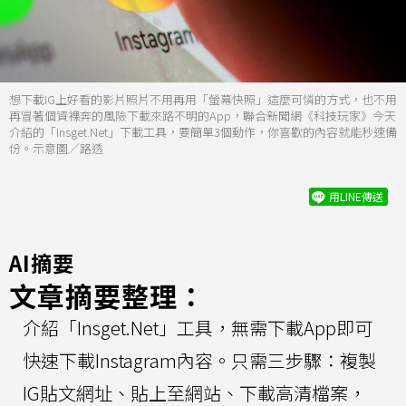
想下載IG上好看的影片照片不用再用「螢幕快照」這麼可憐的方式，也不用
再冒著個資裸奔的風險下載來路不明的App，聯合新聞網《科技玩家》今天
介紹的「Insget.Net」下載工具，要簡單3個動作，你喜歡的內容就能秒速備
份。示意圖／路透
用LINE傳送
AI摘要
文章摘要整理：
介紹「Insget.Net」工具，無需下載App即可
快速下載Instagram內容。只需三步驟：複製
IG貼文網址、貼上至網站、下載高清檔案，