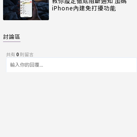
教你設定徹底阻斷通知 加碼
iPhone內建免打擾功能
討論區
共有
0
則留言
規範
回覆
還沒有留言，成為第一個發言的人吧！