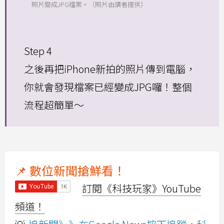
照片變成JPG檔案。（照片由讀者提供）
Step 4
之後再把iPhone新拍的照片傳到電腦，
你就會發現檔案已經變成JPG囉！整個
流程超簡單～
📌 數位新聞搶鮮看！
訂閱《科技玩家》YouTube
頻道！