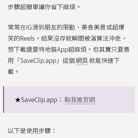
步驟超簡單讓你省下麻煩。
常常在IG滑到朋友的限動、美食美景或超爆
笑的Reels，結果沒存就瞬間被演算法沖走，
想下載還要特地裝App超麻煩。但其實只要善
用「SaveClip.app」這個
網頁
就能快速下
載。
★SaveClip.app：
點我進官網
以下是使用步驟：