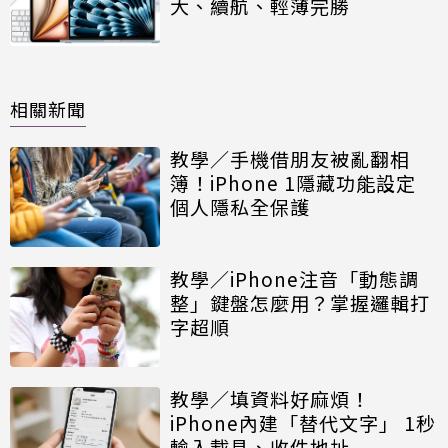
大、續航、輕薄完勝
相關新聞
教學／手機借朋友被亂翻相
簿！iPhone 1隱藏功能設定
個人隱私全保護
教學／iPhone注音「動態調
整」鍵盤怎麼用？掌握邏輯打
字超順
教學／填資料好麻煩！
iPhone內建「替代文字」 1秒
輸入載具、收件地址