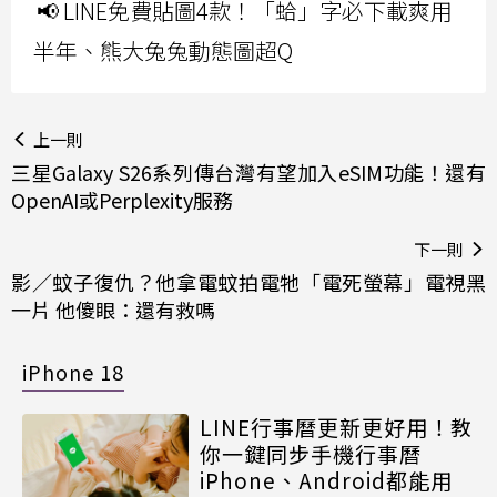
📢 LINE免費貼圖4款！「蛤」字必下載爽用
半年、熊大兔兔動態圖超Q
上一則
三星Galaxy S26系列傳台灣有望加入eSIM功能！還有
OpenAI或Perplexity服務
下一則
影／蚊子復仇？他拿電蚊拍電牠「電死螢幕」電視黑
一片 他傻眼：還有救嗎
iPhone 18
LINE行事曆更新更好用！教
你一鍵同步手機行事曆
iPhone、Android都能用