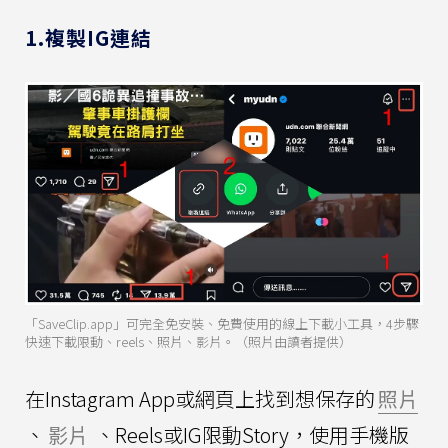
1.複製IG連結
「SaveClip.app」可完全免安裝、免費使用的線上下載小工具，4步驟
快速下載限動、reels、照片、影片。（照片由讀者提供）
在Instagram App或網頁上找到想保存的
照片
、
影片
、Reels或IG限動Story，使用手機版