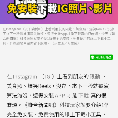
在Instagram（以下簡稱IG）上看到朋友的限動、美食照、爆笑Reels，沒存
下來下一秒就被演算法淹沒，還得安裝App才能下載真的很麻煩。今天《聯
合新聞網》科技玩家就要介紹1個完全免安裝、免費使用的線上下載小工
具，步驟超簡單讓你省下麻煩。（示意圖／AI生成）
用LINE傳送
在
Instagram
（
IG
）上看到朋友的
限動
、
美食照、爆笑Reels，沒存下來下一秒就被演
算法淹沒，還得安裝
APP
才能
下載
真的很
麻煩。《聯合新聞網》科技玩家就要介紹1個
完全免安裝、免費使用的線上下載小工具，