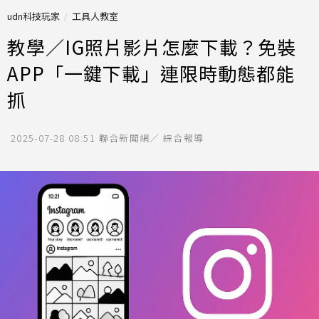
udn科技玩家
工具人教室
教學／IG照片影片怎麼下載？免裝
APP「一鍵下載」連限時動態都能
抓
2025-07-28 08:51
聯合新聞網／ 綜合報導