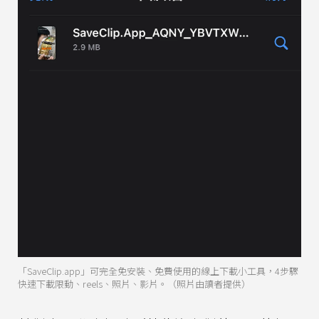
「SaveClip.app」可完全免安裝、免費使用的線上下載小工具，4步驟
快速下載限動、reels、照片、影片。（照片由讀者提供）