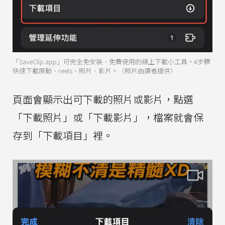
「SaveClip.app」可完全免安裝、免費使用的線上下載小工具，4步驟
快速下載限動、reels、照片、影片。（照片由讀者提供）
頁面會顯示出可下載的照片或影片，點選
「下載照片」或「下載影片」，檔案就會保
存到「下載項目」裡。