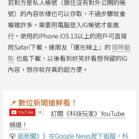
若對方是私人帳號（鎖住沒有對外公開的帳
號）的內容依樣也可以存取，不過步驟就會
複雜許多，需要用電腦登入IG帳號才能進
行。使用的iPhone iOS 13以上的用戶可直接
用Safari下載，連朋友「還在線上」的
限時動
態
也能下載，以後看到好笑好看想保留的IG
內容，想存就存真的超方便。
📌 數位新聞搶鮮看！
訂閱《科技玩家》YouTube
頻道！
💡
追新聞》》在Google News按下追蹤，科