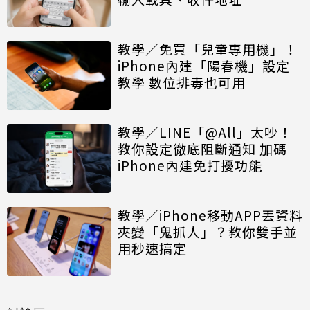
教學／免買「兒童專用機」！
iPhone內建「陽春機」設定
教學 數位排毒也可用
教學／LINE「@All」太吵！
教你設定徹底阻斷通知 加碼
iPhone內建免打擾功能
教學／iPhone移動APP丟資料
夾變「鬼抓人」？教你雙手並
用秒速搞定