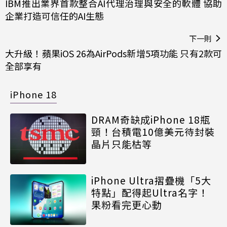
IBM推出業界首款整合AI代理治理與安全的軟體 協助
企業打造可信任的AI生態
下一則
大升級！蘋果iOS 26為AirPods新增5項功能 只有2款可
全部享有
iPhone 18
DRAM奇缺成iPhone 18瓶
頸！台積電10億美元待封裝
晶片只能枯等
iPhone Ultra摺疊機「5大
特點」配得起Ultra名字！
果粉看完更心動