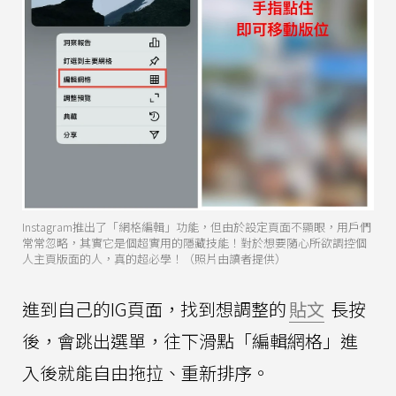
Instagram推出了「網格編輯」功能，但由於設定頁面不顯眼，用戶們
常常忽略，其實它是個超實用的隱藏技能！對於想要隨心所欲調控個
人主頁版面的人，真的超必學！（照片由讀者提供）
進到自己的IG頁面，找到想調整的
貼文
長按
後，會跳出選單，往下滑點「編輯網格」進
入後就能自由拖拉、重新排序。