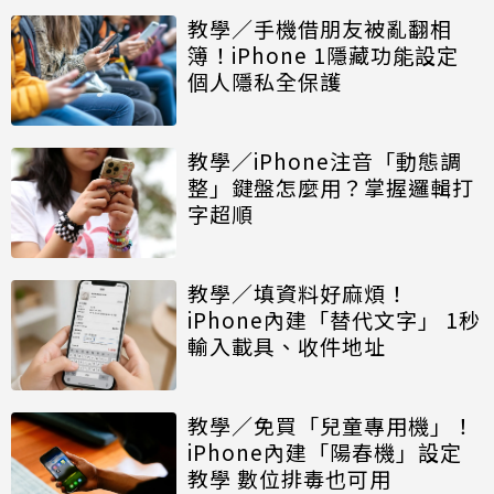
教學／手機借朋友被亂翻相
簿！iPhone 1隱藏功能設定
個人隱私全保護
教學／iPhone注音「動態調
整」鍵盤怎麼用？掌握邏輯打
字超順
教學／填資料好麻煩！
iPhone內建「替代文字」 1秒
輸入載具、收件地址
教學／免買「兒童專用機」！
iPhone內建「陽春機」設定
教學 數位排毒也可用