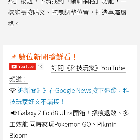
案」按鈕，下滑找到「編輯網格」功能，一
樣能長按貼文、拖曳調整位置，打造專屬風
格。
📌 數位新聞搶鮮看！
訂閱《科技玩家》YouTube
頻道！
💡
追新聞》》在Google News按下追蹤，科
技玩家好文不漏接！
📢 Galaxy Z Fold8 Ultra開箱！摺痕退散、多
工效能 同時爽玩Pokemon GO、Pikmin
Bloom