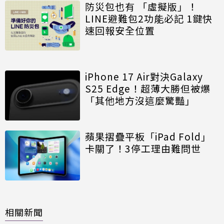
防災包也有 「虛擬版」！
LINE避難包2功能必記 1鍵快
速回報安全位置
iPhone 17 Air對決Galaxy
S25 Edge！超薄大勝但被爆
「其他地方沒這麼驚豔」
蘋果摺疊平板「iPad Fold」
卡關了！3停工理由難問世
相關新聞