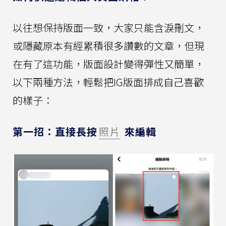
以往想保持版面一致，大家只能含淚刪文，
或隱藏原本有經累積很多讚數的文章，但現
在有了這功能，版面設計變得彈性又簡單，
以下兩種方法，輕鬆把IG版面排成自己喜歡
的樣子：
第一招：直接長按
照片
來編輯