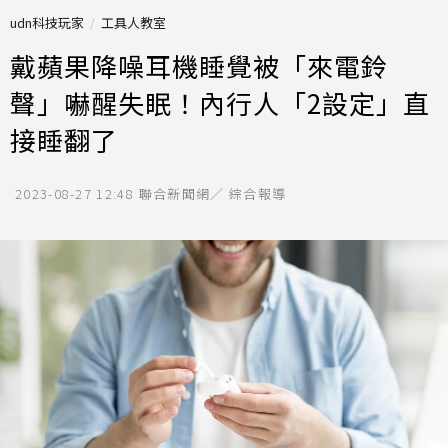
udn科技玩家
工具人教室
戴蘋果降噪耳機睡覺被「來電鈴
聲」嚇醒失眠！內行人「2設定」直
接睡翻了
2023-08-27 12:48
聯合新聞網／ 綜合報導