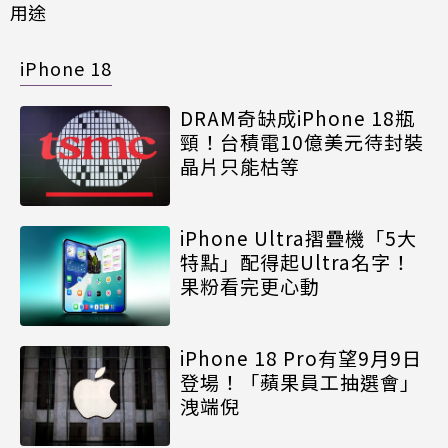
用途
iPhone 18
DRAM奇缺成iPhone 18瓶
頸！台積電10億美元待封裝
晶片只能枯等
iPhone Ultra摺疊機「5大
特點」配得起Ultra名字！
果粉看完更心動
iPhone 18 Pro有望9月9日
登場！「蘋果員工抽選會」
洩端倪