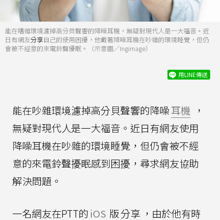
能在嘈雜環境濾掉高分貝聲響的降噪耳機，無疑對現代人是一大福音。近
日有網友
分享
自己的使用困擾，他戴著降噪耳機在吵雜的環境睡覺，但仍
會被不經意的來電鈴聲擾眠。（示意圖／Ingimage）
用LINE傳送
能在吵雜環境濾掉高分貝聲響的降噪
耳機
，
無疑對現代人是一大福音。近日有網友使用
降噪耳機在吵雜的環境睡覺，但仍會被不經
意的來電鈴聲擾眠感到困擾，尋求網友協助
解決問題。
一名網友在PTT的
iOS
版
分享
，由於他有時