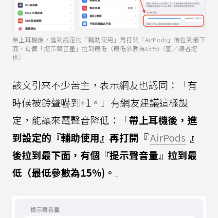
帶上耳機後，進到設定的「輔助使用」再打開「AirPods」後拉到最下
面，有個「提示聲音量」拉到最低（最低參數為15%)（圖／讀者提
供）
該文引來不少苦主，表示網友也認同：「有
時候被鈴聲嚇到+1。」有網友建議這樣設
定，能讓來電聲音降低：「
帶上耳機後，進
到設定的『輔助使用』再打開『
AirPods
』
後拉到最下面，有個『提示聲音量』拉到最
低（最低參數為15%)。
」