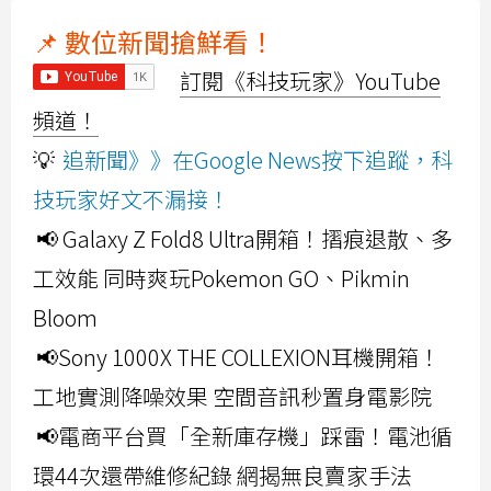
📌 數位新聞搶鮮看！
訂閱《科技玩家》YouTube
頻道！
💡
追新聞》》在Google News按下追蹤，科
技玩家好文不漏接！
📢 Galaxy Z Fold8 Ultra開箱！摺痕退散、多
工效能 同時爽玩Pokemon GO、Pikmin
Bloom
📢Sony 1000X THE COLLEXION耳機開箱！
工地實測降噪效果 空間音訊秒置身電影院
📢電商平台買「全新庫存機」踩雷！電池循
環44次還帶維修紀錄 網揭無良賣家手法