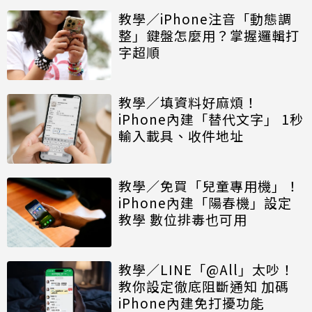
教學／iPhone注音「動態調
整」鍵盤怎麼用？掌握邏輯打
字超順
教學／填資料好麻煩！
iPhone內建「替代文字」 1秒
輸入載具、收件地址
教學／免買「兒童專用機」！
iPhone內建「陽春機」設定
教學 數位排毒也可用
教學／LINE「@All」太吵！
教你設定徹底阻斷通知 加碼
iPhone內建免打擾功能