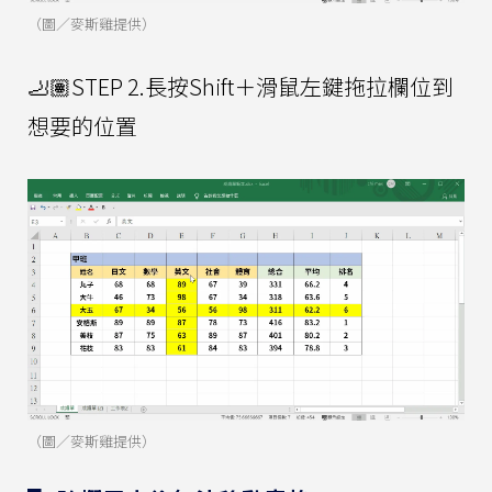
（圖／麥斯雞提供）
🦶🏽STEP 2.長按Shift＋滑鼠左鍵拖拉欄位到
想要的位置
（圖／麥斯雞提供）