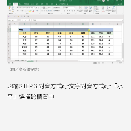
（圖／麥斯雞提供）
🦶🏽STEP 3.對齊方式👉文字對齊方式👉「水
平」選擇跨欄置中