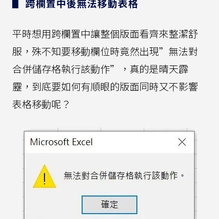
▋ 跨欄置中後無法移動表格
平時想用跨欄置中讓整個版面看齊來整潔舒
服，殊不知要移動欄位時竟然出現”無法對
合併儲存格執行該動作”，真的是晴天霹
靂，到底要如何有順眼的版面同時又不影響
表格移動呢？