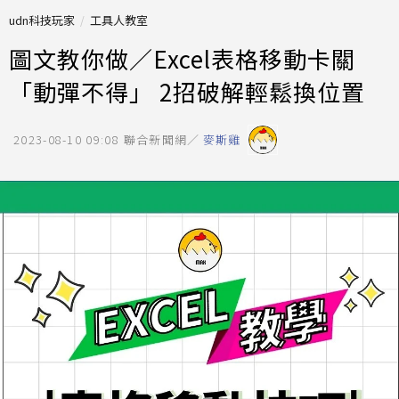
udn科技玩家
工具人教室
圖文教你做／Excel表格移動卡關
「動彈不得」 2招破解輕鬆換位置
2023-08-10 09:08
聯合新聞網／
麥斯雞