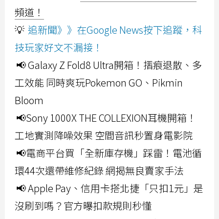
頻道！
💡
追新聞》》在Google News按下追蹤，科
技玩家好文不漏接！
📢 Galaxy Z Fold8 Ultra開箱！摺痕退散、多
工效能 同時爽玩Pokemon GO、Pikmin
Bloom
📢Sony 1000X THE COLLEXION耳機開箱！
工地實測降噪效果 空間音訊秒置身電影院
📢電商平台買「全新庫存機」踩雷！電池循
環44次還帶維修紀錄 網揭無良賣家手法
📢 Apple Pay、信用卡搭北捷「只扣1元」是
沒刷到嗎？官方曝扣款規則秒懂