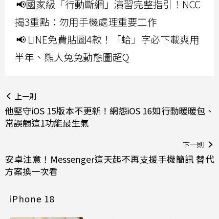
📢國家級「行動斷網」演習完整指引！NCC
揭3重點：勿用手機處理重要工作
📢 LINE免費貼圖4款！「蛤」字必下載爽用
半年、熊大兔兔動態圖超Q
上一則
他堅守iOS 15版本不更新！網怨iOS 16如行動暖暖包、
常誤觸這1功能最生氣
下一則
安卓注意！Messenger這天起不再支援手機簡訊 替代
方案換一次看
iPhone 18