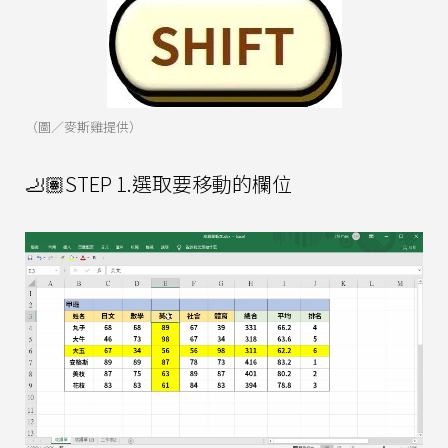
（圖／麥斯雞提供）
🦶🏽STEP 1.選取要移動的欄位