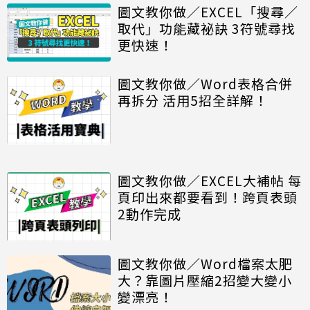
圖文教你做／EXCEL「搜尋／
取代」功能藏祕訣 3符號尋找
更快速！
圖文教你做／Word表格合併
再拆分 活用5招全詳解！
圖文教你做／EXCEL大補帖 每
頁印出來都要看到！跨頁表頭
2動作完成
圖文教你做／Word檔案太肥
大？靠圖片壓縮2招變大變小
變漂亮！