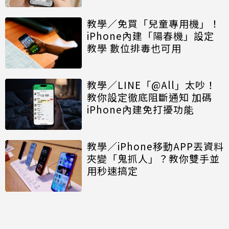
教學／免買「兒童專用機」！
iPhone內建「陽春機」設定
教學 數位排毒也可用
教學／LINE「@All」太吵！
教你設定徹底阻斷通知 加碼
iPhone內建免打擾功能
教學／iPhone移動APP丟資料
夾變「鬼抓人」？教你雙手並
用秒速搞定
討論區