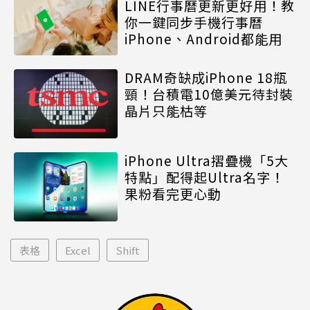
LINE行事曆更新更好用！教
你一鍵同步手機行事曆
iPhone、Android都能用
DRAM奇缺成iPhone 18瓶
頸！台積電10億美元待封裝
晶片只能枯等
iPhone Ultra摺疊機「5大
特點」配得起Ultra名字！
果粉看完更心動
表格
Excel
Shift