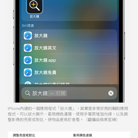
iPhone內建的一個應用程式「放大鏡」，其實是非常好用的輔助應用
程式，可以放大顯示、套用顏色濾鏡、使用手電筒增加光線，以及調
整影像的亮度或對比，使物品更易於查看。（翻攝自蘋果官網）