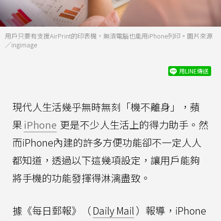
用戶只要有支援AirPrint的印表機，無須電腦也能用iPhone列印。圖片來源
／ingimage
用LINE傳送
現代人生活幾乎無時無刻「機不離身」，蘋
果
iPhone
更是不少人生活上的得力助手。然
而iPhone內建的許多方便功能卻不一定人人
都知道，透過以下這幾項設定，讓用戶能夠
將手機的功能發揮得淋漓盡致。
據《每日郵報》（
Daily Mail
）報導，iPhone