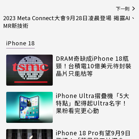
下一則
2023 Meta Connect大會9月28日凌晨登場 揭露AI、
MR新技術
iPhone 18
DRAM奇缺成iPhone 18瓶
頸！台積電10億美元待封裝
晶片只能枯等
iPhone Ultra摺疊機「5大
特點」配得起Ultra名字！
果粉看完更心動
iPhone 18 Pro有望9月9日