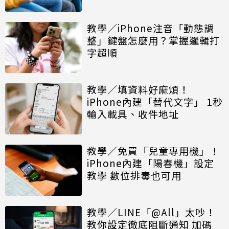
教學／iPhone注音「動態調
整」鍵盤怎麼用？掌握邏輯打
字超順
教學／填資料好麻煩！
iPhone內建「替代文字」 1秒
輸入載具、收件地址
教學／免買「兒童專用機」！
iPhone內建「陽春機」設定
教學 數位排毒也可用
教學／LINE「@All」太吵！
教你設定徹底阻斷通知 加碼