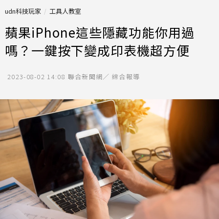
udn科技玩家
工具人教室
蘋果iPhone這些隱藏功能你用過
嗎？一鍵按下變成印表機超方便
2023-08-02 14:08
聯合新聞網／ 綜合報導