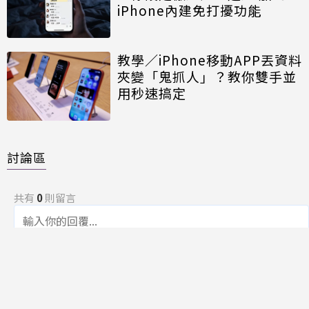
iPhone內建免打擾功能
教學／iPhone移動APP丟資料
夾變「鬼抓人」？教你雙手並
用秒速搞定
討論區
共有
0
則留言