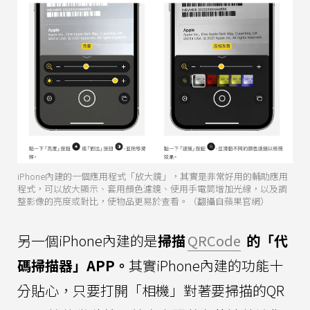
iPhone內建的一個應用程式「放大鏡」，其實是非常好用的輔助應用
程式，可以放大顯示、套用顏色濾鏡、使用手電筒增加光線，以及調
整影像的亮度或對比，使物品更易於查看。（翻攝自蘋果官網）
另一個iPhone內建的是
掃描
QRCode
的「代
碼掃描器」APP。
其實iPhone內建的功能十
分貼心，只要打開「相機」對著要掃描的QR