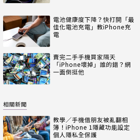
電池健康度下降？快打開「最
佳化電池充電」教iPhone充
電
賣完二手手機買家隔天
「iPhone壞掉」誰的錯？網
一面倒挺他
相關新聞
教學／手機借朋友被亂翻相
簿！iPhone 1隱藏功能設定
個人隱私全保護