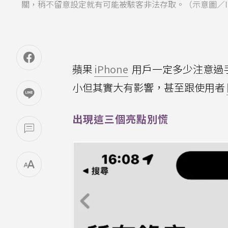
關，稍不留意設定就有可能被駭客非法存取。（示意圖／Ing
蘋果
iPhone
用戶一定多少注意過
小但其實大有影響，甚至跟使用者
出現這三個亮點別慌