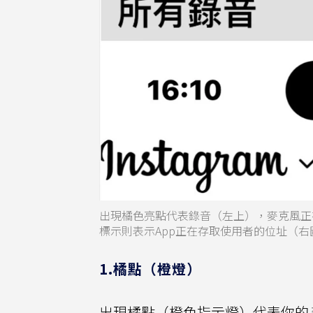
出現橘色亮點代表錄音（左上），麥克風正
標示則表示App正在存取使用者的位址（
1.橘點（橙燈）
出現橘點（橙色指示燈）代表你的