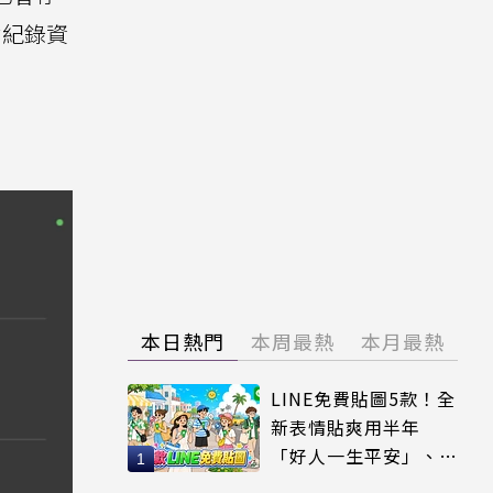
偷紀錄資
。
本日熱門
本周最熱
本月最熱
LINE免費貼圖5款！全
新表情貼爽用半年
「好人一生平安」、
「好熱」必用