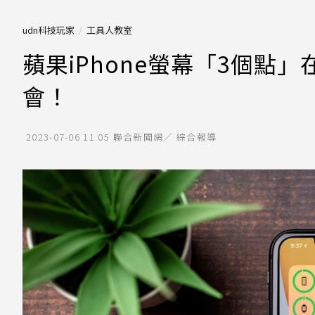
udn科技玩家
工具人教室
蘋果iPhone螢幕「3個點
會！
2023-07-06 11:05
聯合新聞網／ 綜合報導