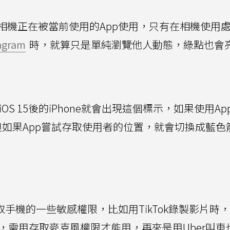
相機正在被當前使用的App使用，只有在相機使用
agram
時，就算只是單純瀏覽他人動態，綠點也會
OS 15後的iPhone就會出現這個標示，如果使用A
如果App嘗試存取使用者的位置，就會切換成藍色
取手機的一些敏感權限，比如用TikTok錄製影片時
時，需用存取麥克風權限才能用，再來是用Uber叫車