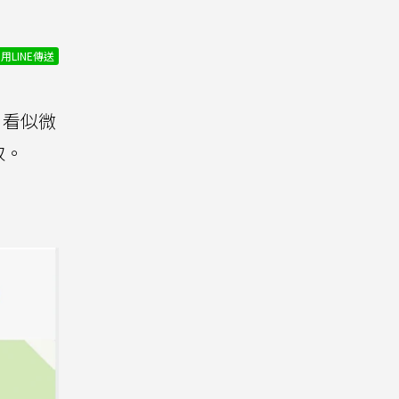
用LINE傳送
，看似微
取。