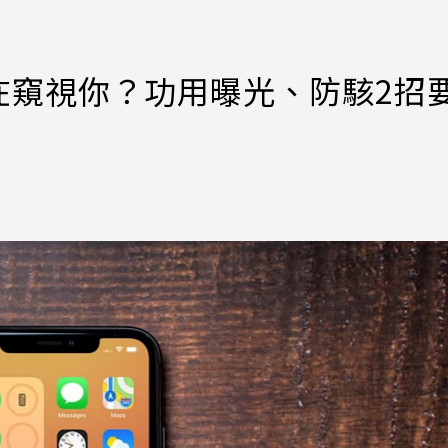
」在窺視你？功用曝光、防駭2招