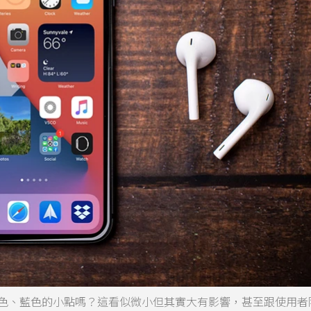
現橘色、藍色的小點嗎？這看似微小但其實大有影響，甚至跟使用者