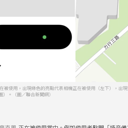
在被使用，出現綠色的亮點代表相機正在被使用（左下），出現
右圖）。（圖／聯合新聞網）
麥克風
正在被使用當中。例如使用者點開「語音備