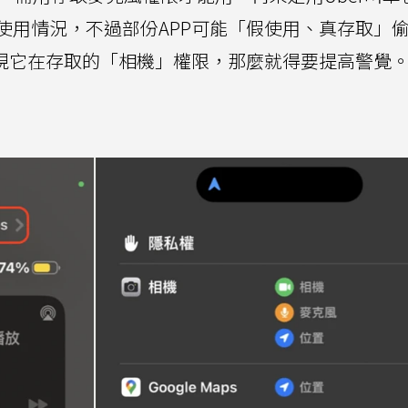
使用情況，不過部份APP可能「假使用、真存取」
發現它在存取的「相機」權限，那麼就得要提高警覺