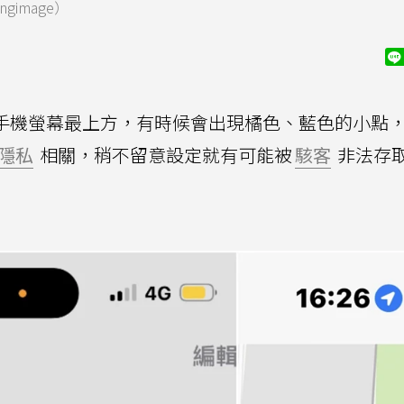
image）
手機螢幕最上方，有時候會出現橘色、藍色的小點
隱私
相關，稍不留意設定就有可能被
駭客
非法存