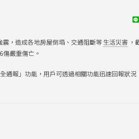
上強震，造成各地房屋倒塌、交通阻斷等
生活災害
，
46傷嚴重傷亡。
E安全通報」功能，用戶可透過相關功能迅速回報狀況