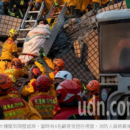
，大樓壓到隔壁超商，當時有4名顧客受困在裡面，消防人員將最