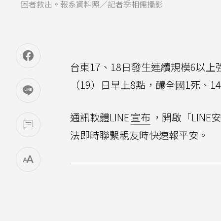
困者救出。報系資料照／記者季相儒攝影
台東17、18日發生連續規模6以
（19）日早上8點，釀全國1死、1
通訊軟體LINE
宣布
，開啟「LIN
法即時聯繫親友時快速報平安。