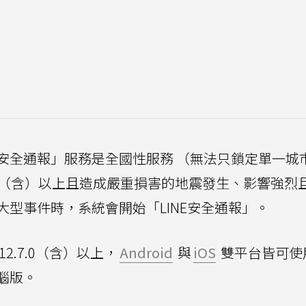
NE安全通報」服務是全國性服務 （無法只鎖定單一城
6（含）以上且造成嚴重損害的地震發生、影響強烈
型事件時，系統會開始「LINE安全通報」。
12.7.0（含）以上，
Android
與
iOS
雙平台皆可使
腦版。