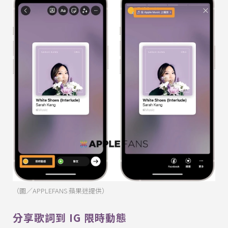
（圖／APPLEFANS 蘋果迷提供）
分享歌詞到 IG 限時動態