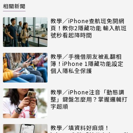
相關新聞
教學／iPhone查航班免開網
頁！教你2隱藏功能 輸入航班
號秒看起降時間
教學／手機借朋友被亂翻相
簿！iPhone 1隱藏功能設定
個人隱私全保護
教學／iPhone注音「動態調
整」鍵盤怎麼用？掌握邏輯打
字超順
教學／填資料好麻煩！