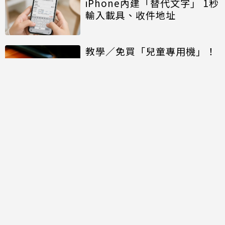
iPhone內建「替代文字」 1秒
輸入載具、收件地址
教學／免買「兒童專用機」！
iPhone內建「陽春機」設定
教學 數位排毒也可用
教學／LINE「@All」太吵！
教你設定徹底阻斷通知 加碼
iPhone內建免打擾功能
討論區
共有
0
則留言