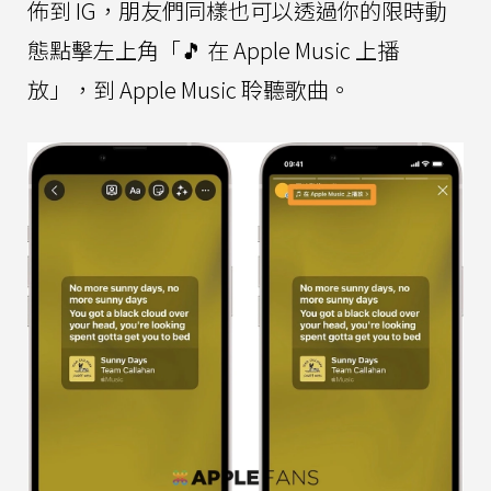
佈到 IG，朋友們同樣也可以透過你的限時動
態點擊左上角「🎵 在 Apple Music 上播
放」，到 Apple Music 聆聽歌曲。