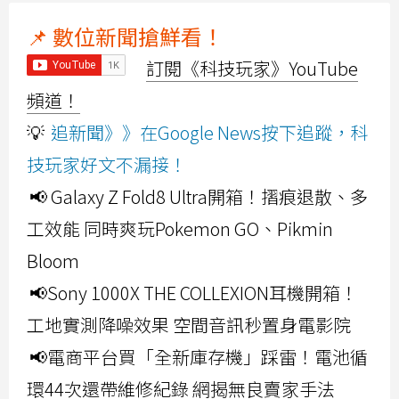
📌 數位新聞搶鮮看！
訂閱《科技玩家》YouTube
頻道！
💡
追新聞》》在Google News按下追蹤，科
技玩家好文不漏接！
📢 Galaxy Z Fold8 Ultra開箱！摺痕退散、多
工效能 同時爽玩Pokemon GO、Pikmin
Bloom
📢Sony 1000X THE COLLEXION耳機開箱！
工地實測降噪效果 空間音訊秒置身電影院
📢電商平台買「全新庫存機」踩雷！電池循
環44次還帶維修紀錄 網揭無良賣家手法