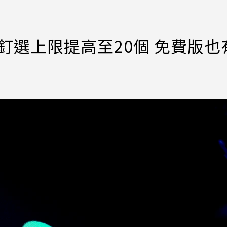
庫釘選上限提高至20個 免費版也