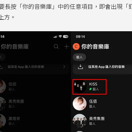
式：只要長按「你的音樂庫」中的任意項目，即會出現「
上方。