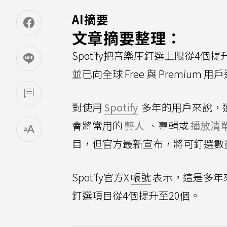
AI摘要
文章摘要整理：
Spotify把音樂庫釘選上限從4
並已向全球 Free 與 Premium 
對使用
Spotify
多年的用戶來說，
會將常用的
藝人
、專輯或
播放清
目，但官方最新宣布，將可釘選數
Spotify官方X
帳號
表示，這是多年
釘選項目從4個提升至20個。