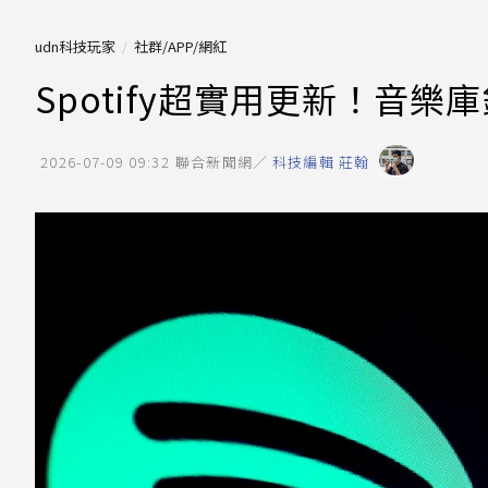
udn科技玩家
社群/APP/網紅
Spotify超實用更新！音樂
2026-07-09 09:32
聯合新聞網／
科技編輯 莊翰