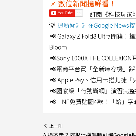
📌 數位新聞搶鮮看！
訂閱《科技玩家》Y
💡
追新聞》》在Google Ne
📢 Galaxy Z Fold8 Ultr
Bloom
📢Sony 1000X THE CO
📢電商平台買「全新庫存機」踩
📢 Apple Pay、信用卡搭
📢國家級「行動斷網」演習完整
📢 LINE免費貼圖4款！「蛤
上一則
AI搶不走？阿根廷逆轉勝引爆Google