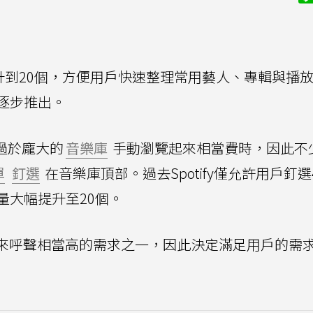
個提升到20個，方便用戶快速整理常用藝人、專輯與播
用戶逐步推出。
過於龐大的
音樂庫
手動瀏覽起來相當費時，因此不
單
釘選
在音樂庫頂部。過去Spotify僅允許用戶釘選
量大幅提升至20個。
來呼聲相當高的需求之一，因此決定滿足用戶的需