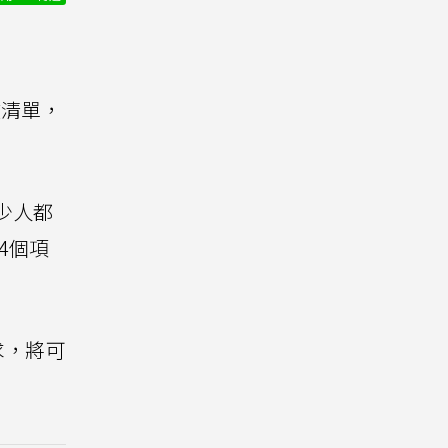
放清單，
少人都
4個項
求，將可