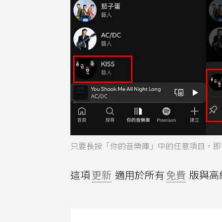
只要長按「你的音樂庫」中的任意項目，即
這項
更新
適用於所有
免費
版與高