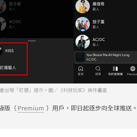
會出現「釘選」提示。圖／《科技玩家》操作畫面
級版（
Premium
）用戶，即日起逐步向全球推送