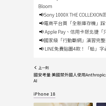
Bloom
📢Sony 1000X THE CO
📢電商平台買「全新庫存機」踩
📢 Apple Pay、信用卡搭
📢國家級「行動斷網」演習完整
📢 LINE免費貼圖4款！「蛤
上一則
國安考量 美國禁外國人使用Anthropi
AI
iPhone 18