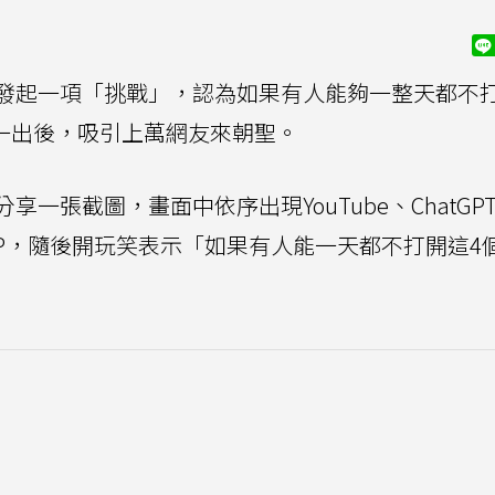
發起一項「挑戰」，認為如果有人能夠一整天都不打
文一出後，吸引上萬網友來朝聖。
分享一張截圖，畫面中依序出現YouTube、ChatGP
款熱門APP，隨後開玩笑表示「如果有人能一天都不打開這4