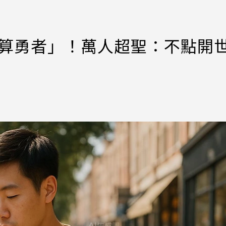
用算勇者」！萬人超聖：不點開