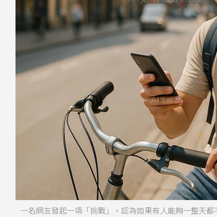
一名網友發起一項「挑戰」，認為如果有人能夠一整天都不