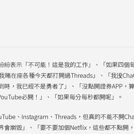
紛紛表示「不可能！這是我的工作」、「如果四個
在座各種今天都打開過Threads」、「我没Chat
到時，我已經不是勇者了」、「沒點開證券APP，
ouTube必開！」、「如果每分每秒都開呢」。
e、Instagram、Threads，但真的不能不開Cha
會崩毀」、「要不要加個Netflix，這些都不點開