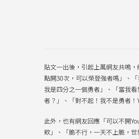
貼文一出後，引起上萬網友共鳴，
點開30次，可以榮登強者嗎」、「我賭
我是四分之一個勇者」、「當我看
者？」、「對不起！我不是勇者！Y
此外，也有網友回應「可以不開YouTub
欸」、「脆不行，一天不上脆，世界