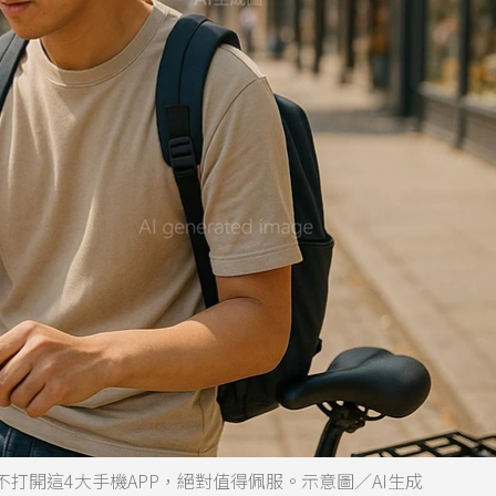
打開這4大手機APP，絕對值得佩服。示意圖／AI生成