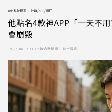
udn科技玩家
社群/APP/網紅
他點名4款神APP「一天不
會崩毀
2026-06-13 11:19
聯合新聞網／ 綜合報導