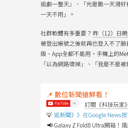
追劇一整天」、「光是脆一天滑好幾
一天不用」。
社群軟體有多重要？
昨（12）日晚間
被登出帳號之後就再也登入不了臉書
版、App全都不能用，手機上的Met
「以為網路壞掉」、「我是不是被
📌 數位新聞搶鮮看！
訂閱《科技玩家》Y
💡
追新聞》》在Google Ne
📢 Galaxy Z Fold8 Ultr