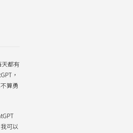
每天都有
GPT，
算不算勇
tGPT
，我可以