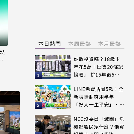
本日熱門
本周最熱
本月最熱
大特
你敢投資嗎？18歲少
粉
年花5萬「囤貨20條記
憶體」 拚15年後5倍
賣出
LINE免費貼圖5款！全
新表情貼爽用半年
「好人一生平安」、
「好熱」必用
NCC沒委員「滅團」危
機影響民眾什麼？他買