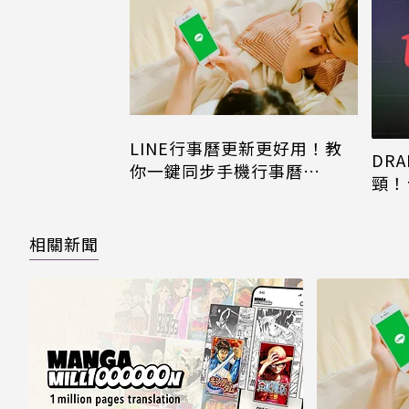
LINE行事曆更新更好用！教
DRA
你一鍵同步手機行事曆
頸！
iPhone、Android都能用
片只
相關新聞