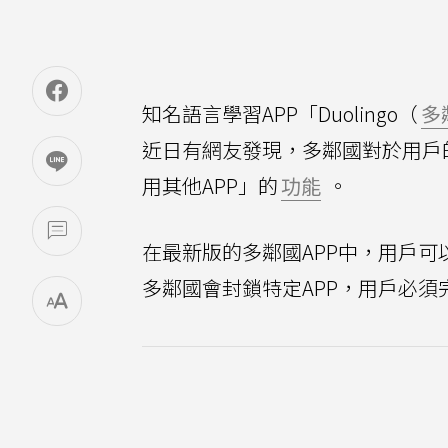
知名語言學習APP「Duolingo（
多
近日有網友發現，多鄰國對於用戶
用其他APP」的
功能
。
在最新版的多鄰國APP中，用戶
多鄰國會封鎖特定APP，用戶必