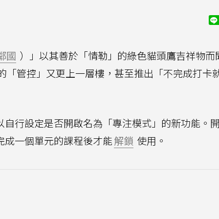
鄰國
）」以其善於「情勒」的綠色貓頭鷹吉祥物而
的「管控」又更上一層樓，甚至推出「不完成打卡
可以自行設定是否開啟名為「專注模式」的新功能。
須完成一個單元的課程後才能
解鎖
使用。