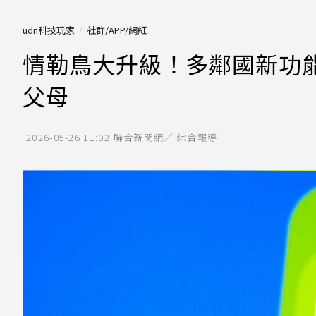
udn科技玩家
社群/APP/網紅
情勒鳥大升級！多鄰國新功能
父母
2026-05-26 11:02
聯合新聞網／ 綜合報導