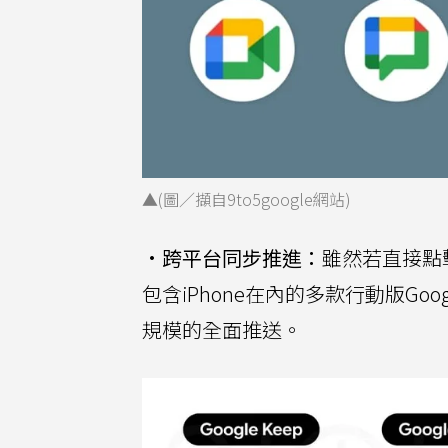
▲(圖／擷自9to5google網站)
•
跨平台同步推進：
雖然若直接點
包含iPhone在內的多款行動版Go
規模的全面推送。