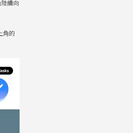
始陸續向
上角的