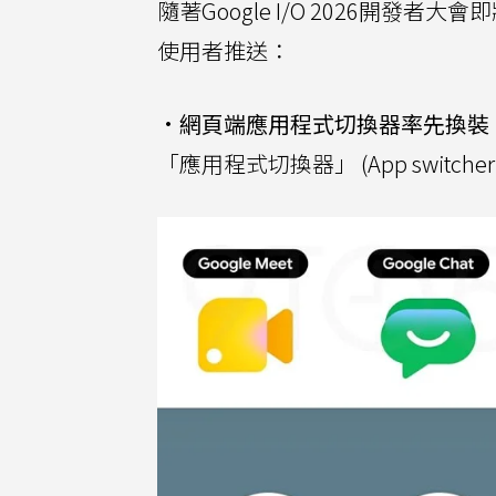
隨著Google I/O 2026開
使用者推送：
•
網頁端應用程式切換器率先換裝
「應用程式切換器」 (App swit