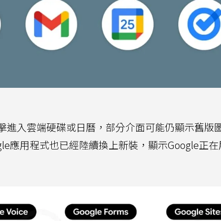
擊進入雲端硬碟或日曆，部分介面可能仍顯示舊版
ogle應用程式也已經陸續換上新裝，顯示Google正