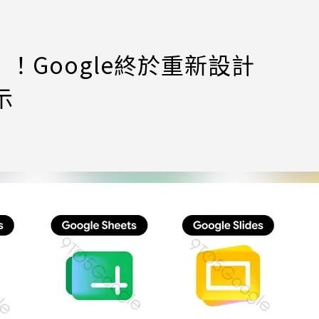
！Google終於重新設計
示