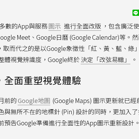
多數的App與服務
圖示
進行全面改版
，包含廣泛
Google Meet、Google日曆 (Google Calendar)等
，取而代之的是以Google象徵性「紅、黃、藍、綠
體視覺辨識度，Google終於
決定「改弦易轍」
。
開始，全面重塑視覺體驗
月前的
Google地圖
(Google Maps) 圖示更新就已
無所不在的地標針 (Pin) 設計的同時，更加入
預告Google準備進行全面性的App圖示重新設計