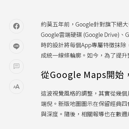
約莫五年前，Google針對旗下絕大
Google雲端硬碟 (Google Drive)、
時的設計將每個App專屬特徵抹除
成統一線條輪廓。如今，為了提升整
從Google Maps
這波視覺風格的調整，其實從幾個
端倪。新版地圖圖示在保留經典四色與
與深度。隨後，相關報導也在數週前