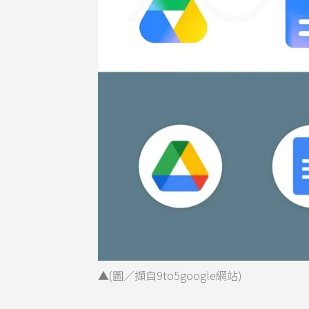
▲(圖／擷自9to5google網站)