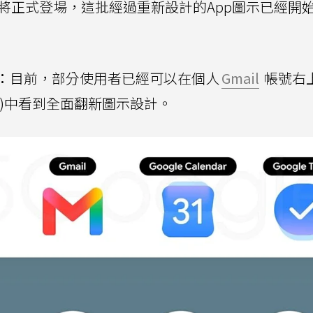
發者大會即將正式登場，這批經過重新設計的App圖示已經開
：
目前，部分使用者已經可以在個人
Gmail
帳號右
cher)中看到全面翻新圖示設計。