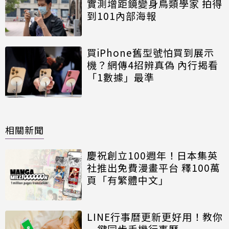
實測增距鏡變身鳥類學家 拍得
到101內部海報
買iPhone舊型號怕買到展示
機？網傳4招辨真偽 內行揭看
「1數據」最準
相關新聞
慶祝創立100週年！日本集英
社推出免費漫畫平台 釋100萬
頁「有繁體中文」
LINE行事曆更新更好用！教你
一鍵同步手機行事曆