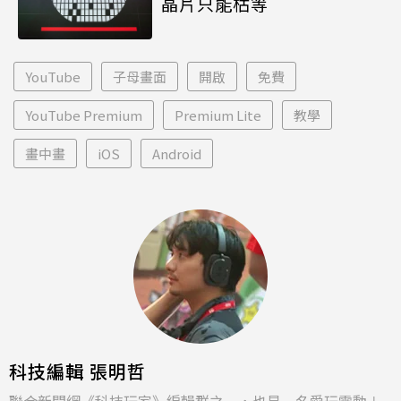
晶片只能枯等
YouTube
子母畫面
開啟
免費
YouTube Premium
Premium Lite
教學
畫中畫
iOS
Android
科技編輯 張明哲