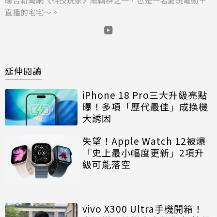
聯合新聞網《科技玩家》編輯群之一，也是一名愛玩電動＋
直播的宅宅～。
延伸閱讀
iPhone 18 Pro三大升級亮點
曝！多項「歷代最佳」成換機
大誘因
失望！Apple Watch 12被爆
「史上最小幅度更新」2項升
級可能落空
vivo X300 Ultra手機開箱！