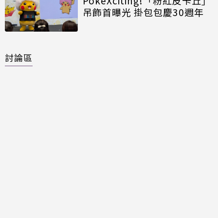
PokéXciting!「粉紅皮卡丘」
吊飾首曝光 掛包包慶30週年
討論區
共有
0
則留言
規範
回覆
還沒有留言，成為第一個發言的人吧！