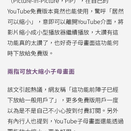
（Picture-in-Picture，PiP），在自己的
YouTube免費版本竟然也能使用，驚呼「居然
可以縮小」，意即可以離開YouTube介面，將
影片縮小成小型播放器繼續播放，大讚有這
功能真的太讚了，也好奇子母畫面這功能何
時下放給免費版。
兩指可放大縮小子母畫面
該文引起熱議，網友稱「這功能前陣子已經
下放給一般用戶了」，更多免費版用戶一度
以為是不是自己不小心按到付費訂閱。另外
有內行人也提到，YouTube子母畫面還能透過