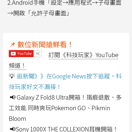
2.Android手機「設定→應用程式→子母畫面
→開啟「允許子母畫面」
📌 數位新聞搶鮮看！
訂閱《科技玩家》YouTube
頻道！
💡
追新聞》》在Google News按下追蹤，科
技玩家好文不漏接！
📢 Galaxy Z Fold8 Ultra開箱！摺痕退散、多
工效能 同時爽玩Pokemon GO、Pikmin
Bloom
📢Sony 1000X THE COLLEXION耳機開箱！