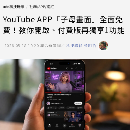
udn科技玩家
社群/APP/網紅
YouTube APP「子母畫面」全面免
費！教你開啟、付費版再獨享1功能
2026-05-18 10:20
聯合新聞網／
科技編輯 張明哲