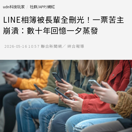
udn科技玩家
社群/APP/網紅
LINE相簿被長輩全刪光！一票苦主
崩潰：數十年回憶一夕蒸發
2026-05-16 10:57
聯合新聞網／ 綜合報導