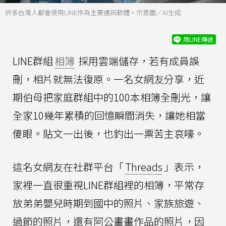
許多台灣人都會使用LINE作為主要通訊軟體。示意圖／AI生成
用LINE傳送
LINE群組
相簿
採用雲端儲存，若有成員誤
刪，相片就無法復原。一名女網友分享，近
期伯母把家庭群組中的100本相簿全刪光，讓
全家10幾年累積的回憶瞬間消失，讓她相當
傻眼。貼文一出後，也釣出一票苦主哀嚎。
這名女網友在社群平台「
Threads
」表示，
家裡一直很重視LINE群組裡的相簿，平常存
放弟弟嬰兒時期到國中的照片、家族旅遊、
過節的照片，還有阿公畫畫作品的照片，因