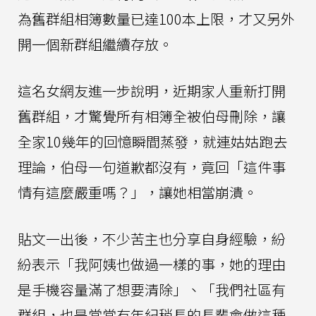
為舊群組相簿數量已達100本上限，才又另外
開一個新群組繼續存放。
這名女網友進一步說明，近期家人重新打開
舊群組，才驚覺所有相簿全被伯母刪除，讓
全家10幾年的回憶瞬間蒸發，就連姑姑跑去
理論，伯母一句道歉都沒有，竟回「這件事
情有這麼嚴重嗎？」，讓她相當崩潰。
貼文一出後，不少苦主也分享自身經驗，紛
紛表示「我阿姨也做過一樣的事，她的理由
是手機容量滿了想要清除」、「我們社區有
群組，也是常常有年紀稍長的長輩會做這種