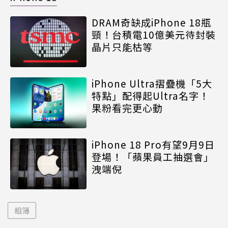
DRAM奇缺成iPhone 18瓶
頸！台積電10億美元待封裝
晶片只能枯等
iPhone Ultra摺疊機「5大
特點」配得起Ultra名字！
果粉看完更心動
iPhone 18 Pro有望9月9日
登場！「蘋果員工抽選會」
洩端倪
相簿