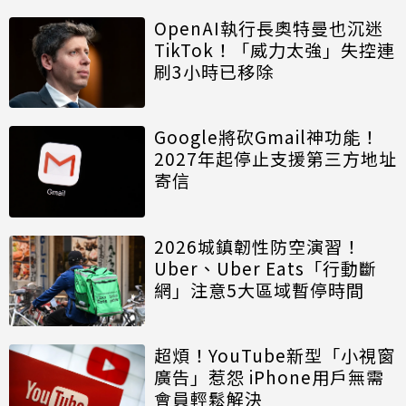
OpenAI執行長奧特曼也沉迷
TikTok！「威力太強」失控連
刷3小時已移除
Google將砍Gmail神功能！
2027年起停止支援第三方地址
寄信
2026城鎮韌性防空演習！
Uber、Uber Eats「行動斷
網」注意5大區域暫停時間
超煩！YouTube新型「小視窗
廣告」惹怨 iPhone用戶無需
會員輕鬆解決