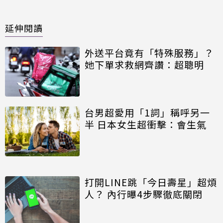
延伸閱讀
外送平台竟有「特殊服務」？
她下單求救網齊讚：超聰明
台男超愛用「1詞」稱呼另一
半 日本女生超衝擊：會生氣
打開LINE跳「今日壽星」超煩
人？ 內行曝4步驟徹底關閉