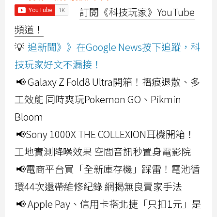
訂閱《科技玩家》YouTube
頻道！
💡
追新聞》》在Google News按下追蹤，科
技玩家好文不漏接！
📢 Galaxy Z Fold8 Ultra開箱！摺痕退散、多
工效能 同時爽玩Pokemon GO、Pikmin
Bloom
📢Sony 1000X THE COLLEXION耳機開箱！
工地實測降噪效果 空間音訊秒置身電影院
📢電商平台買「全新庫存機」踩雷！電池循
環44次還帶維修紀錄 網揭無良賣家手法
📢 Apple Pay、信用卡搭北捷「只扣1元」是