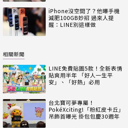
iPhone沒空間了？他曝手機
減肥100GB妙招 過來人提
醒：LINE別這樣做
相關新聞
LINE免費貼圖5款！全新表情
貼爽用半年 「好人一生平
安」、「好熱」必用
台北寶可夢專屬！
PokéXciting!「粉紅皮卡丘」
吊飾首曝光 掛包包慶30週年