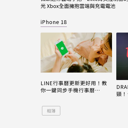
光 Xbox全面擁抱雲端與充電電池
iPhone 18
LINE行事曆更新更好用！教
DRA
你一鍵同步手機行事曆
頸！
iPhone、Android都能用
片只
相簿