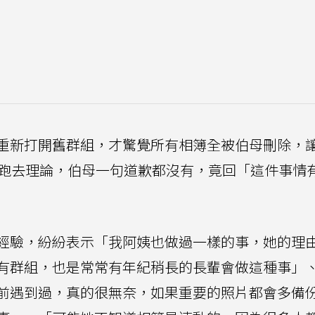
重新打開舊群組，才驚覺所有相簿全被伯母刪除，
姑跑去理論，伯母一句道歉都沒有，竟回「這件事情
經驗，紛紛表示「我阿姨也做過一樣的事，她的理
有群組，也是常常有年紀稍長的長輩會做這種事」
前遇到過，真的很無奈，如果重要的照片都會多備