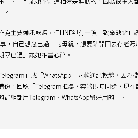
事」、「可能她不知道相簿是連動的，因為很多人
」。
E作為主要通訊軟體，但LINE卻有一項「致命缺點」
享，自己想念已過世的母親，想要點開回去存老照
期限已過」讓她相當心碎。
legram」或「WhatsApp」兩款通訊軟體，因為
份，回應「Telegram推爆，雲端即時同步，現在
都用Telegram、WhatsApp蠻好用的」、