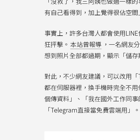
「沒救了，我三阿姨也做過一樣的
有自己看得到，加上覺得很佔空間
事實上，許多台灣人都會使用LIN
狂抨擊。
本站曾報導
，一名網友分
想到照片全部都過期，顯示「儲存
對此，不少網友建議，可以改用「Te
都在伺服器裡，換手機時完全不用備
個傳資料」、「我在國外工作同事的群組
「Telegram直接當免費雲端用」。