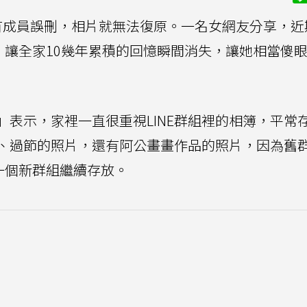
有成員誤刪，相片就無法復原。一名女網友分享，近
，讓全家10幾年累積的回憶瞬間消失，讓她相當傻
」表示，家裡一直很重視LINE群組裡的相簿，平常
、過節的照片，還有阿公畫畫作品的照片，因為舊
一個新群組繼續存放。