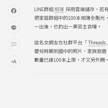
LINE群組
相簿
採用雲端儲存，若
把家庭群組中的100本相簿全刪光
一出後，也釣出一票苦主哀嚎。
這名女網友在社群平台「
Threads
嬰兒時期到國中的照片、家族旅遊
數量已達100本上限，才又另外開