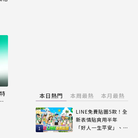
大特
本日熱門
本周最熱
本月最熱
粉
LINE免費貼圖5款！全
新表情貼爽用半年
「好人一生平安」、
「好熱」必用