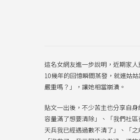
這名女網友進一步說明，近期家人
10幾年的回憶瞬間蒸發，就連姑
嚴重嗎？」，讓她相當崩潰。
貼文一出後，不少苦主也分享自身
容量滿了想要清除」、「我們社區
天兵我已經遇過數不清了」、「之