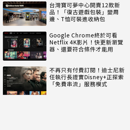
台灣寶可夢中心開賣12款新
品！「復古遊戲包裝」變周
邊、T恤可裝進收納包
Google Chrome終於可看
Netflix 4K影片！快更新瀏覽
器、還要符合條件才能用
不再只有付費訂閱！迪士尼新
任執行長證實Disney+正探索
「免費串流」服務模式
討論區
共有
0
則留言