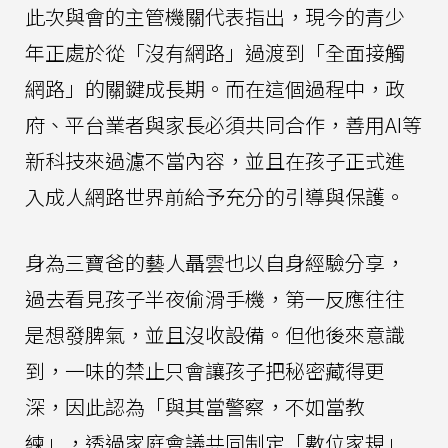
此次與會的主管機關代表指出，現今的青少
年正處於從「沒有網路」過渡到「全面接觸
網路」的關鍵成長期。而在這個過程中，政
府、平台業者與家長必須共同合作，善用AI等
新科技來過濾不當內容，並且在孩子正式進
入成人網路世界前給予充分的引導與保護。
身為三寶爸的藝人聶雲也以自身經驗分享，
過去看見孩子半夜偷滑手機，第一反應往往
是想發脾氣，並且沒收設備。但他後來意識
到，一味的禁止只會讓孩子把秘密藏得更
深，因此認為「與其當警察，不如當教
練」，透過家庭會議共同制定「數位家規」