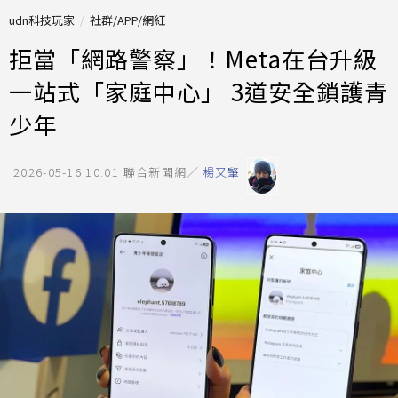
udn科技玩家
社群/APP/網紅
拒當「網路警察」！Meta在台升級
一站式「家庭中心」 3道安全鎖護青
少年
2026-05-16 10:01
聯合新聞網／
楊又肇