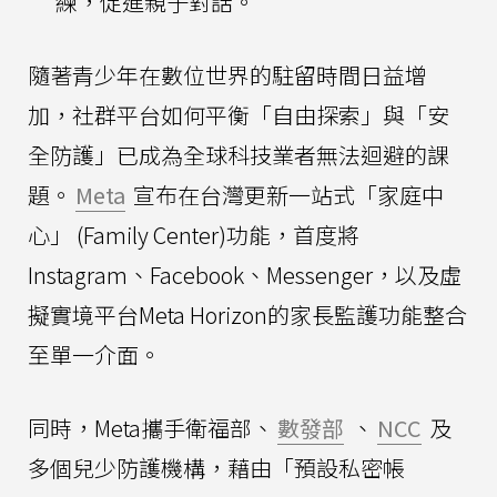
練，促進親子對話。
隨著青少年在數位世界的駐留時間日益增
加，社群平台如何平衡「自由探索」與「安
全防護」已成為全球科技業者無法迴避的課
題。
Meta
宣布在台灣更新一站式「家庭中
心」 (Family Center)功能，首度將
Instagram、Facebook、Messenger，以及虛
擬實境平台Meta Horizon的家長監護功能整合
至單一介面。
同時，Meta攜手衛福部、
數發部
、
NCC
及
多個兒少防護機構，藉由「預設私密帳