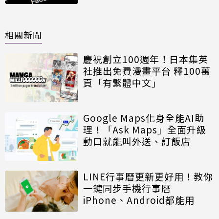
相關新聞
慶祝創立100週年！日本集英
社推出免費漫畫平台 釋100萬
頁「有繁體中文」
Google Maps化身全能AI助
理！「Ask Maps」全面升級
動口就能叫外送、訂飯店
LINE行事曆更新更好用！教你
一鍵同步手機行事曆
iPhone、Android都能用