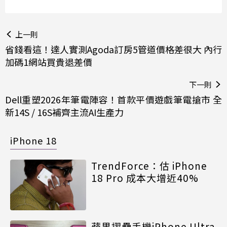
上一則
省錢看這！達人實測Agoda訂房5管道價格差很大 內行
加碼1網站買貴退差價
下一則
Dell重塑2026年筆電陣容！首款平價遊戲筆電搶市 全
新14S / 16S補齊主流AI生產力
iPhone 18
TrendForce：估 iPhone
18 Pro 成本大增近40%
蘋果摺疊手機iPhone Ultra