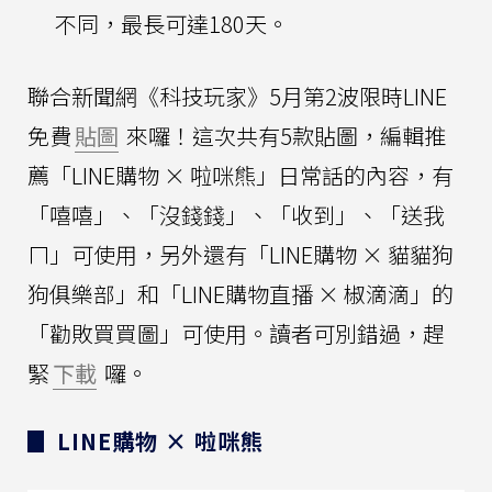
不同，最長可達180天。
聯合新聞網《科技玩家》5月第2波限時LINE
免費
貼圖
來囉！這次共有5款貼圖，編輯推
薦「LINE購物 × 啦咪熊」日常話的內容，有
「嘻嘻」、「沒錢錢」、「收到」、「送我
ㄇ」可使用，另外還有「LINE購物 × 貓貓狗
狗俱樂部」和「LINE購物直播 × 椒滴滴」的
「勸敗買買圖」可使用。讀者可別錯過，趕
緊
下載
囉。
▊ LINE購物 × 啦咪熊