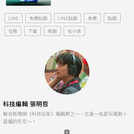
LINE
免費貼圖
LINE貼圖
免費
貼圖
任務
下載
哏圖
毛小孩
科技編輯 張明哲
聯合新聞網《科技玩家》編輯群之一，也是一名愛玩電動＋
直播的宅宅～。