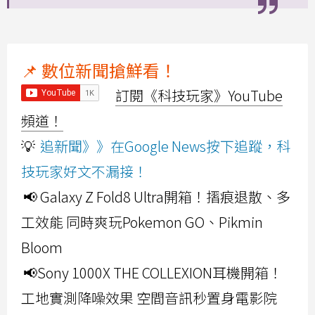
📌 數位新聞搶鮮看！
訂閱《科技玩家》YouTube
頻道！
💡
追新聞》》在Google News按下追蹤，科
技玩家好文不漏接！
📢 Galaxy Z Fold8 Ultra開箱！摺痕退散、多
工效能 同時爽玩Pokemon GO、Pikmin
Bloom
📢Sony 1000X THE COLLEXION耳機開箱！
工地實測降噪效果 空間音訊秒置身電影院