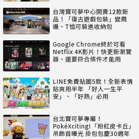
台灣寶可夢中心開賣12款新
品！「復古遊戲包裝」變周
邊、T恤可裝進收納包
Google Chrome終於可看
Netflix 4K影片！快更新瀏覽
器、還要符合條件才能用
LINE免費貼圖5款！全新表情
貼爽用半年 「好人一生平
安」、「好熱」必用
台北寶可夢專屬！
PokéXciting!「粉紅皮卡丘」
吊飾首曝光 掛包包慶30週年