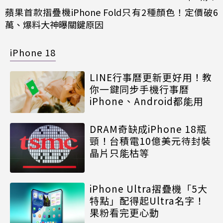
蘋果首款摺疊機iPhone Fold只有2種顏色！定價破6
萬、爆料大神曝關鍵原因
iPhone 18
LINE行事曆更新更好用！教
你一鍵同步手機行事曆
iPhone、Android都能用
DRAM奇缺成iPhone 18瓶
頸！台積電10億美元待封裝
晶片只能枯等
iPhone Ultra摺疊機「5大
特點」配得起Ultra名字！
果粉看完更心動