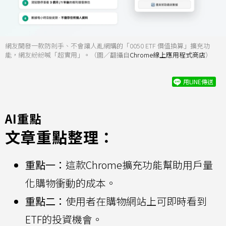
網友開發一款防剁手、不會讓人亂網購的「0050 ETF 價值換算」擴充功
能，網友紛紛喊「超實用」。（圖／翻攝自
Chrome線上應用程式商店
）
用LINE傳送
AI重點
文章重點整理：
重點一：
這款Chrome擴充功能幫助用戶量
化購物衝動的成本。
重點二：
使用者在購物網站上可即時看到
ETF的投資機會。