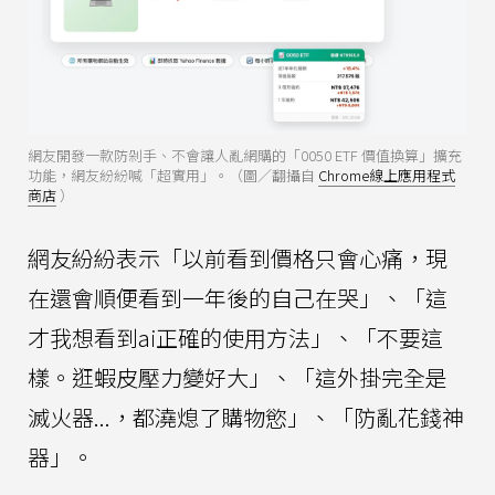
網友開發一款防剁手、不會讓人亂網購的「0050 ETF 價值換算」擴充
功能，網友紛紛喊「超實用」。（圖／翻攝自
Chrome線上應用程式
商店
）
網友紛紛表示「以前看到價格只會心痛，現
在還會順便看到一年後的自己在哭」、「這
才我想看到ai正確的使用方法」、「不要這
樣。逛蝦皮壓力變好大」、「這外掛完全是
滅火器...，都澆熄了購物慾」、「防亂花錢神
器」。