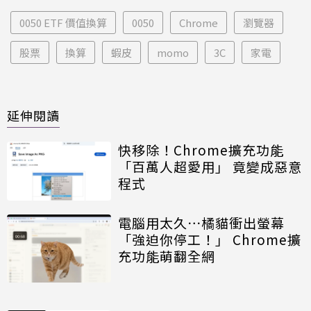
0050 ETF 價值換算
0050
Chrome
瀏覽器
股票
換算
蝦皮
momo
3C
家電
延伸閱讀
快移除！Chrome擴充功能
「百萬人超愛用」 竟變成惡意
程式
電腦用太久⋯橘貓衝出螢幕
「強迫你停工！」 Chrome擴
充功能萌翻全網