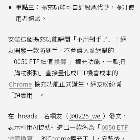
重點三：
擴充功能可自訂股票代號，提升使
用者體驗。
安裝這個擴充功能瞬間「不用剁手了」！網
友開發一款防剁手、不會讓人亂網購的
「0050 ETF 價值
換算
」擴充功能，一款把
「購物衝動」直接量化成ETF機會成本的
Chrome
擴充功能正式誕生，網友紛紛喊
「超實用」。
在Threads一名網友（
@0225_wei
）發文，
表示利用AI協助打造出一款名為「
0050 ETF
價值換算
」的Chrome擴充工具，安裝後，