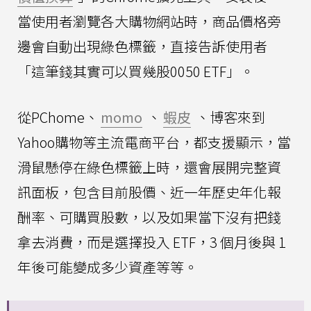
當使用者瀏覽各大購物網站時，商品價格旁
邊會自動出現綠色標籤，直接告訴使用者
「這筆錢其實可以買幾股0050 ETF」。
從PChome、
momo
、
蝦皮
、博客來到
Yahoo購物等主流電商平台，都支援顯示，當
滑鼠懸停在綠色標籤上時，還會展開完整資
訊面板，包含目前股價、近一年歷史年化報
酬率、可購買股數，以及如果當下沒有把錢
拿去消費，而是選擇投入 ETF，3 個月後與 1
年後可能變成多少資產等等。