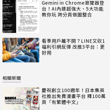
Gemini in Chrome瀏覽器登
台！AI內建超強大、5大功能
教你玩 跨分頁做圖整合
看準用戶離不開？LINE又砍1
福利引網反彈 改推3平台：更
好用
相關新聞
慶祝創立100週年！日本集英
社推出免費漫畫平台 釋100萬
頁「有繁體中文」