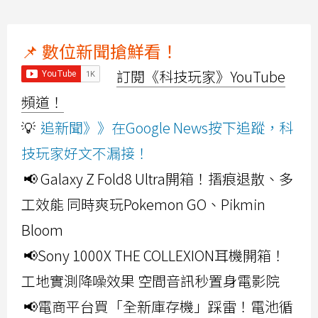
📌 數位新聞搶鮮看！
訂閱《科技玩家》YouTube
頻道！
💡
追新聞》》在Google News按下追蹤，科
技玩家好文不漏接！
📢 Galaxy Z Fold8 Ultra開箱！摺痕退散、多
工效能 同時爽玩Pokemon GO、Pikmin
Bloom
📢Sony 1000X THE COLLEXION耳機開箱！
工地實測降噪效果 空間音訊秒置身電影院
📢電商平台買「全新庫存機」踩雷！電池循