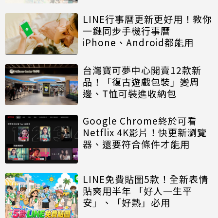
LINE行事曆更新更好用！教你
一鍵同步手機行事曆
iPhone、Android都能用
台灣寶可夢中心開賣12款新
品！「復古遊戲包裝」變周
邊、T恤可裝進收納包
Google Chrome終於可看
Netflix 4K影片！快更新瀏覽
器、還要符合條件才能用
LINE免費貼圖5款！全新表情
貼爽用半年 「好人一生平
安」、「好熱」必用