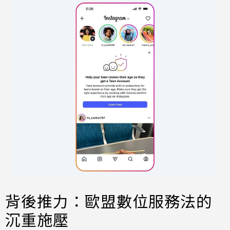
背後推力：歐盟數位服務法的
沉重施壓