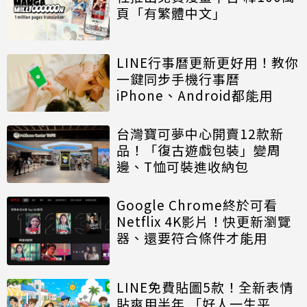
頁「有繁體中文」
LINE行事曆更新更好用！教你
一鍵同步手機行事曆
iPhone、Android都能用
台灣寶可夢中心開賣12款新
品！「復古遊戲包裝」變周
邊、T恤可裝進收納包
Google Chrome終於可看
Netflix 4K影片！快更新瀏覽
器、還要符合條件才能用
LINE免費貼圖5款！全新表情
貼爽用半年 「好人一生平