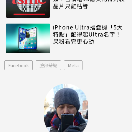
晶片只能枯等
iPhone Ultra摺疊機「5大
特點」配得起Ultra名字！
果粉看完更心動
Facebook
臉部辨識
Meta