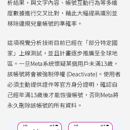
析結果，與文字內容、帳號互動行為等多維
度數據進行交叉比對，藉此大幅提高識別並
移除違規兒童帳號的準確率。
這項視覺分析技術目前已經在「部分特定國
家」上線測試，並且計畫逐步推廣至全球地
區。一旦Meta系統懷疑某個用戶未滿13歲，
該帳號將會被強制停權 (Deactivate)。使用者
必須主動提供證件等官方身分證明，確認自
己經年滿13歲後才能恢復帳號，否則Meta將
永久刪除該帳號的所有資料。