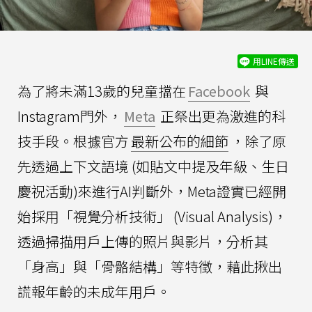
用LINE傳送
為了將未滿13歲的兒童擋在
Facebook
與
Instagram門外，
Meta
正祭出更為激進的科
技手段。根據官方
最新公布的細節
，除了原
先透過上下文語境 (如貼文中提及年級、生日
慶祝活動)來進行AI判斷外，Meta證實已經開
始採用「視覺分析技術」 (Visual Analysis)，
透過掃描用戶上傳的照片與影片，分析其
「身高」與「骨骼結構」等特徵，藉此揪出
謊報年齡的未成年用戶。