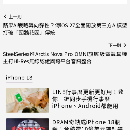
上一則
蘋果AI戰略轉向彈性？傳iOS 27全面開放第三方AI模型
打破「圍牆花園」傳統
下一則
SteelSeries推Arctis Nova Pro OMNI旗艦級電競耳機
主打Hi-Res無線認證與跨平台音訊整合
iPhone 18
LINE行事曆更新更好用！教
你一鍵同步手機行事曆
iPhone、Android都能用
DRAM奇缺成iPhone 18瓶
頸！台積電10億美元待封裝