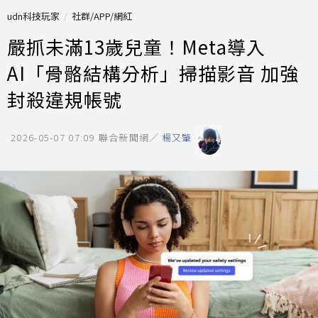
udn科技玩家
社群/APP/網紅
嚴抓未滿13歲兒童！Meta導入
AI「骨骼結構分析」掃描影音 加強
封殺違規帳號
2026-05-07 07:09
聯合新聞網／
楊又肇