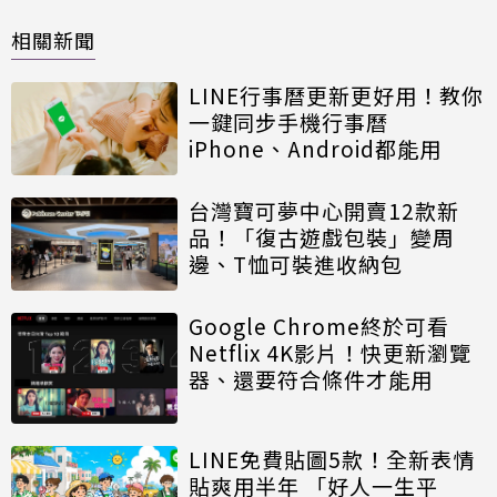
相關新聞
LINE行事曆更新更好用！教你
一鍵同步手機行事曆
iPhone、Android都能用
台灣寶可夢中心開賣12款新
品！「復古遊戲包裝」變周
邊、T恤可裝進收納包
Google Chrome終於可看
Netflix 4K影片！快更新瀏覽
器、還要符合條件才能用
LINE免費貼圖5款！全新表情
貼爽用半年 「好人一生平