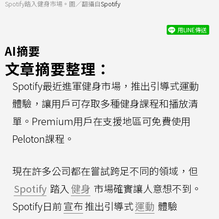
Spotify踏入健身市場。圖／翻攝自
Spotify
用LINE傳送
AI摘要
文章摘要整理：
Spotify最近進軍健身市場，推出引導式運動
體驗，讓用戶可存取多種健身課程和播放清
單。Premium用戶在支援地區可免費使用
Peloton課程。
現在許多公司都在嘗試跨足不同的領域，但
Spotify
踏入
健身
市場確實讓人意想不到。
Spotify日前
宣布
推出引導式
運動
體驗