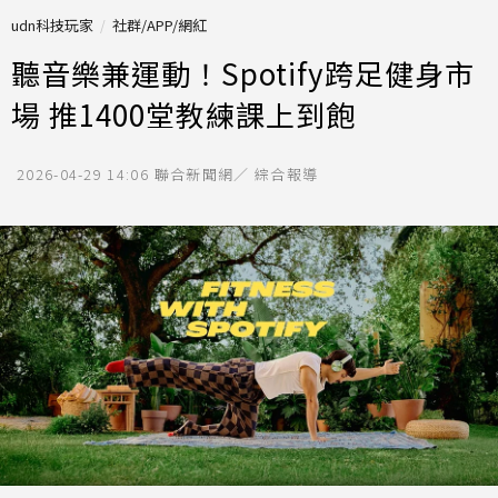
udn科技玩家
社群/APP/網紅
聽音樂兼運動！Spotify跨足健身市
場 推1400堂教練課上到飽
2026-04-29 14:06
聯合新聞網／ 綜合報導