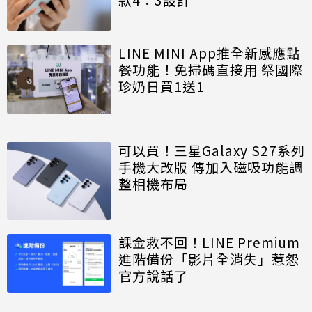
LINE MINI App推全新感應點
餐功能！免掃碼直接用 祭國際
珍奶日買1送1
可以買！三星Galaxy S27系列
手機大改版 傳加入磁吸功能調
整相機布局
課金救不回！LINE Premium
進階備份「影片全消失」惹怨
官方說話了