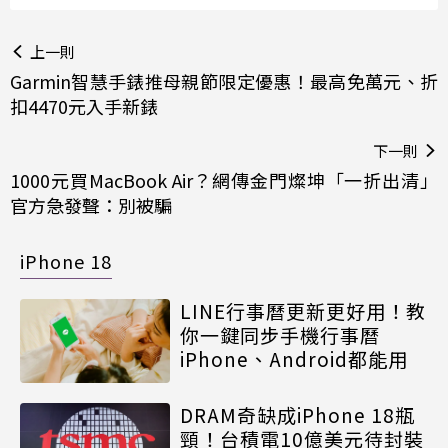
上一則
Garmin智慧手錶推母親節限定優惠！最高免萬元、折
扣4470元入手新錶
下一則
1000元買MacBook Air？網傳金門燦坤「一折出清」
官方急發聲：別被騙
iPhone 18
LINE行事曆更新更好用！教
你一鍵同步手機行事曆
iPhone、Android都能用
DRAM奇缺成iPhone 18瓶
頸！台積電10億美元待封裝