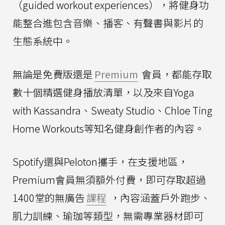
（guided workout experiences），將健身功
能整合進包含音樂、播客、有聲書與影片的
生態系統中。
無論是免費版還是
Premium
會員，都能存取
數十個精選健身播放清單，以及來自Yoga
with Kassandra、Sweaty Studio、Chloe Ting
Home Workouts等知名健身創作者的內容。
Spotify還與Peloton攜手，在支援地區，
Premium會員無須額外付費，即可存取超過
1400堂的無廣告
課程
，內容涵蓋戶外跑步、
肌力訓練、瑜珈等類型，無需專業器材即可