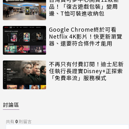
品！「復古遊戲包裝」變周
邊、T恤可裝進收納包
Google Chrome終於可看
Netflix 4K影片！快更新瀏覽
器、還要符合條件才能用
不再只有付費訂閱！迪士尼新
任執行長證實Disney+正探索
「免費串流」服務模式
討論區
共有
0
則留言