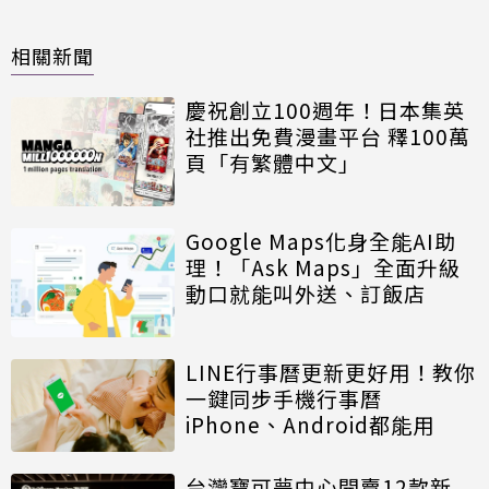
相關新聞
慶祝創立100週年！日本集英
社推出免費漫畫平台 釋100萬
頁「有繁體中文」
Google Maps化身全能AI助
理！「Ask Maps」全面升級
動口就能叫外送、訂飯店
LINE行事曆更新更好用！教你
一鍵同步手機行事曆
iPhone、Android都能用
台灣寶可夢中心開賣12款新