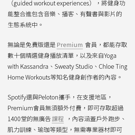
（guided workout experiences），將健身功
能整合進包含音樂、播客、有聲書與影片的
生態系統中。
無論是免費版還是
Premium
會員，都能存取
數十個精選健身播放清單，以及來自Yoga
with Kassandra、Sweaty Studio、Chloe Ting
Home Workouts等知名健身創作者的內容。
Spotify還與Peloton攜手，在支援地區，
Premium會員無須額外付費，即可存取超過
1400堂的無廣告
課程
，內容涵蓋戶外跑步、
肌力訓練、瑜珈等類型，無需專業器材即可