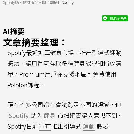
Spotify踏入健身市場。圖／翻攝自
Spotify
用LINE傳送
AI摘要
文章摘要整理：
Spotify最近進軍健身市場，推出引導式運動
體驗，讓用戶可存取多種健身課程和播放清
單。Premium用戶在支援地區可免費使用
Peloton課程。
現在許多公司都在嘗試跨足不同的領域，但
Spotify
踏入
健身
市場確實讓人意想不到。
Spotify日前
宣布
推出引導式
運動
體驗