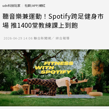
udn科技玩家
社群/APP/網紅
聽音樂兼運動！Spotify跨足健身市
場 推1400堂教練課上到飽
2026-04-29 14:06
聯合新聞網／ 綜合報導