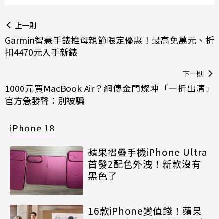
上一則
Garmin智慧手錶推母親節限定優惠！最高免萬元、折
扣4470元入手新錶
下一則
1000元買MacBook Air？網傳金門燦坤「一折出清」
官方急發聲：別被騙
iPhone 18
蘋果摺疊手機iPhone Ultra
首發2配色外洩！新款沒有
黑色了
16款iPhone變值錢！蘋果