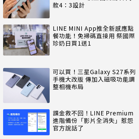
款4：3設計
LINE MINI App推全新感應點
餐功能！免掃碼直接用 祭國際
珍奶日買1送1
可以買！三星Galaxy S27系列
手機大改版 傳加入磁吸功能調
整相機布局
課金救不回！LINE Premium
進階備份「影片全消失」惹怨
官方說話了