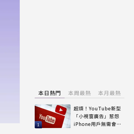
本日熱門
本周最熱
本月最熱
超煩！YouTube新型
「小視窗廣告」惹怨
iPhone用戶無需會員
輕鬆解決