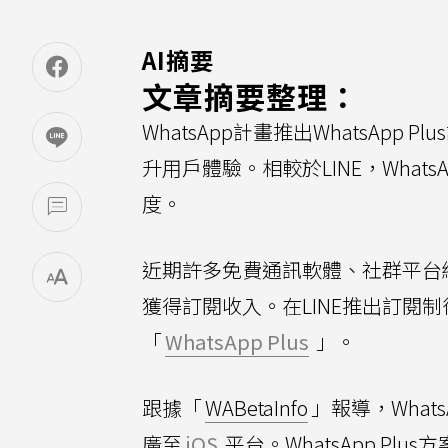
AI摘要
文章摘要整理：
WhatsApp計畫推出WhatsAp
升用戶體驗。相較於LINE，Wha
度。
近期許多免費通訊軟體、社群平台
獲得訂閱收入。在LINE推出訂閱制
「
WhatsApp Plus
」。
跟據「
WABetaInfo
」報導，What
廣至
iOS
平台。WhatsApp Plus