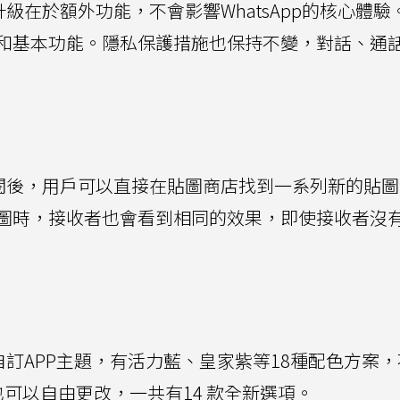
要的升級在於額外功能，不會影響WhatsApp的核心體
和基本功能。隱私保護措施也保持不變，對話、通
貼圖。訂閱後，用戶可以直接在貼圖商店找到一系列新的貼
圖時，接收者也會看到相同的效果，即使接收者沒
戶可以自訂APP主題，有活力藍、皇家紫等18種配色方案
示也可以自由更改，一共有14 款全新選項。