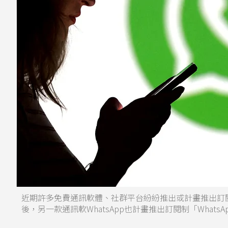
近期許多免費通訊軟體、社群平台紛紛推出或計畫推出訂閱
後，另一款通訊軟WhatsApp也計畫推出訂閱制「WhatsAp