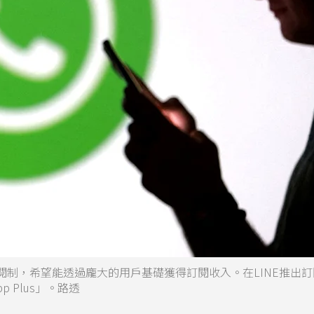
制，希望能透過龐大的用戶基礎獲得訂閱收入。在LINE推出訂
p Plus」。路透