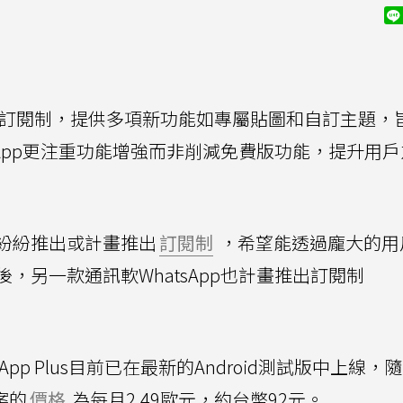
p Plus訂閱制，提供多項新功能如專屬貼圖和自訂主題
tsApp更注重功能增強而非削減免費版功能，提升用
紛紛推出或計畫推出
訂閱制
，希望能透過龐大的用
後，另一款通訊軟WhatsApp也計畫推出訂閱制
sApp Plus目前已在最新的Android測試版中上線，
方案的
價格
為每月2.49歐元，約台幣92元。