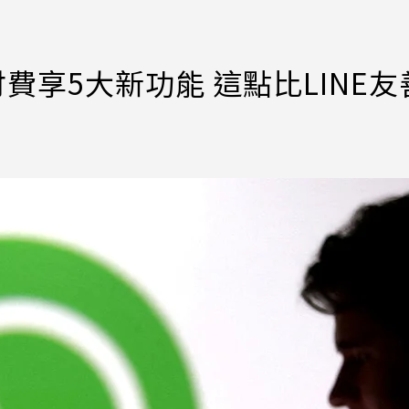
付費享5大新功能 這點比LINE友