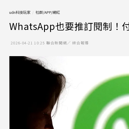
udn科技玩家
社群/APP/網紅
WhatsApp也要推訂閱制！
2026-04-21 10:25
聯合新聞網／ 綜合報導