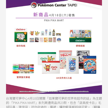
台灣寶可夢中心4月18日開賣「如果寶可夢的世界有超市的話」為主題
的 「PIKA PIKA MART」系列周邊商品共23款，包含「店員皮卡丘」毛
絨玩具、環保袋、迷你收納包、圍裙、購物籃等都超級可愛。（翻攝