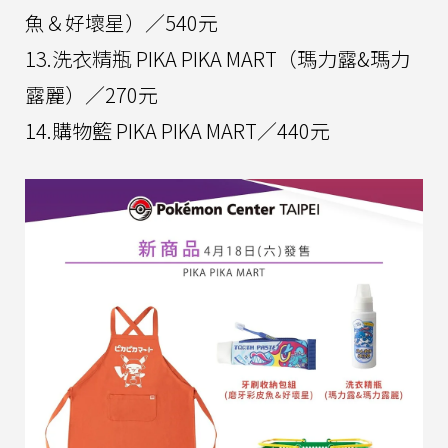
魚＆好壞星）／540元
13.洗衣精瓶 PIKA PIKA MART（瑪力露&瑪力
露麗）／270元
14.購物籃 PIKA PIKA MART／440元