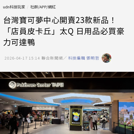
udn科技玩家
社群/APP/網紅
台灣寶可夢中心開賣23款新品！
「店員皮卡丘」太Q 日用品必買豪
力可達鴨
2026-04-17 15:14
聯合新聞網／
科技編輯 張明哲