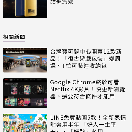
話被質疑
相關新聞
台灣寶可夢中心開賣12款新
品！「復古遊戲包裝」變周
邊、T恤可裝進收納包
Google Chrome終於可看
Netflix 4K影片！快更新瀏覽
器、還要符合條件才能用
LINE免費貼圖5款！全新表情
貼爽用半年 「好人一生平
安」、「好熱」必用