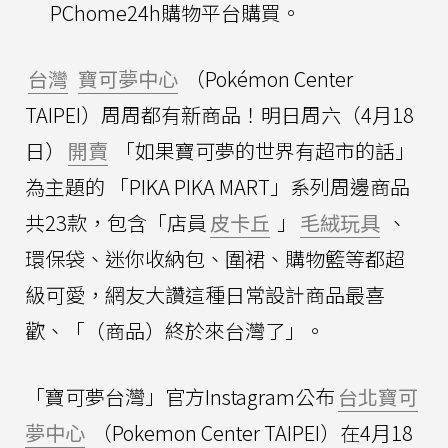
PChome24h購物平台購買。
台灣
寶可夢中心
（Pokémon Center
TAIPEI）周周都有新商品！明日周六（4月18
日）
開賣
「如果寶可夢的世界有超市的話」
為主題的 「PIKA PIKA MART」系列周邊商品
共23款，包含「店員
皮卡丘
」
毛絨玩具
、
環保袋、迷你收納包、圍裙、購物籃等都超
級可愛，網友大讚這種日常設計商品最喜
歡、「（商品）終於來台灣了」。
「寶可夢台灣」官方Instagram公布
台北寶可
夢中心
（Pokemon Center TAIPEI）在4月18