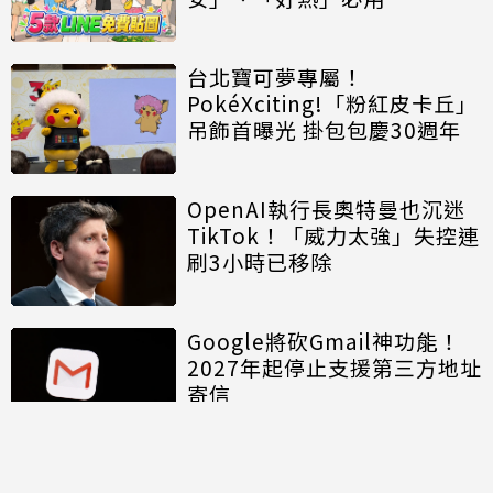
台北寶可夢專屬！
PokéXciting!「粉紅皮卡丘」
吊飾首曝光 掛包包慶30週年
OpenAI執行長奧特曼也沉迷
TikTok！「威力太強」失控連
刷3小時已移除
Google將砍Gmail神功能！
2027年起停止支援第三方地址
寄信