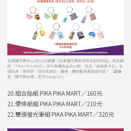
台灣寶可夢中心4月18日開賣「如果寶可夢的世界有超市的話」為主題
的 「PIKA PIKA MART」系列周邊商品共23款，包含「店員皮卡丘」毛
絨玩具、環保袋、迷你收納包、圍裙、購物籃等都超級可愛。（翻攝
自「寶可夢台灣」官方Instagram）
20.組合貼紙 PIKA PIKA MART／160元
21.便條紙組 PIKA PIKA MART／210元
22.雙頭螢光筆組 PIKA PIKA MART／320元