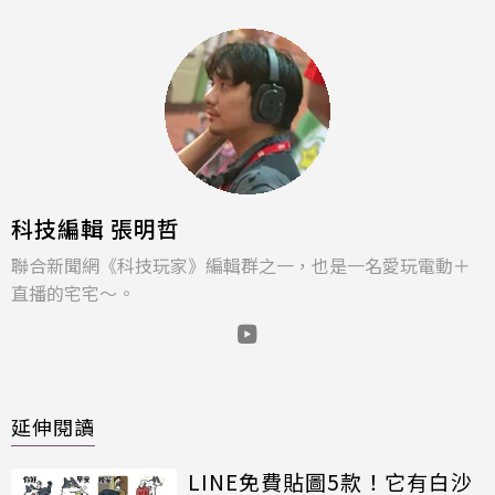
科技編輯 張明哲
聯合新聞網《科技玩家》編輯群之一，也是一名愛玩電動＋
直播的宅宅～。
延伸閱讀
LINE免費貼圖5款！它有白沙