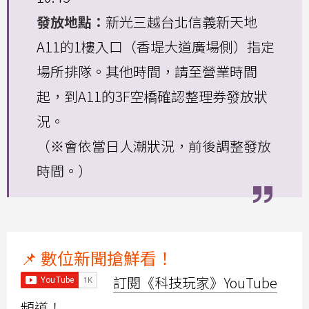
發放地點：
新光三越台北信義新天地
A11的1樓入口（香堤大道廣場側）指定
場所排隊。其他時間，請至營業時間
起，到A11的3F空橋確認整理券發放狀
況。
（※會依當日人潮狀況，前後調整發放
時間。）
📌 數位新聞搶鮮看！
訂閱《科技玩家》YouTube
頻道！