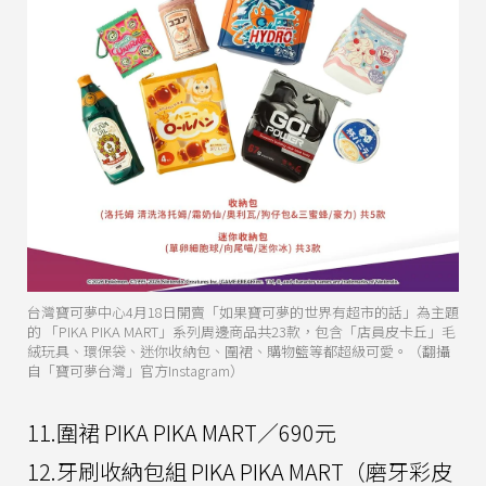
台灣寶可夢中心4月18日開賣「如果寶可夢的世界有超市的話」為主題
的 「PIKA PIKA MART」系列周邊商品共23款，包含「店員皮卡丘」毛
絨玩具、環保袋、迷你收納包、圍裙、購物籃等都超級可愛。（翻攝
自「寶可夢台灣」官方Instagram）
11.圍裙 PIKA PIKA MART／690元
12.牙刷收納包組 PIKA PIKA MART（磨牙彩皮