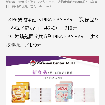
絨玩具、環保袋、迷你收納包、圍裙、購物籃等都超級可愛。（翻攝
自「寶可夢台灣」官方Instagram）
18.B6雙環筆記本 PIKA PIKA MART（狗仔包＆
三蜜蜂／霜奶仙，共2款）／210元
19.2連鑰匙圈收藏系列 PIKA PIKA MART（共8
款隨機）／170元