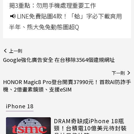
揭3重點：勿用手機處理重要工作
📢 LINE免費貼圖4款！「蛤」字必下載爽用
半年、熊大兔兔動態圖超Q
上一則
Google強化廣告安全 在台移除3564個違規網址
下一則
HONOR Magic8 Pro登台開賣37990元！首款AI防詐手
機、2億畫素鏡頭、支援eSIM
iPhone 18
DRAM奇缺成iPhone 18瓶
頸！台積電10億美元待封裝