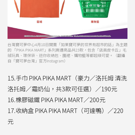
台灣寶可夢中心4月18日開賣「如果寶可夢的世界有超市的話」為主題
的 「PIKA PIKA MART」系列周邊商品共23款，包含「店員皮卡丘」毛
絨玩具、環保袋、迷你收納包、圍裙、購物籃等都超級可愛。（翻攝
自「寶可夢台灣」官方Instagram）
15.手巾 PIKA PIKA MART（豪力／洛托姆 清洗
洛托姆／霜奶仙，共3款可任選）／190元
16.橡膠磁鐵 PIKA PIKA MART／200元
17.收納盒 PIKA PIKA MART（可達鴨）／220
元