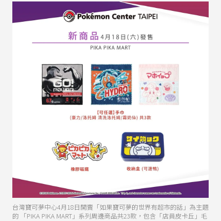
台灣寶可夢中心4月18日開賣「如果寶可夢的世界有超市的話」為主題
的 「PIKA PIKA MART」系列周邊商品共23款，包含「店員皮卡丘」毛