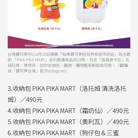
台灣寶可夢中心4月18日開賣「如果寶可夢的世界有超市的話」為主題
的 「PIKA PIKA MART」系列周邊商品共23款，包含「店員皮卡丘」毛
絨玩具、環保袋、迷你收納包、圍裙、購物籃等都超級可愛。（翻攝
自「寶可夢台灣」官方Instagram）
3.收納包 PIKA PIKA MART（洛托姆 清洗洛托
姆）／490元
4.收納包 PIKA PIKA MART（霜奶仙）／490元
5.收納包 PIKA PIKA MART（奧利瓦）／490元
6.收納包 PIKA PIKA MART（狗仔包＆三蜜