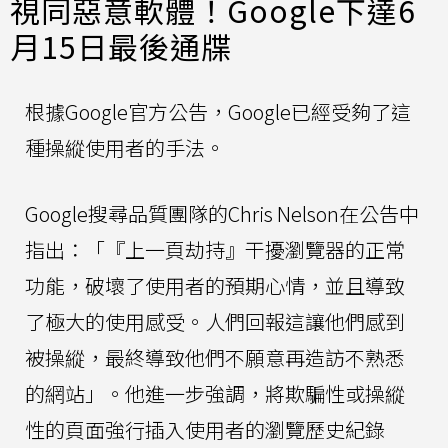
視同惡意軟體！Google下達6
月15日最後通牒
根據Google官方公告，Google已經受夠了這
種操縱使用者的手法。
Google搜尋品質團隊的Chris Nelson在公告中
指出：「『上一頁劫持』干擾瀏覽器的正常
功能，破壞了使用者的預期心情，並且導致
了極大的使用感受。人們回報這讓他們感到
被操縱，最終導致他們不願意再造訪不熟悉
的網站」。他進一步強調，將欺騙性或操縱
性的頁面強行插入使用者的瀏覽歷史紀錄