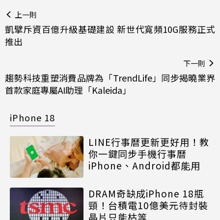
上一則
凱擘斥資百億升級基礎建設 新世代寬頻10G服務正式
推出
下一則
趨勢科技重塑消費品牌為「TrendLife」同步揭曉業界
首款家庭專屬AI助理「Kaleida」
iPhone 18
LINE行事曆更新更好用！教
你一鍵同步手機行事曆
iPhone、Android都能用
DRAM奇缺成iPhone 18瓶
頸！台積電10億美元待封裝
晶片只能枯等