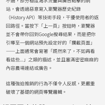
不過，部分極度渴求流量與廣告點擊的網
站，會透過惡意寫入瀏覽器歷史紀錄
（History API）等技術手段，干擾使用者的返
回路徑。當按下「上一頁」按鈕時，瀏覽器
並不會帶你回到Google搜尋結果，而是把你
引導至一個網站預先設定好的「攔截頁面」
——上面通常會寫著「既然來了，不如再看
看這些...」之類的描述，並且塞滿密密麻麻的
內容農場連結或廣告。
這種強迫推銷的行為不僅令人反感，更嚴重
破壞了基礎的網頁導覽邏輯。