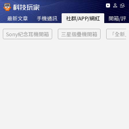
最新文章
手機通訊
社群/APP/網紅
開箱/評
Sony紀念耳機開箱
三星摺疊機開箱
「全新