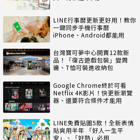
LINE行事曆更新更好用！教你
一鍵同步手機行事曆
iPhone、Android都能用
台灣寶可夢中心開賣12款新
品！「復古遊戲包裝」變周
邊、T恤可裝進收納包
Google Chrome終於可看
Netflix 4K影片！快更新瀏覽
器、還要符合條件才能用
LINE免費貼圖5款！全新表情
貼爽用半年 「好人一生平
安」、「好熱」必用