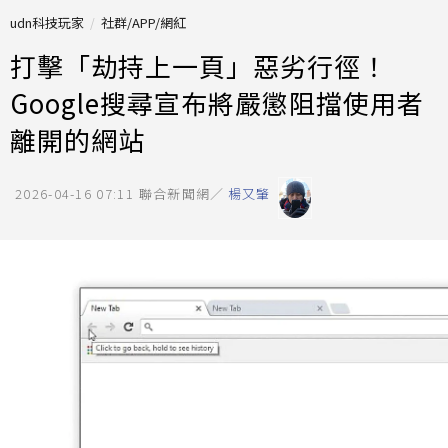
udn科技玩家
社群/APP/網紅
打擊「劫持上一頁」惡劣行徑！
Google搜尋宣布將嚴懲阻擋使用者
離開的網站
2026-04-16 07:11
聯合新聞網／
楊又肇