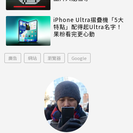
iPhone Ultra摺疊機「5大
特點」配得起Ultra名字！
果粉看完更心動
廣告
網站
瀏覽器
Google