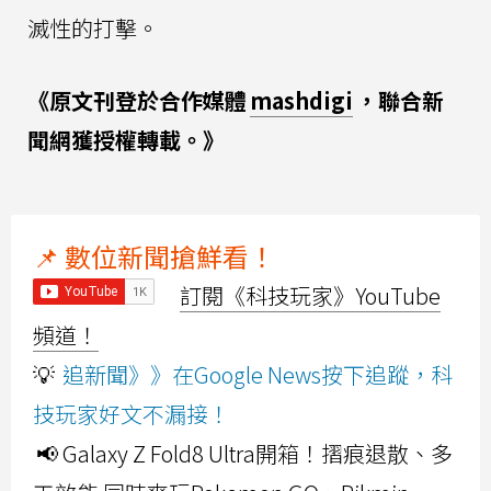
滅性的打擊。
《原文刊登於合作媒體
mashdigi
，聯合新
聞網獲授權轉載。》
📌 數位新聞搶鮮看！
訂閱《科技玩家》YouTube
頻道！
💡
追新聞》》在Google News按下追蹤，科
技玩家好文不漏接！
📢 Galaxy Z Fold8 Ultra開箱！摺痕退散、多