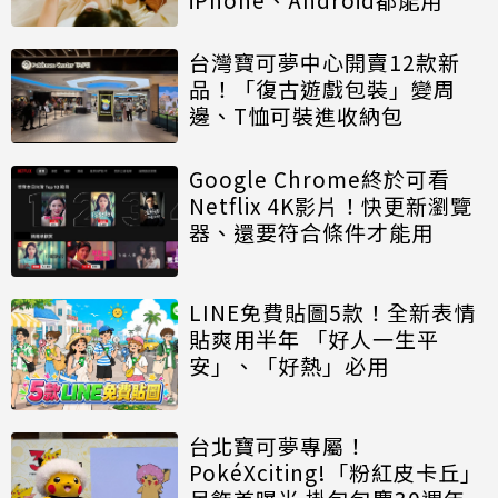
台灣寶可夢中心開賣12款新
品！「復古遊戲包裝」變周
邊、T恤可裝進收納包
Google Chrome終於可看
Netflix 4K影片！快更新瀏覽
器、還要符合條件才能用
LINE免費貼圖5款！全新表情
貼爽用半年 「好人一生平
安」、「好熱」必用
台北寶可夢專屬！
PokéXciting!「粉紅皮卡丘」