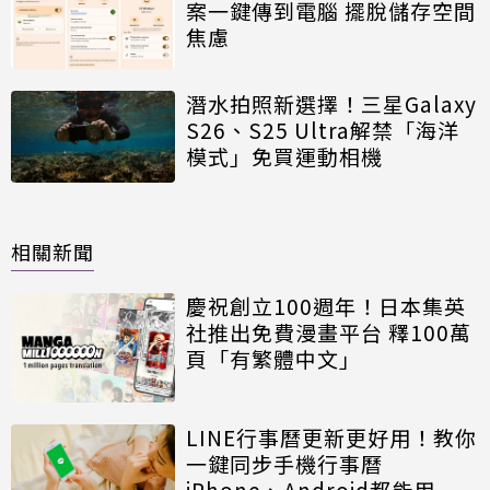
案一鍵傳到電腦 擺脫儲存空間
焦慮
潛水拍照新選擇！三星Galaxy
S26、S25 Ultra解禁「海洋
模式」免買運動相機
相關新聞
慶祝創立100週年！日本集英
社推出免費漫畫平台 釋100萬
頁「有繁體中文」
LINE行事曆更新更好用！教你
一鍵同步手機行事曆
iPhone、Android都能用