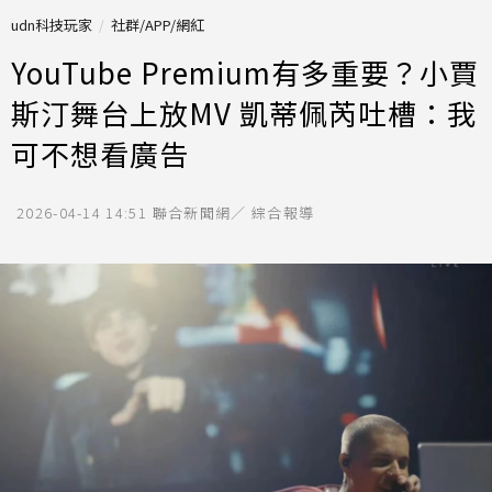
udn科技玩家
社群/APP/網紅
YouTube Premium有多重要？小賈
斯汀舞台上放MV 凱蒂佩芮吐槽：我
可不想看廣告
2026-04-14 14:51
聯合新聞網／ 綜合報導