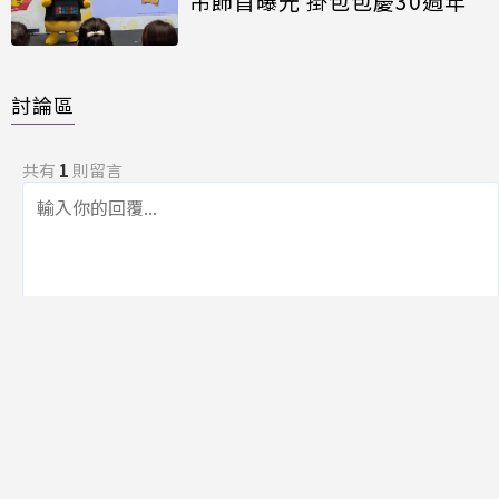
吊飾首曝光 掛包包慶30週年
討論區
共有
1
則留言
規範
回覆
Who knows
2026-04-14 15:08:03
# 1樓