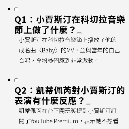
Q1：小賈斯汀在科切拉音樂
節上做了什麼？
小賈斯汀在科切拉音樂節上播放了他的
成名曲〈Baby〉的MV，並與當年的自己
合唱，令粉絲們感到非常激動。
Q2：凱蒂佩芮對小賈斯汀的
表演有什麼反應？
凱蒂佩芮在台下開玩笑提到小賈斯汀訂
閱了YouTube Premium，表示她不想看