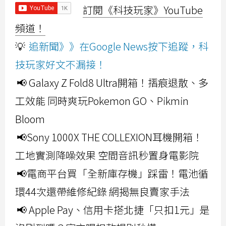
訂閱《科技玩家》YouTube
頻道！
💡
追新聞》》在Google News按下追蹤，科
技玩家好文不漏接！
📢 Galaxy Z Fold8 Ultra開箱！摺痕退散、多
工效能 同時爽玩Pokemon GO、Pikmin
Bloom
📢Sony 1000X THE COLLEXION耳機開箱！
工地實測降噪效果 空間音訊秒置身電影院
📢電商平台買「全新庫存機」踩雷！電池循
環44次還帶維修紀錄 網揭無良賣家手法
📢 Apple Pay、信用卡搭北捷「只扣1元」是