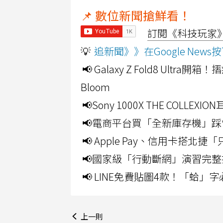
📌 數位新聞搶鮮看！
訂閱《科技玩家》Y
💡
追新聞》》在Google Ne
📢 Galaxy Z Fold8 Ultr
Bloom
📢Sony 1000X THE CO
📢電商平台買「全新庫存機」踩
📢 Apple Pay、信用卡搭
📢國家級「行動斷網」演習完整
📢 LINE免費貼圖4款！「蛤
上一則