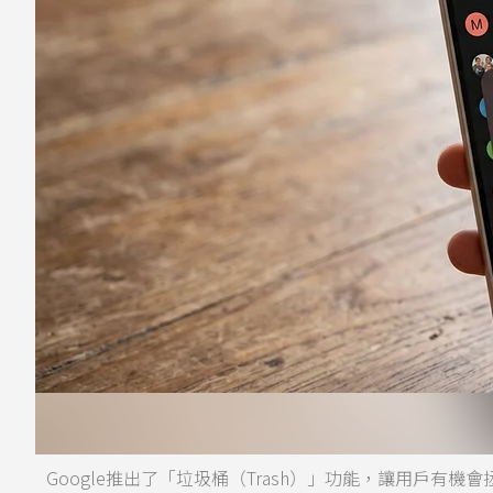
Google推出了「垃圾桶（Trash）」功能，讓用戶有機