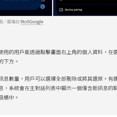
。圖／翻攝自
9to5Google
使用的用戶能透過點擊畫面右上角的個人資料，在
的下方。
訊息數量，用戶可以選擇全部刪除或將其還原。有
息，系統會在主對話列表中顯示一個僅含新訊息的
圾桶中。