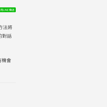
用LINE傳送
方法將
的對話
有機會