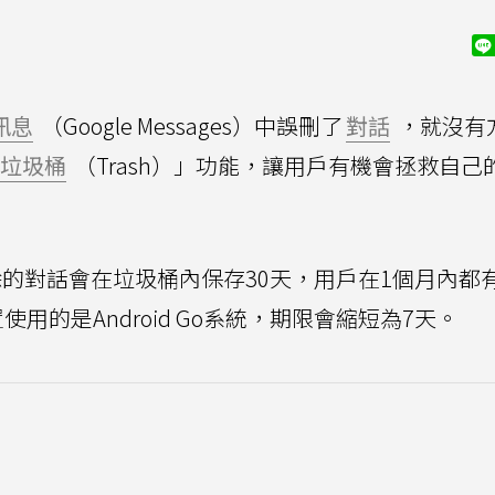
訊息
（Google Messages）中誤刪了
對話
，就沒有
垃圾桶
（Trash）」功能，讓用戶有機會拯救自己
的對話會在垃圾桶內保存30天，用戶在1個月內都
用的是Android Go系統，期限會縮短為7天。