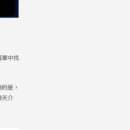
選單中找
趣的是，
聊天介