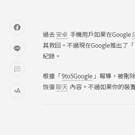
過去
安卓
手機用戶如果在Google
其救回。不過現在Google推出了「
紀錄。
根據「
9to5Google
」報導，被刪除
恢復
聊天
內容。不過如果你的裝置使