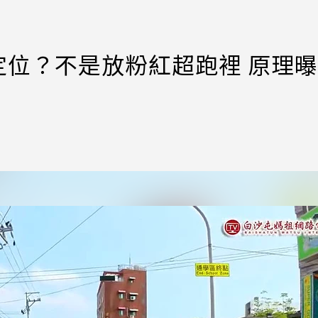
定位？不是放粉紅超跑裡 原理