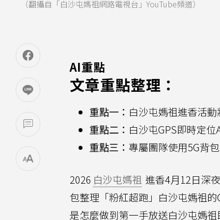
（翻攝自「白沙屯媽祖網路電視台」YouTube頻道）
AI重點
文章重點整理：
重點一：
白沙屯媽祖進香活動將
重點二：
白沙屯GPS即時定位
重點三：
專屬團隊使用5G背
2026
白沙屯媽祖
進香4月12日深
包整理「粉紅超跑」白沙屯媽祖的G
是怎麼做到第一手放送白沙屯媽祖即