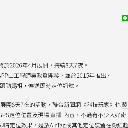
於2026年4月展開，持續8天7夜。
APP由工程師吳政賢開發，並於2015年推出。
包跟隨媽祖，傳送即時定位訊號。
夜展開8天7夜的活動，聯合新聞網《科技玩家》也
製
PS定位位置及現場
直播
內容，不過有不少人好奇
時定位效果，是放AirTag或其他定位裝置在粉紅