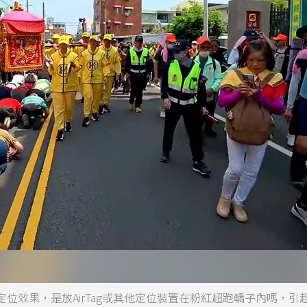
位效果，是放AirTag或其他定位裝置在粉紅超跑轎子內嗎，引