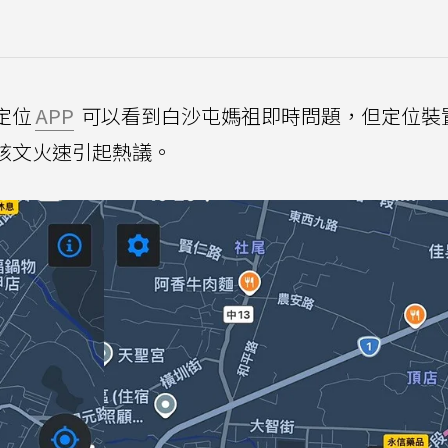
定位
APP
可以看到白沙屯媽祖即時問題，但定位裝
該文火速引起熱議。