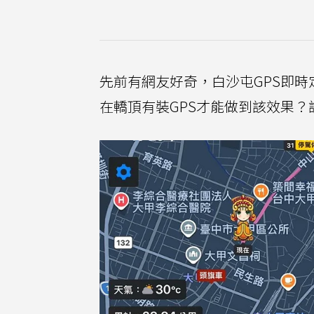
先前有網友好奇，白沙屯GPS即時
在轎頂有裝GPS才能做到該效果？