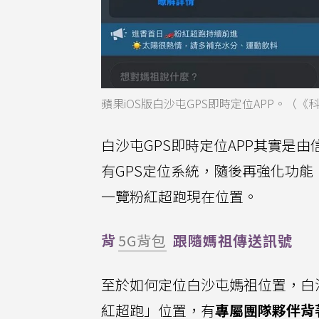
蘋果iOS版白沙屯GPS即時定位APP。（
白沙屯GPS即時定位APP其實是
有GPS定位系統，隨後再強化功能
一覽粉紅超跑現在位置。
背
5G背包
跟隨媽祖傳送訊號
至於如何定位白沙屯媽祖位置，白沙
紅超跑」位置，有
專屬團隊夥伴背