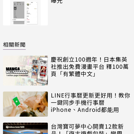
曝光
相關新聞
慶祝創立100週年！日本集英
社推出免費漫畫平台 釋100萬
頁「有繁體中文」
LINE行事曆更新更好用！教你
一鍵同步手機行事曆
iPhone、Android都能用
台灣寶可夢中心開賣12款新
品！「復古遊戲包裝」變周