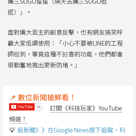
廣三SOGO踅踅（隔天去廣三SOGO逛
逛）」。
面對廣大苦主的創意反擊，也有網友搞笑呼
籲大家低調使用：「小心不要被LINE的工程
師巡到，畢竟這種不討喜的功能，他們都會
很勤奮地推出更新防堵。」
📌 數位新聞搶鮮看！
訂閱《科技玩家》YouTube
頻道！
💡
追新聞》》在Google News按下追蹤，科