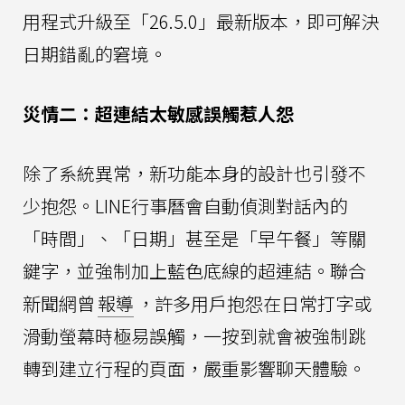
用程式升級至「26.5.0」最新版本，即可解決
日期錯亂的窘境。
災情二：超連結太敏感誤觸惹人怨
除了系統異常，新功能本身的設計也引發不
少抱怨。LINE行事曆會自動偵測對話內的
「時間」、「日期」甚至是「早午餐」等關
鍵字，並強制加上藍色底線的超連結。聯合
新聞網曾
報導
，許多用戶抱怨在日常打字或
滑動螢幕時極易誤觸，一按到就會被強制跳
轉到建立行程的頁面，嚴重影響聊天體驗。