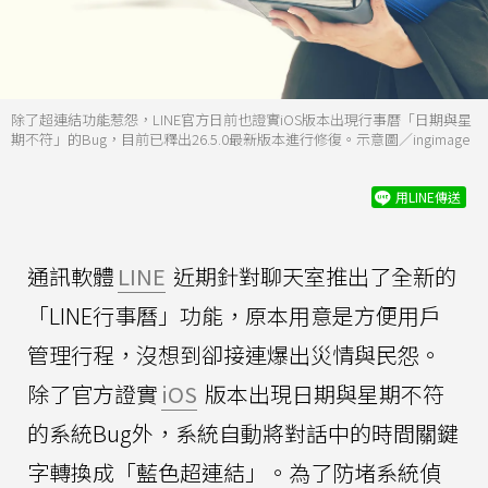
除了超連結功能惹怨，LINE官方日前也證實iOS版本出現行事曆「日期與星
期不符」的Bug，目前已釋出26.5.0最新版本進行修復。示意圖／ingimage
用LINE傳送
通訊軟體
LINE
近期針對聊天室推出了全新的
「LINE行事曆」功能，原本用意是方便用戶
管理行程，沒想到卻接連爆出災情與民怨。
除了官方證實
iOS
版本出現日期與星期不符
的系統Bug外，系統自動將對話中的時間關鍵
字轉換成「藍色超連結」。為了防堵系統偵