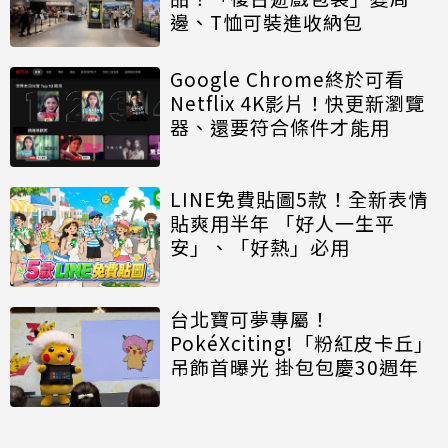
邊、T恤可裝進收納包
Google Chrome終於可看
Netflix 4K影片！快更新瀏覽
器、還要符合條件才能用
LINE免費貼圖5款！全新表情
貼爽用半年 「好人一生平
安」、「好熱」必用
台北寶可夢專屬！
PokéXciting!「粉紅皮卡丘」
吊飾首曝光 掛包包慶30週年