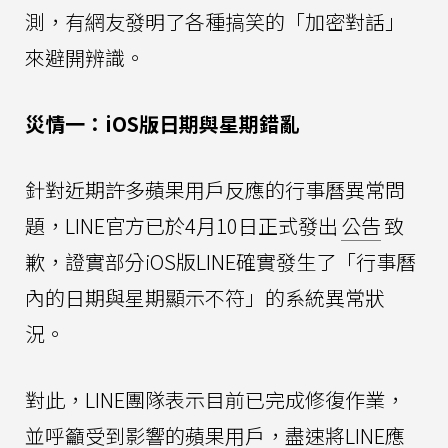
測，有網友發明了各種搞笑的「加密對話」
來避開辨識。
災情一：iOS版日期與星期錯亂
針對近期許多蘋果用戶反應的行事曆異常問
題，LINE官方已於4月10日正式發出
公告
致
歉，證實部分iOS版LINE確實發生了「行事曆
內的日期與星期顯示不符」的系統異常狀
況。
對此，LINE團隊表示目前已完成修復作業，
並呼籲受到影響的蘋果用戶，盡速將LINE應