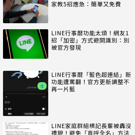
家教5招應急：簡單又免費
LINE行事曆功能太煩！網友1
招「加密」方式避開識別：別
被官方發現
LINE行事曆「藍色超連結」新
功能遭罵翻！官方更新調整不
再一片藍
LINE家庭群組標記長輩被轟沒
禮貌！避免「直呼全名」方法