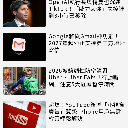
OpenAI執行長奧特曼也沉迷
TikTok！「威力太強」失控連
刷3小時已移除
Google將砍Gmail神功能！
2027年起停止支援第三方地址
寄信
2026城鎮韌性防空演習！
Uber、Uber Eats「行動斷
網」注意5大區域暫停時間
超煩！YouTube新型「小視窗
廣告」惹怨 iPhone用戶無需
會員輕鬆解決