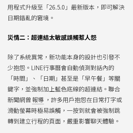
用程式升級至「26.5.0」最新版本，即可解決
日期錯亂的窘境。
災情二：超連結太敏感誤觸惹人怨
除了系統異常，新功能本身的設計也引發不
少抱怨。LINE行事曆會自動偵測對話內的
「時間」、「日期」甚至是「早午餐」等關
鍵字，並強制加上藍色底線的超連結。聯合
新聞網曾
報導
，許多用戶抱怨在日常打字或
滑動螢幕時極易誤觸，一按到就會被強制跳
轉到建立行程的頁面，嚴重影響聊天體驗。