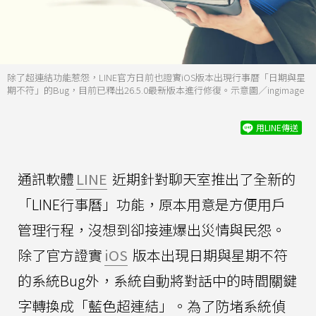
除了超連結功能惹怨，LINE官方日前也證實iOS版本出現行事曆「日期與星
期不符」的Bug，目前已釋出26.5.0最新版本進行修復。示意圖／ingimage
用LINE傳送
通訊軟體
LINE
近期針對聊天室推出了全新的
「LINE行事曆」功能，原本用意是方便用戶
管理行程，沒想到卻接連爆出災情與民怨。
除了官方證實
iOS
版本出現日期與星期不符
的系統Bug外，系統自動將對話中的時間關鍵
字轉換成「藍色超連結」。為了防堵系統偵