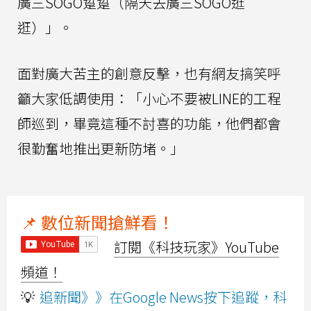
廣三SOGO踅踅（隔天去廣三SOGO逛
逛）」。
面對廣大苦主的創意反擊，也有網友搞笑呼
籲大家低調使用：「小心不要被LINE的工程
師巡到，畢竟這種不討喜的功能，他們都會
很勤奮地推出更新防堵。」
📌 數位新聞搶鮮看！
訂閱《科技玩家》YouTube
頻道！
💡
追新聞》》在Google News按下追蹤，科