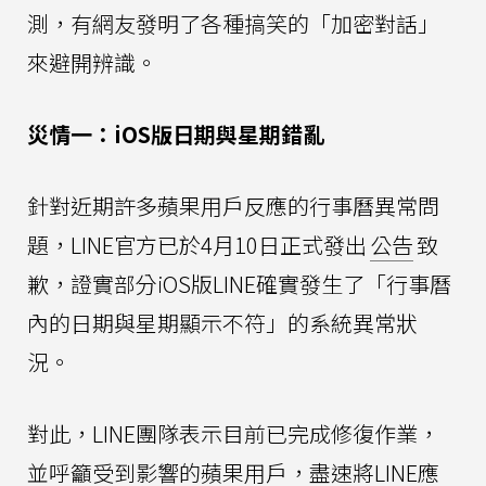
測，有網友發明了各種搞笑的「加密對話」
來避開辨識。
災情一：iOS版日期與星期錯亂
針對近期許多蘋果用戶反應的行事曆異常問
題，LINE官方已於4月10日正式發出
公告
致
歉，證實部分iOS版LINE確實發生了「行事曆
內的日期與星期顯示不符」的系統異常狀
況。
對此，LINE團隊表示目前已完成修復作業，
並呼籲受到影響的蘋果用戶，盡速將LINE應