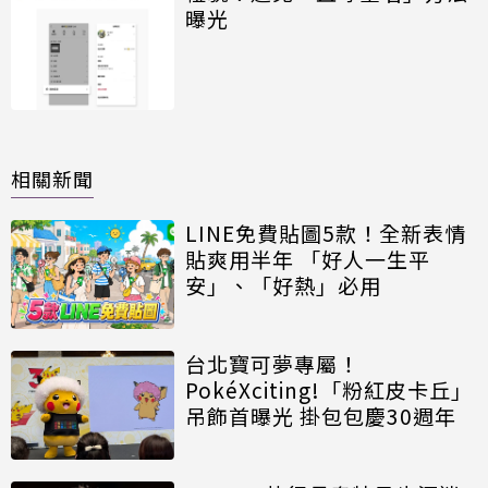
曝光
相關新聞
LINE免費貼圖5款！全新表情
貼爽用半年 「好人一生平
安」、「好熱」必用
台北寶可夢專屬！
PokéXciting!「粉紅皮卡丘」
吊飾首曝光 掛包包慶30週年