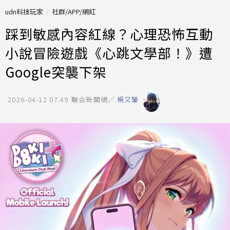
udn科技玩家
社群/APP/網紅
踩到敏感內容紅線？心理恐怖互動
小說冒險遊戲《心跳文學部！》遭
Google突襲下架
2026-04-12 07:49
聯合新聞網／
楊又肇