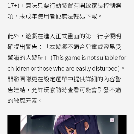
17+)，意味只要行動裝置有開啟家長控制選
項，未成年使用者便無法輕易下載。
此外，遊戲在進入正式畫面的第一行字便明
確提出警告：「本遊戲不適合兒童或容易受
驚嚇的人遊玩」 (This game is not suitable for
children or those who are easily disturbed)。
開發團隊更在設定選單中提供詳細的內容警
告連結，允許玩家隨時查看可能會引發不適
的敏感元素。