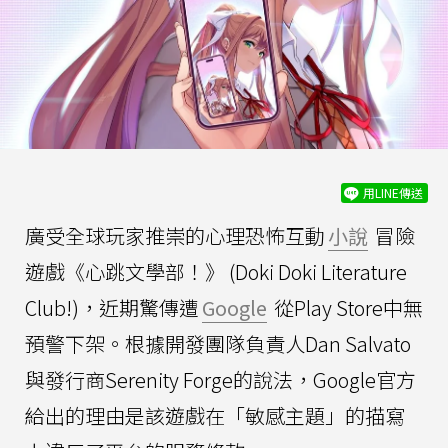
用LINE傳送
廣受全球玩家推崇的心理恐怖互動
小說
冒險
遊戲《心跳文學部！》 (Doki Doki Literature
Club!)，近期驚傳遭
Google
從Play Store中無
預警下架。根據開發團隊負責人Dan Salvato
與發行商Serenity Forge的說法，Google官方
給出的理由是該遊戲在「敏感主題」的描寫