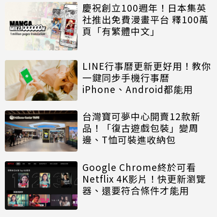
慶祝創立100週年！日本集英
社推出免費漫畫平台 釋100萬
頁「有繁體中文」
LINE行事曆更新更好用！教你
一鍵同步手機行事曆
iPhone、Android都能用
台灣寶可夢中心開賣12款新
品！「復古遊戲包裝」變周
邊、T恤可裝進收納包
Google Chrome終於可看
Netflix 4K影片！快更新瀏覽
器、還要符合條件才能用