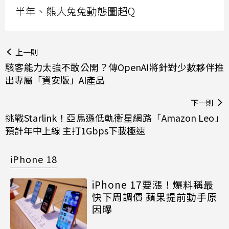
半年、熊大兔兔動態圖超Q
上一則
駭客能力太強不敢公開？傳OpenAI將針對少數夥伴推
出專屬「資安版」AI產品
下一則
挑戰Starlink！亞馬遜低軌衛星網路「Amazon Leo」
預計年中上線 主打1Gbps下載極速
iPhone 18
iPhone 17要漲！爆料稱最
快下周調價 蘋果提前動手原
因曝