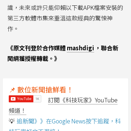
識，未來或許只能仰賴以下載APK檔案安裝的
第三方軟體市集來重溫這款經典的驚悚神
作。
《原文刊登於合作媒體
mashdigi
，聯合新
聞網獲授權轉載。》
📌 數位新聞搶鮮看！
訂閱《科技玩家》YouTube
頻道！
💡
追新聞》》在Google News按下追蹤，科