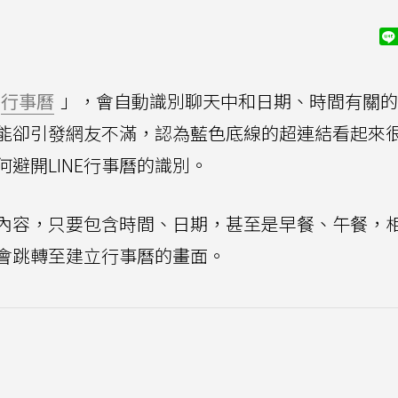
行事曆
」，會自動識別聊天中和日期、時間有關的
能卻引發網友不滿，認為藍色底線的超連結看起來
避開LINE行事曆的識別。
話內容，只要包含時間、日期，甚至是早餐、午餐，
會跳轉至建立行事曆的畫面。