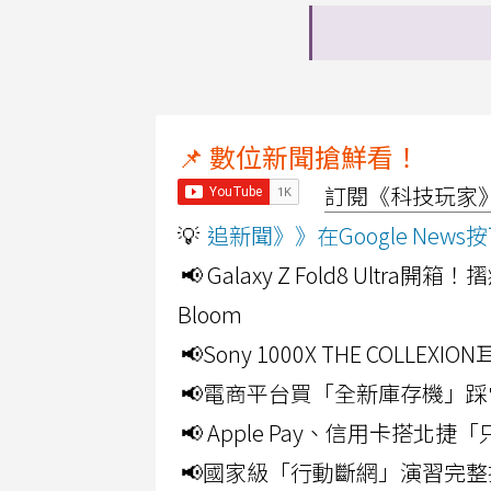
📌 數位新聞搶鮮看！
訂閱《科技玩家》Y
💡
追新聞》》在Google Ne
📢 Galaxy Z Fold8 Ultr
Bloom
📢Sony 1000X THE CO
📢電商平台買「全新庫存機」踩
📢 Apple Pay、信用卡搭
📢國家級「行動斷網」演習完整