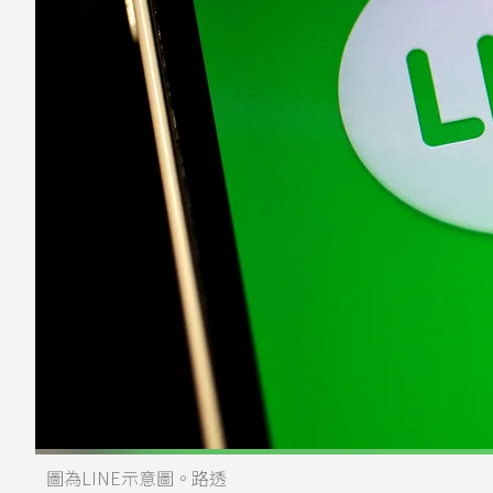
圖為LINE示意圖。路透