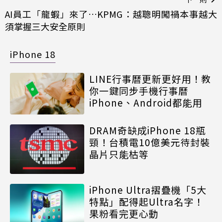
AI員工「龍蝦」來了…KPMG：越聰明闖禍本事越大
須掌握三大安全原則
iPhone 18
LINE行事曆更新更好用！教
你一鍵同步手機行事曆
iPhone、Android都能用
DRAM奇缺成iPhone 18瓶
頸！台積電10億美元待封裝
晶片只能枯等
iPhone Ultra摺疊機「5大
特點」配得起Ultra名字！
果粉看完更心動