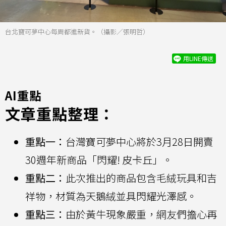
台北寶可夢中心每周都進新貨。（攝影／張明哲）
用LINE傳送
AI重點
文章重點整理：
重點一：
台灣寶可夢中心將於3月28日開賣
30週年新商品「閃耀! 皮卡丘」。
重點二：
此次推出的商品包含毛絨玩具和吉
祥物，材質為天鵝絨並具閃耀光澤感。
重點三：
由於黃牛現象嚴重，網友們擔心再