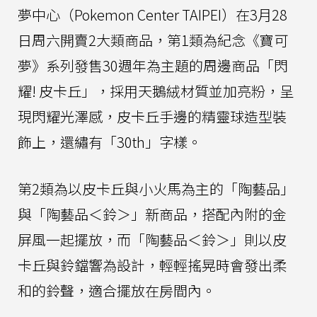
夢中心（Pokemon Center TAIPEI）在3月28
日周六開賣2大類商品，第1類為紀念《寶可
夢》系列發售30週年為主題的周邊商品「閃
耀! 皮卡丘」，採用天鵝絨材質並加亮粉，呈
現閃耀光澤感，皮卡丘手邊的精靈球造型裝
飾上，還繡有「30th」字樣。
第2類為以皮卡丘與小火馬為主的「陶藝品」
與「陶藝品＜鈴＞」新商品，搭配內附的金
屏風一起擺放，而「陶藝品＜鈴＞」則以皮
卡丘與鈴鐺響為設計，輕輕搖晃時會發出柔
和的鈴聲，適合擺放在房間內。