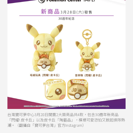
台灣寶可夢中心3月28日開賣2大類商品共4款，包含30週年新商品
「閃耀! 皮卡丘」以及皮卡丘「陶藝品」，模樣可愛恐怕又掀起排隊熱
潮。（翻攝自「寶可夢台灣」官方Instagram）