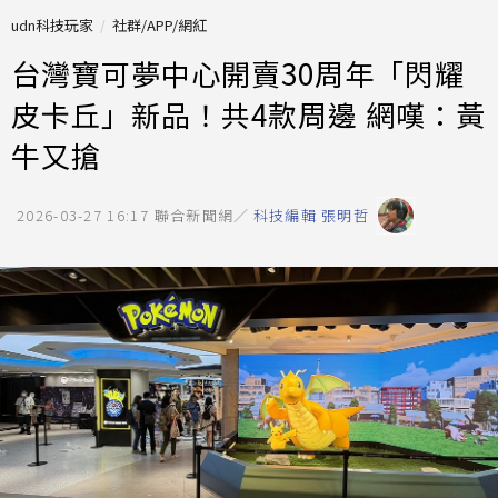
udn科技玩家
社群/APP/網紅
台灣寶可夢中心開賣30周年「閃耀
皮卡丘」新品！共4款周邊 網嘆：黃
牛又搶
2026-03-27 16:17
聯合新聞網／
科技編輯 張明哲