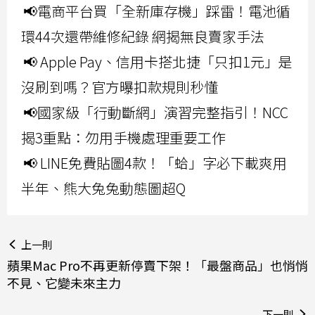
📢電商平台買「全新庫存機」踩雷！電池循
環44次還帶維修紀錄 網揭無良賣家手法
📢 Apple Pay、信用卡搭北捷「只扣1元」是
沒刷到嗎？官方曝扣款規則秒懂
📢國家級「行動斷網」演習完整指引！NCC
揭3重點：勿用手機處理重要工作
📢 LINE免費貼圖4款！「蛤」字必下載爽用
半年、熊大兔兔動態圖超Q
上一則
蘋果Mac Pro不再更新停賣下架！「最盤商品」也悄悄
不見、它變未來主力
下一則