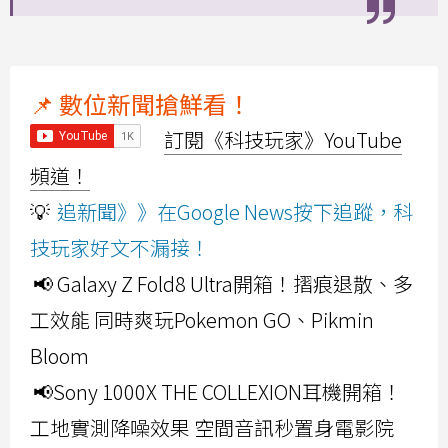
📌 數位新聞搶鮮看！
訂閱《科技玩家》YouTube
頻道！
💡
追新聞》》在Google News按下追蹤，科
技玩家好文不漏接！
📢 Galaxy Z Fold8 Ultra開箱！摺痕退散、多
工效能 同時爽玩Pokemon GO、Pikmin
Bloom
📢Sony 1000X THE COLLEXION耳機開箱！
工地實測降噪效果 空間音訊秒置身電影院