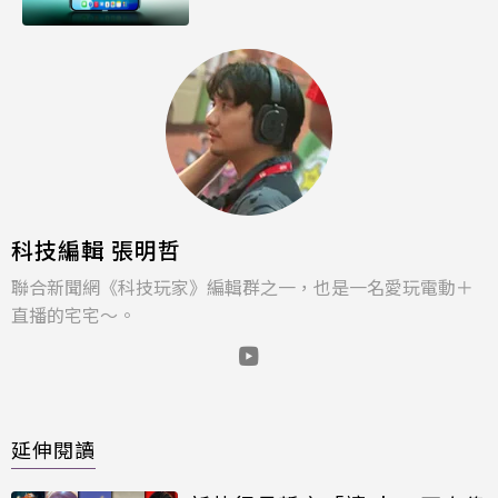
科技編輯 張明哲
聯合新聞網《科技玩家》編輯群之一，也是一名愛玩電動＋
直播的宅宅～。
延伸閱讀