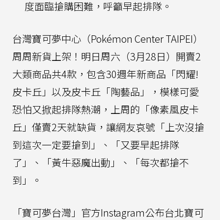
度面臨搶購困難，呼籲早起排隊。
台灣寶可夢中心（Pokémon Center TAIPEI）
周周新貨上架！明日周六（3月28日）開賣2
大類商品共4款，包含30週年新商品「閃耀!
皮卡丘」以及皮卡丘「陶藝品」，模樣可愛
恐怕又掀起排隊熱潮，上周的「像素風皮卡
丘」僅賣2天就缺貨，讓網友哀號「上次沒搶
到這次一定要搶到」、「又要早起排隊
了」、「黃牛惡魔出動」、「每次都搶不
到」。
「寶可夢台灣」官方Instagram公布台北寶可