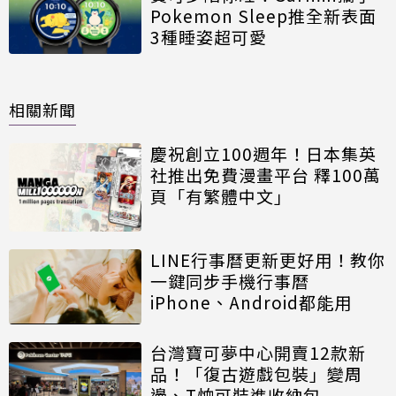
Pokemon Sleep推全新表面
3種睡姿超可愛
相關新聞
慶祝創立100週年！日本集英
社推出免費漫畫平台 釋100萬
頁「有繁體中文」
LINE行事曆更新更好用！教你
一鍵同步手機行事曆
iPhone、Android都能用
台灣寶可夢中心開賣12款新
品！「復古遊戲包裝」變周
邊、T恤可裝進收納包