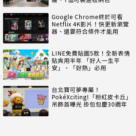
Google Chrome終於可看
Netflix 4K影片！快更新瀏覽
器、還要符合條件才能用
LINE免費貼圖5款！全新表情
貼爽用半年 「好人一生平
安」、「好熱」必用
台北寶可夢專屬！
PokéXciting!「粉紅皮卡丘」
吊飾首曝光 掛包包慶30週年
討論區