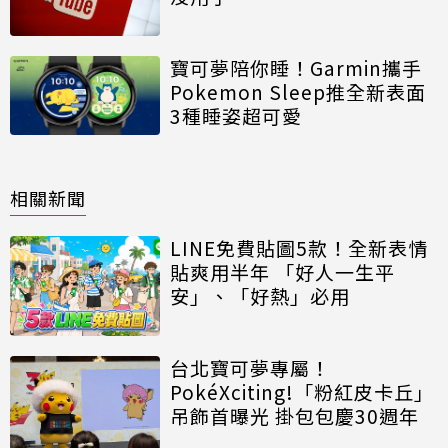
寶可夢陪你睡！Garmin攜手
Pokemon Sleep推全新表面
3種睡姿超可愛
相關新聞
LINE免費貼圖5款！全新表情
貼爽用半年 「好人一生平
安」、「好熱」必用
台北寶可夢專屬！
PokéXciting!「粉紅皮卡丘」
吊飾首曝光 掛包包慶30週年