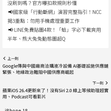
沒刷到嗎？官方曝扣款規則秒懂
📢國家級「行動斷網」演習完整指引！NCC
揭3重點：勿用手機處理重要工作
📢 LINE免費貼圖4款！「蛤」字必下載爽用
半年、熊大兔兔動態圖超Q
上一則
Google傳與中國廠商洽購液冷設備 AI基礎設施供應鏈
緊張、地緣政治難阻中國供應商崛起
下一則
蘋果iOS 26.4更新來了！沒有Siri 2.0 線上等候助理超實
用、Podcast可看影片
iPhone 18