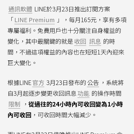
通訊軟體
LINE於3月23日推出訂閱方案
「
LINE Premium
」，每月165元，享有多項
專屬福利。免費用戶也十分關注自身權益的
變化，其中最關鍵的就是
收回
訊息
的時
間，不過這項權益的內容也在短短1天內迎來
巨大變化。
根據LINE
官方
3月23日發布的
公告
，系統將
自3月起逐步變更收回訊息
功能
的操作時間
限制
，
從過往的24小時內可收回變為1小時
內可收回
，可收回時間大幅減少。