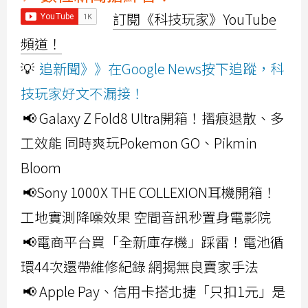
訂閱《科技玩家》YouTube
頻道！
💡
追新聞》》在Google News按下追蹤，科
技玩家好文不漏接！
📢 Galaxy Z Fold8 Ultra開箱！摺痕退散、多
工效能 同時爽玩Pokemon GO、Pikmin
Bloom
📢Sony 1000X THE COLLEXION耳機開箱！
工地實測降噪效果 空間音訊秒置身電影院
📢電商平台買「全新庫存機」踩雷！電池循
環44次還帶維修紀錄 網揭無良賣家手法
📢 Apple Pay、信用卡搭北捷「只扣1元」是