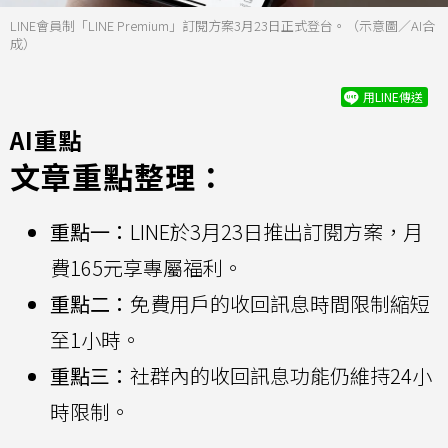
LINE會員制「LINE Premium」訂閱方案3月23日正式登台。（示意圖／AI合
成）
用LINE傳送
AI重點
文章重點整理：
重點一：
LINE於3月23日推出訂閱方案，月
費165元享專屬福利。
重點二：
免費用戶的收回訊息時間限制縮短
至1小時。
重點三：
社群內的收回訊息功能仍維持24小
時限制。