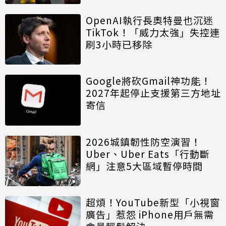
OpenAI執行長奧特曼也沉迷
TikTok！「威力太強」失控連
刷3小時已移除
Google將砍Gmail神功能！
2027年起停止支援第三方地址
寄信
2026城鎮韌性防空演習！
Uber、Uber Eats「行動斷
網」注意5大區域暫停時間
超煩！YouTube新型「小視窗
廣告」惹怨 iPhone用戶無需