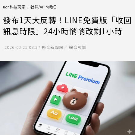
udn科技玩家
社群/APP/網紅
發布1天大反轉！LINE免費版「收回
訊息時限」24小時悄悄改剩1小時
2026-03-25 08:37
聯合新聞網／ 綜合報導