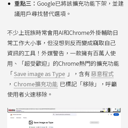
重點三：
Google已將該擴充功能下架，並建
議用戶尋找替代選項。
不少上班族時常會用AI和Chrome外掛輔助日
常工作大小事，但沒想到反而變成竊取自己
資訊的工具！外媒警告，一款擁有百萬人使
用、「超受歡迎」的Chrome熱門的擴充功能
「
Save image as Type
」，含有
惡意程式
，
Chrome擴充功能
已標記「移除」，呼籲
使用者火速移除。