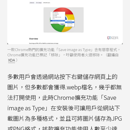
一款Chrome熱門的擴充功能「Save image as Type」含有惡意程式，
Chrome擴充功能已標記「移除」，呼籲使用者火速移除。（翻攝自
XDA
）
多數用戶會透過網站按下右鍵儲存網頁上的
圖片，但多數都會獲得.webp檔名，幾乎都無
法打開使用，此時Chrome擴充功能「Save
image as Type」在安裝後可讓用戶從網站下
載圖片為多種格式，並且可將圖片儲存為JPG
或PNG格式，該款擴充功能使用人數至少達