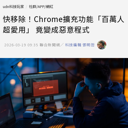
udn科技玩家
社群/APP/網紅
快移除！Chrome擴充功能「百萬人
超愛用」 竟變成惡意程式
2026-03-19 09:35
聯合新聞網／
科技編輯 張明哲