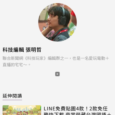
科技編輯 張明哲
聯合新聞網《科技玩家》編輯群之一，也是一名愛玩電動＋
直播的宅宅～。
延伸閱讀
LINE免費貼圖4款！2款免任
務快下載 麥當勞藏台灣國語＋