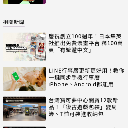
相關新聞
慶祝創立100週年！日本集英
社推出免費漫畫平台 釋100萬
頁「有繁體中文」
LINE行事曆更新更好用！教你
一鍵同步手機行事曆
iPhone、Android都能用
台灣寶可夢中心開賣12款新
品！「復古遊戲包裝」變周
邊、T恤可裝進收納包