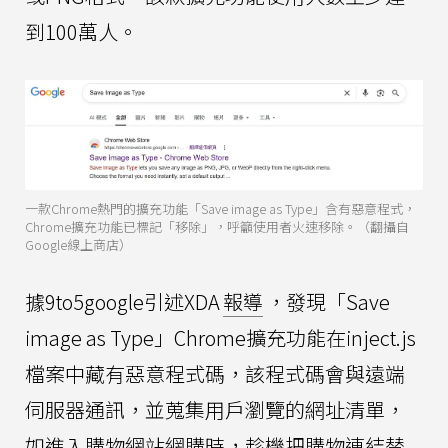
到100萬人。
一款Chrome熱門的擴充功能「Save image as Type」含有惡意程式，
Chrome擴充功能已標記「移除」，呼籲使用者火速移除。（翻攝自
Google線上商店）
據9to5google引述XDA
報導
，發現「Save
image as Type」Chrome擴充功能在inject.js
檔案中藏有惡意程式碼，該程式碼會與遠端
伺服器通訊，並蒐集用戶瀏覽的網址清單，
如進入購物網站網購時，趁機把購物連結替