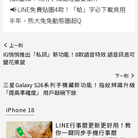
📢 LINE免費貼圖4款！「蛤」字必下載爽用
半年、熊大兔兔動態圖超Q
上一則
IG悄悄推出「私訊」新功能！8款語音特效 語音訊息可
變花栗鼠
下一則
三星Galaxy S26系列手機藏新功能！指紋辨識升級
「提高準確度」 用戶敲碗下放
iPhone 18
LINE行事曆更新更好用！教
你一鍵同步手機行事曆