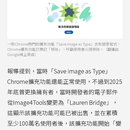
一款Chrome熱門的擴充功能「Save image as Type」含有惡意程式，
Chrome擴充功能已標記「移除」，呼籲使用者火速移除。（翻攝自
Google線上商店）
報導提到，當時「Save image as Type」
Chrome擴充功能還能正常使用，不過到2025
年底曾更換擁有者，當時開發者的電子郵件
從Image4Tools變更為「Lauren Bridge」，
這顯示該擴充功能可能已被出售，並在累積
至少100萬名使用者後，該擴充功能開始「變