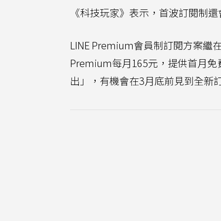
《科技玩家》表示，首波訂閱制還
LINE Premium會員制訂閱方
Premium每月165元，提供首
出」，有機會在3月底前見到全新