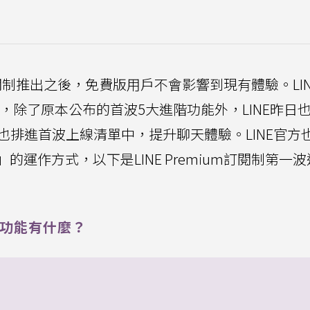
um訂閱制推出之後，免費版用戶不會影響到現有體驗。LIN
能，除了原本公布的首波5大進階功能外，LINE昨日
也排進首波上線清單中，提升聊天體驗。LINE官方
運作方式，以下是LINE Premium訂閱制第一
進階功能有什麼？