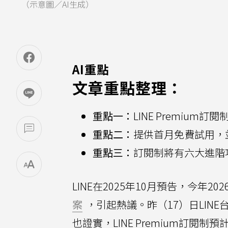
（示意圖／AI生成）
AI重點
文章重點整理：
重點一：
LINE Premium
重點二：
提供首月免費試用，
重點三：
訂閱制將有六大進階
LINE在2025年10月預告，今年2
案
，引起熱議。昨（17）日LIN
也證實，LINE Premium訂閱