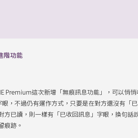
大進階功能
NE Premium這次新增「無痕訊息功能」，可以悄
」字眼，不過仍有運作方式，只要是在對方還沒有「
對方已讀，則一樣有「已收回訊息」字眼，換句話
留痕跡。