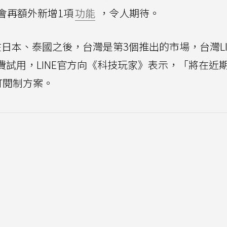
會再額外新增1項
功能
，令人期待。
案繼在日本、泰國之後，台灣是第3個推出的市場，台灣LI
月免費試用，LINE官方向《科技玩家》表示，「將在近
訂閱制方案。