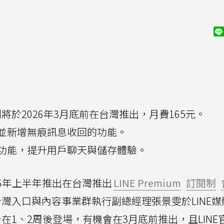
訂閱制將於2026年3月底前在台灣推出，月費165元。
並新增無痕訊息收回的功能。
功能，提升用戶聊天與儲存體驗。
026年上半年推出在台灣推出
LINE Premium
訂閱制
E台灣入口與內容事業群執行副總經理張景雯於LINE
制預計在1、2周後登場，有機會在3月底前推出，且LINE