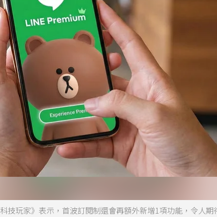
官方向《科技玩家》表示，首波訂閱制還會再額外新增1項功能，令人期