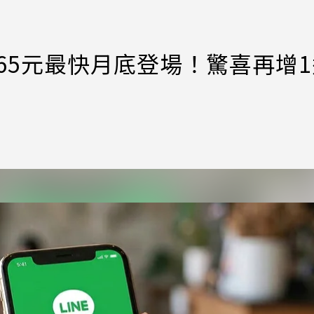
每月165元最快月底登場！驚喜再增