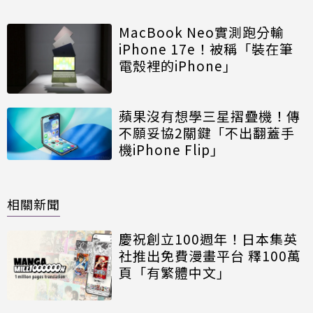
MacBook Neo實測跑分輸
iPhone 17e！被稱「裝在筆
電殼裡的iPhone」
蘋果沒有想學三星摺疊機！傳
不願妥協2關鍵「不出翻蓋手
機iPhone Flip」
相關新聞
慶祝創立100週年！日本集英
社推出免費漫畫平台 釋100萬
頁「有繁體中文」