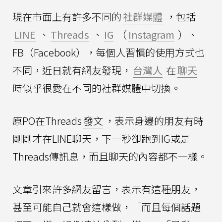
現在市面上有許多不同的
社群媒體
，包括
LINE
、
Threads
、
IG
（
Instagram
）、
FB（Facebook），每個人習慣的使用方式也
不同，近日就有網友發現，
台灣人
在
聊天
時似乎很愛在不同的社群媒體中切換。
原PO在Threads
發文
，表示身邊的朋友有時
剛剛才在LINE聊天，下一秒卻跑到IG或是
Threads傳訊息，而且聊天的內容都不一樣。
文章引來許多網友留言，表示有這種朋友，
甚至可能自己就會這樣做，「而且每個話題