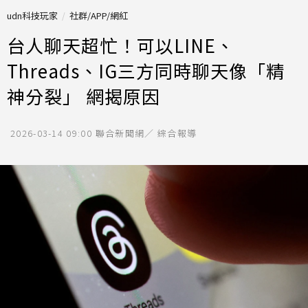
udn科技玩家
社群/APP/網紅
台人聊天超忙！可以LINE、
Threads、IG三方同時聊天像「精
神分裂」 網揭原因
2026-03-14 09:00
聯合新聞網／ 綜合報導