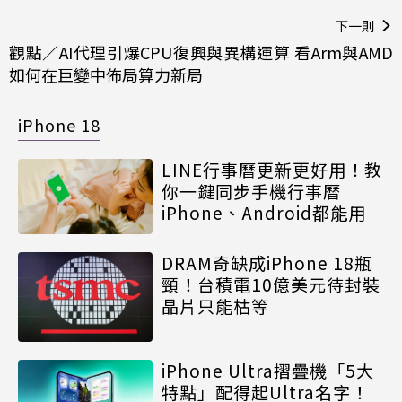
下一則
觀點／AI代理引爆CPU復興與異構運算 看Arm與AMD
如何在巨變中佈局算力新局
iPhone 18
LINE行事曆更新更好用！教
你一鍵同步手機行事曆
iPhone、Android都能用
DRAM奇缺成iPhone 18瓶
頸！台積電10億美元待封裝
晶片只能枯等
iPhone Ultra摺疊機「5大
特點」配得起Ultra名字！