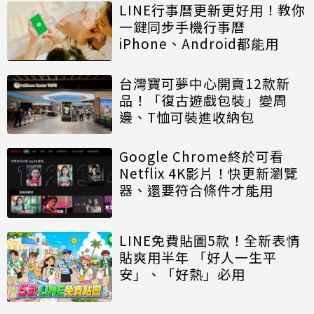
LINE行事曆更新更好用！教你
一鍵同步手機行事曆
iPhone、Android都能用
台灣寶可夢中心開賣12款新
品！「復古遊戲包裝」變周
邊、T恤可裝進收納包
Google Chrome終於可看
Netflix 4K影片！快更新瀏覽
器、還要符合條件才能用
LINE免費貼圖5款！全新表情
貼爽用半年 「好人一生平
安」、「好熱」必用