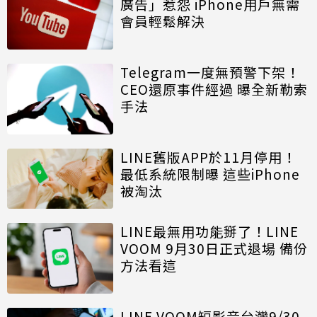
廣告」惹怨 iPhone用戶無需
會員輕鬆解決
Telegram一度無預警下架！
CEO還原事件經過 曝全新勒索
手法
LINE舊版APP於11月停用！
最低系統限制曝 這些iPhone
被淘汰
LINE最無用功能掰了！LINE
VOOM 9月30日正式退場 備份
方法看這
LINE VOOM短影音台灣9/30