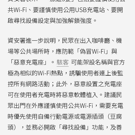
共Wi-Fi、要謹慎使用公用USB充電站、要開
啟尋找設備設定與加強解鎖強度。
資安署進一步說明，民眾在出入咖啡廳、機
場等公共場所時，應防範「偽冒Wi-Fi」與
「惡意充電座」。
駭客
可能架設名稱與官方
極為相似的Wi-Fi熱點，誘騙使用者連上後監
控所有網路活動；此外，惡意設置之充電座
可在使用者充電時將惡意軟體植入。建議民
眾出門在外應謹慎使用公共Wi-Fi，需要充電
時優先使用自備行動電源或電源插頭（豆腐
頭），並務必開啟「尋找設備」功能，及善