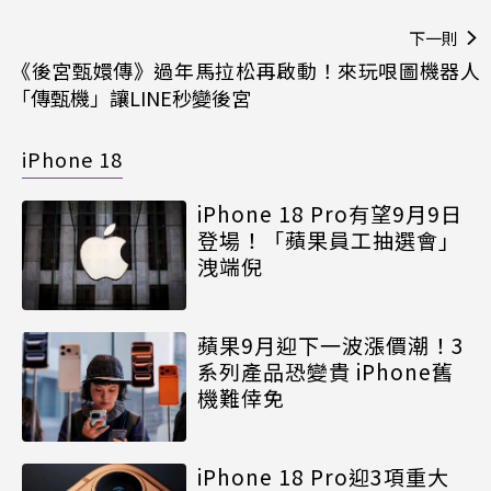
下一則
《後宮甄嬛傳》過年馬拉松再啟動！來玩哏圖機器人
「傳甄機」讓LINE秒變後宮
iPhone 18
iPhone 18 Pro有望9月9日
登場！「蘋果員工抽選會」
洩端倪
蘋果9月迎下一波漲價潮！3
系列產品恐變貴 iPhone舊
機難倖免
iPhone 18 Pro迎3項重大