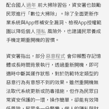
配合國人
過年
前大掃除習俗，資安署也鼓勵
民眾進行「數位大掃除」。除了全面更新作
業系統與App修補安全漏洞、檢視App授權範
圍以降低個人
隱私
風險外，也建議民眾養成
手機定期重開機的習慣。
資安署指出，部分
惡意程式
會仰賴暫存記憶
體或長時間背景執行，透過重新開機，即可
適時中斷其運作狀態，對於防範特定類型的
惡意行為有意想不到的效果。雖然重開機無
法取代系統更新或防毒措施，但作為民眾日
常資安保護的一環，操作簡單，卻能有效降
低風險，民眾多一分警覺，個人的隱私與財