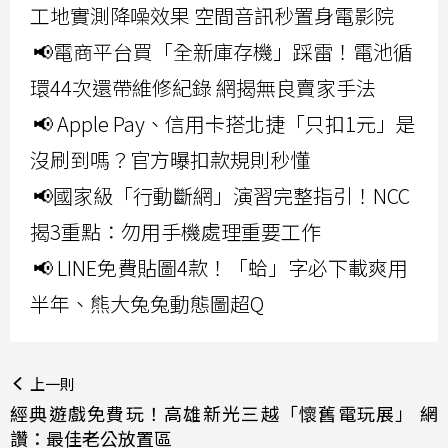
工地實測降噪效果 空間音訊秒置身電影院
📢電商平台買「全新庫存機」踩雷！電池循
環44次還帶維修紀錄 網揭無良賣家手法
📢 Apple Pay、信用卡搭北捷「只扣1元」是
沒刷到嗎？官方曝扣款規則秒懂
📢國家級「行動斷網」演習完整指引！NCC
揭3重點：勿用手機處理重要工作
📢 LINE免費貼圖4款！「蛤」字必下載爽用
半年、熊大兔兔動態圖超Q
上一則
經典遊戲免費玩！高雄新光三越「懷舊電玩展」 網
讚：最佳老公放置區