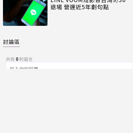
退場 營運近5年劃句點
討論區
共有
0
則留言
規範
回覆
還沒有留言，成為第一個發言的人吧！