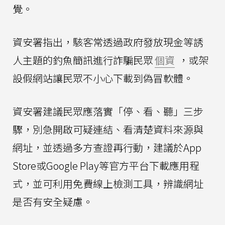
覺。
資安署指出，駭客常透過政府發放現金等誘
人主題的釣魚簡訊進行詐騙民眾
個資
，或架
設假網站讓民眾不小心下載到偽冒軟體。
資安署建議民眾應落實「停、看、聽」三步
驟，別急開啟可疑連結、看清楚資料來源與
網址，並透過多方查證再行動，建議於App
Store或Google Play等官方平台下載應用程
式，並可利用免費線上檢測工具，辨識網址
是否有安全疑慮。