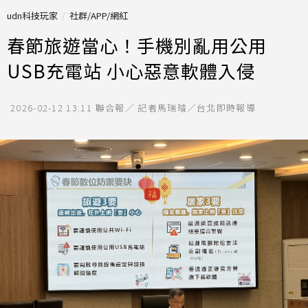
udn科技玩家
社群/APP/網紅
春節旅遊當心！手機別亂用公用
USB充電站 小心惡意軟體入侵
2026-02-12 13:11
聯合報／ 記者馬瑞璿／台北即時報導