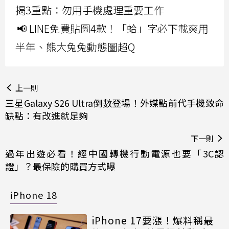
揭3重點：勿用手機處理重要工作
📢 LINE免費貼圖4款！「蛤」字必下載爽用
半年、熊大兔兔動態圖超Q
上一則
三星Galaxy S26 Ultra倒數登場！外媒點前代手機致命
缺點：有改進就足夠
下一則
過年出遊必看！經中國轉機行動電源也要「3C認
證」？最保險的購買方式曝
iPhone 18
iPhone 17要漲！爆料稱最