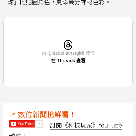
球」的貼圖角色，更添幾分神秘色彩。
由 @isabellathatgirll 發佈
在 Threads 查看
📌 數位新聞搶鮮看！
訂閱《科技玩家》YouTube
頻道！