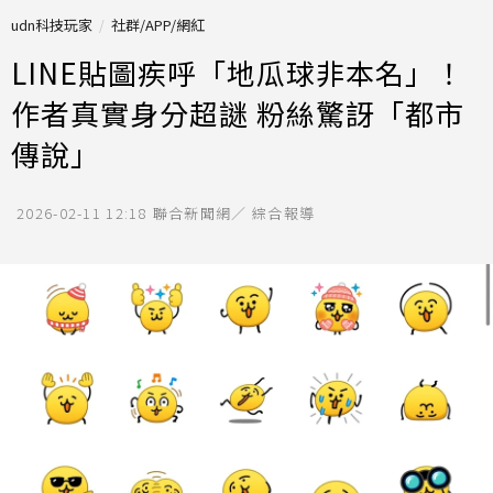
udn科技玩家
社群/APP/網紅
LINE貼圖疾呼「地瓜球非本名」！
作者真實身分超謎 粉絲驚訝「都市
傳說」
2026-02-11 12:18
聯合新聞網／ 綜合報導