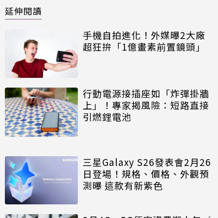
延伸閱讀
手機自拍進化！外媒曝2大廠
超狂拚「1億畫素前置鏡頭」
行動電源接插座如「炸彈掛牆
上」！專家揭風險：短路直接
引燃鋰電池
三星Galaxy S26發表會2月26
日登場！規格、價格、外觀預
測曝 這款有新紫色