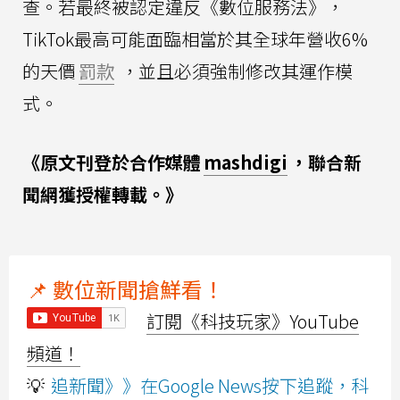
查。若最終被認定違反《數位服務法》，
TikTok最高可能面臨相當於其全球年營收6%
的天價
罰款
，並且必須強制修改其運作模
式。
《原文刊登於合作媒體
mashdigi
，聯合新
聞網獲授權轉載。》
📌 數位新聞搶鮮看！
訂閱《科技玩家》YouTube
頻道！
💡
追新聞》》在Google News按下追蹤，科