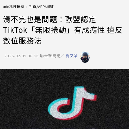
udn科技玩家
社群/APP/網紅
滑不完也是問題！歐盟認定
TikTok「無限捲動」有成癮性 違反
數位服務法
2026-02-09 08:36
聯合新聞網／
楊又肇