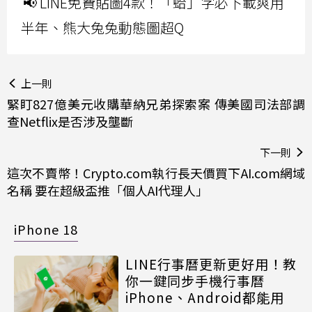
📢 LINE免費貼圖4款！「蛤」字必下載爽用
半年、熊大兔兔動態圖超Q
上一則
緊盯827億美元收購華納兄弟探索案 傳美國司法部調
查Netflix是否涉及壟斷
下一則
這次不賣幣！Crypto.com執行長天價買下AI.com網域
名稱 要在超級盃推「個人AI代理人」
iPhone 18
LINE行事曆更新更好用！教
你一鍵同步手機行事曆
iPhone、Android都能用