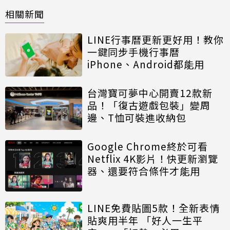
相關新聞
LINE行事曆更新更好用！教你
一鍵同步手機行事曆
iPhone、Android都能用
台灣寶可夢中心開賣12款新
品！「復古遊戲包裝」變周
邊、T恤可裝進收納包
Google Chrome終於可看
Netflix 4K影片！快更新瀏覽
器、還要符合條件才能用
LINE免費貼圖5款！全新表情
貼爽用半年 「好人一生平