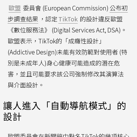
歐盟
委員會 (European Commission)
公布初
步調查結果
，認定
TikTok
的設計違反歐盟
《數位服務法》 (Digital Services Act, DSA)。
歐盟表示，TikTok的「成癮性設計」
(Addictive Design)未能有效防範對使用者 (特
別是未成年人)身心健康可能造成的潛在危
害，並且可能要求該公司強制修改其演算法
與介面設計。
讓人進入「自動導航模式」的
設計
歐盟委員會在新聞稿中點名TikTok的幾項核心