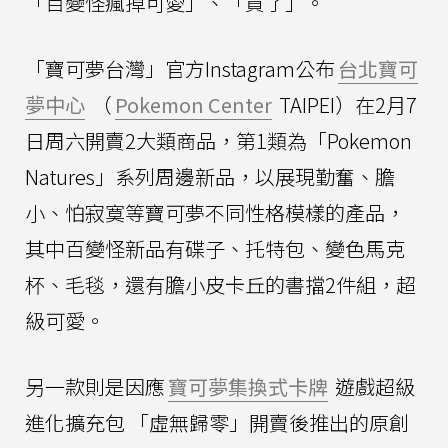
「百變怪瘋掉可愛」、「買了」。
「寶可夢台灣」官方Instagram公布
台北寶可
夢中心
（
Pokemon Center
TAIPEI）在2月7
日周六開賣2大類商品，第1類為「Pokemon
Natures」系列周邊新品，以展現勤奮、膽
小、怕寂寞等寶可夢不同性格模樣的產品，
其中百變怪新品有碟子、托特包、變色馬克
杯、毛毯，還有膽小皮卡丘的書擋2件組，超
級可愛。
另一款則是因應
寶可夢集換式卡牌
遊戲超級
進化擴充包 「虛無歸零」開賣後推出的原創