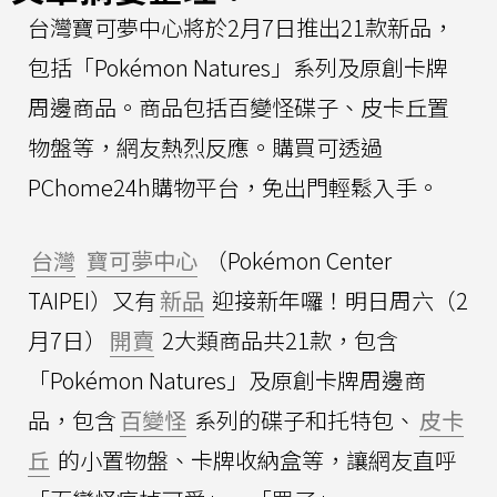
台灣寶可夢中心將於2月7日推出21款新品，
包括「Pokémon Natures」系列及原創卡牌
周邊商品。商品包括百變怪碟子、皮卡丘置
物盤等，網友熱烈反應。購買可透過
PChome24h購物平台，免出門輕鬆入手。
台灣
寶可夢中心
（Pokémon Center
TAIPEI）又有
新品
迎接新年囉！明日周六（2
月7日）
開賣
2大類商品共21款，包含
「Pokémon Natures」及原創卡牌周邊商
品，包含
百變怪
系列的碟子和托特包、
皮卡
丘
的小置物盤、卡牌收納盒等，讓網友直呼