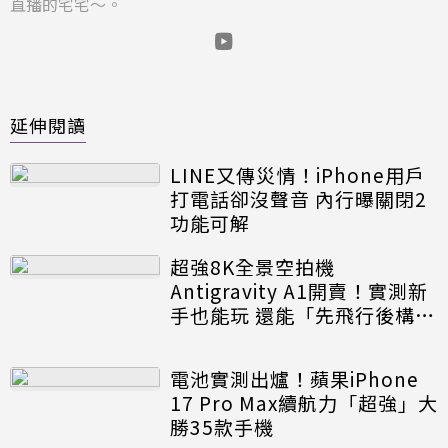
直播的宅宅～。
延伸閱讀
LINE又傳災情！iPhone用戶
打電話卻沒聲音 內行曝關閉2
功能可解
超強8K全景空拍機
Antigravity A1開賣！實測新
手也能玩 還能「先飛行後構
圖」
電池實測出爐！蘋果iPhone
17 Pro Max續航力「超強」大
勝35款手機