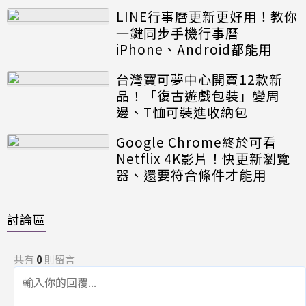
LINE行事曆更新更好用！教你
一鍵同步手機行事曆
iPhone、Android都能用
台灣寶可夢中心開賣12款新
品！「復古遊戲包裝」變周
邊、T恤可裝進收納包
Google Chrome終於可看
Netflix 4K影片！快更新瀏覽
器、還要符合條件才能用
討論區
共有
0
則留言