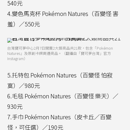
540元
4.變色馬克杯 Pokémon Natures（百變怪 害
羞）／550元
台灣寶可夢中心2月7日開賣2大類商品共21款，包含「Pokémon
Natures」及原創卡牌周邊商品。（翻攝自「寶可夢台灣」官方
Instagram）
5.托特包 Pokémon Natures（百變怪 怕寂
寞）／980元
6.毛毯 Pokémon Natures（百變怪 樂天）／
930元
7.手巾 Pokémon Natures（皮卡丘／百變
怪，可任選）／190元