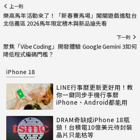
上一則
樂高馬年活動來了！「新春賽馬場」闖關遊戲進駐台
北信義區 2026馬年限定積木與新品搶先看
下一則
聚焦「Vibe Coding」開發體驗 Google Gemini 3如何
降低程式編碼門檻？
iPhone 18
LINE行事曆更新更好用！教
你一鍵同步手機行事曆
iPhone、Android都能用
DRAM奇缺成iPhone 18瓶
頸！台積電10億美元待封裝
晶片只能枯等