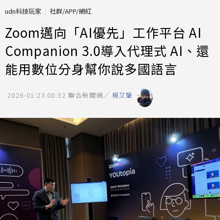
udn科技玩家
社群/APP/網紅
Zoom邁向「AI優先」工作平台 AI
Companion 3.0導入代理式 AI、還
能用數位分身幫你說多國語言
2026-01-23 08:32
聯合新聞網／
楊又肇