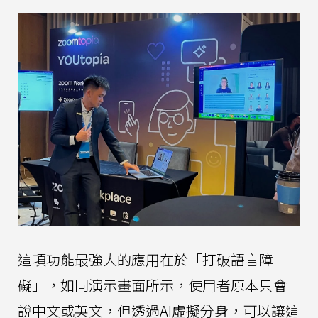
這項功能最強大的應用在於「打破語言障
礙」，如同演示畫面所示，使用者原本只會
說中文或英文，但透過AI虛擬分身，可以讓這