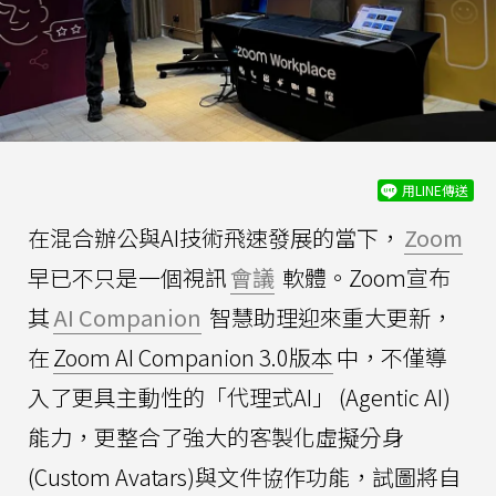
用LINE傳送
在混合辦公與AI技術飛速發展的當下，
Zoom
早已不只是一個視訊
會議
軟體。Zoom宣布
其
AI Companion
智慧助理迎來重大更新，
在
Zoom AI Companion 3.0版本
中，不僅導
入了更具主動性的「代理式AI」 (Agentic AI)
能力，更整合了強大的客製化虛擬分身
(Custom Avatars)與文件協作功能，試圖將自