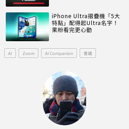
iPhone Ultra摺疊機「5大
特點」配得起Ultra名字！
果粉看完更心動
AI
Zoom
AI Companion
會議