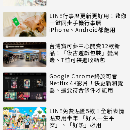
LINE行事曆更新更好用！教你
一鍵同步手機行事曆
iPhone、Android都能用
台灣寶可夢中心開賣12款新
品！「復古遊戲包裝」變周
邊、T恤可裝進收納包
Google Chrome終於可看
Netflix 4K影片！快更新瀏覽
器、還要符合條件才能用
LINE免費貼圖5款！全新表情
貼爽用半年 「好人一生平
安」、「好熱」必用