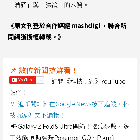
「溝通」與「決策」的本質。
《原文刊登於合作媒體
mashdigi
，聯合新
聞網獲授權轉載。》
📌 數位新聞搶鮮看！
訂閱《科技玩家》YouTube
頻道！
💡
追新聞》》在Google News按下追蹤，科
技玩家好文不漏接！
📢 Galaxy Z Fold8 Ultra開箱！摺痕退散、多
工效能 同時爽玩Pokemon GO、Pikmin