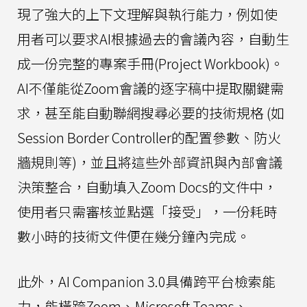
現了強大的上下文理解與執行能力，例如使
用者可以要求AI根據過去的會議內容，自動生
成一份完整的專案手冊(Project Workbook)。
AI不僅能從Zoom會議的逐字稿中提取關鍵需
求，甚至能自動聯網搜尋必要的技術規格 (如
Session Border Controller的配置參數、防火
牆規則等)，並且將這些外部資訊與內部會議
決策整合，自動填入Zoom Docs的文件中，
使用者只需審核並點選「接受」，一份耗時
數小時的技術文件便在幾分鐘內完成。
此外，AI Companion 3.0具備跨平台檢索能
力，能橫跨Zoom、Microsoft Teams、