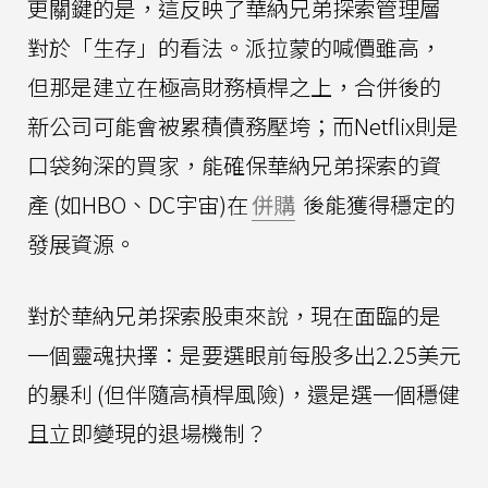
更關鍵的是，這反映了華納兄弟探索管理層
對於「生存」的看法。派拉蒙的喊價雖高，
但那是建立在極高財務槓桿之上，合併後的
新公司可能會被累積債務壓垮；而Netflix則是
口袋夠深的買家，能確保華納兄弟探索的資
產 (如HBO、DC宇宙)在
併購
後能獲得穩定的
發展資源。
對於華納兄弟探索股東來說，現在面臨的是
一個靈魂抉擇：是要選眼前每股多出2.25美元
的暴利 (但伴隨高槓桿風險)，還是選一個穩健
且立即變現的退場機制？