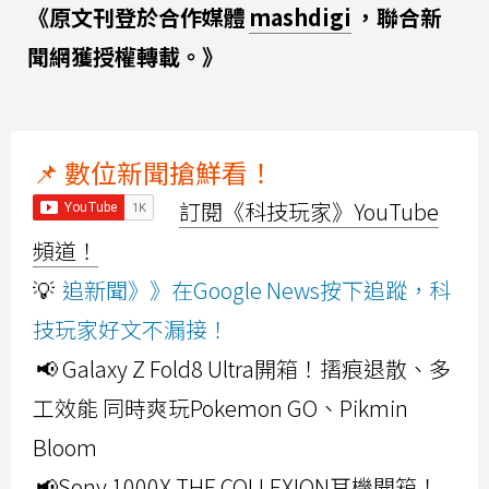
《原文刊登於合作媒體
mashdigi
，聯合新
聞網獲授權轉載。》
📌 數位新聞搶鮮看！
訂閱《科技玩家》YouTube
頻道！
💡
追新聞》》在Google News按下追蹤，科
技玩家好文不漏接！
📢 Galaxy Z Fold8 Ultra開箱！摺痕退散、多
工效能 同時爽玩Pokemon GO、Pikmin
Bloom
📢Sony 1000X THE COLLEXION耳機開箱！