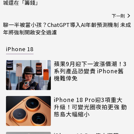
城還在「籌錢」
下一則
聊一半被當小孩？ChatGPT導入AI年齡預測機制 未成
年將強制開啟安全過濾
iPhone 18
蘋果9月迎下一波漲價潮！3
系列產品恐變貴 iPhone舊
機難倖免
iPhone 18 Pro迎3項重大
升級！可變光圈夜拍更強 動
態島大幅縮小