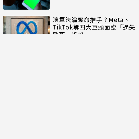
演算法淪奪命推手？Meta、
TikTok等四大巨頭面臨「過失
致死」訴訟
討論區
共有
0
則留言
規範
回覆