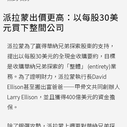
派拉蒙出價更高：以每股30美
元買下整間公司
派拉蒙為了贏得華納兄弟探索股東的支持，
提出以每股30美元的全現金收購要約，目標
是收購華納兄弟探索的「整體」 (entirety)業
務。為了證明財力，派拉蒙執行長David
Ellison甚至搬出富爸爸——甲骨文共同創辦人
Larry Ellison，並且獲得400億美元的資金擔
保。
除了銀彈攻勢，派拉蒙上週更對華納兄弟探