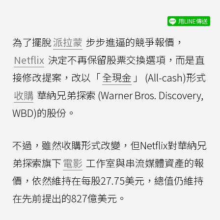
用LINE傳送
為了擺脫
派拉蒙
步步進逼的競爭報價，
Netflix
決定不再保留股票交換選項，而是直
接修改提案，改以「
全現金
」 (All-cash)形式
收購
華納兄弟探索 (Warner Bros. Discovery,
WBD)的股份。
不過，雖然收購形式改變，但Netflix對華納兄
弟探索旗下
電影
工作室與串流媒體資產的報
價，依然維持在每股27.75美元，總值仍維持
在先前提出的827億美元。