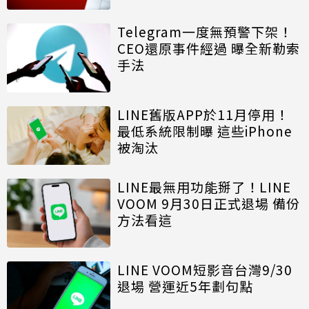
Telegram一度無預警下架！
CEO還原事件經過 曝全新勒索
手法
LINE舊版APP於11月停用！
最低系統限制曝 這些iPhone
被淘汰
LINE最無用功能掰了！LINE
VOOM 9月30日正式退場 備份
方法看這
LINE VOOM短影音台灣9/30
退場 營運近5年劃句點