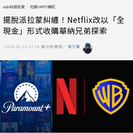
udn科技玩家
社群/APP/網紅
擺脫派拉蒙糾纏！Netflix改以「全
現金」形式收購華納兄弟探索
2026-01-22 07:18
聯合新聞網／
楊又肇