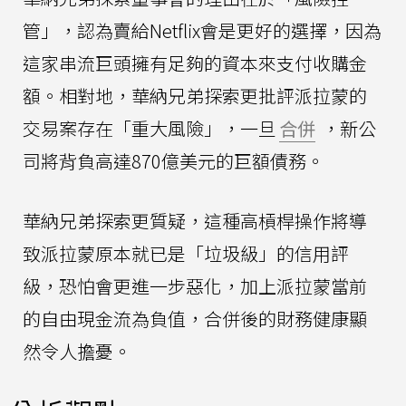
管」，認為賣給Netflix會是更好的選擇，因為
這家串流巨頭擁有足夠的資本來支付收購金
額。相對地，華納兄弟探索更批評派拉蒙的
交易案存在「重大風險」，一旦
合併
，新公
司將背負高達870億美元的巨額債務。
華納兄弟探索更質疑，這種高槓桿操作將導
致派拉蒙原本就已是「垃圾級」的信用評
級，恐怕會更進一步惡化，加上派拉蒙當前
的自由現金流為負值，合併後的財務健康顯
然令人擔憂。