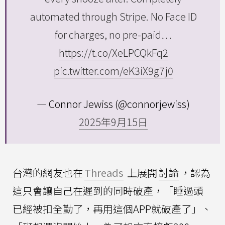
automated through Stripe. No Face ID
for charges, no pre-paid…
https://t.co/XeLPCQkFq2
pic.twitter.com/eK3iX9g7j0
— Connor Jewiss (@connorjewiss)
2025年9月15日
台灣的網友也在
Threads
上展開
討論
，認為
這只會讓自己在遲到的同時破產，「睡過頭
已經被扣全勤了，再用這個APP就破產了」、