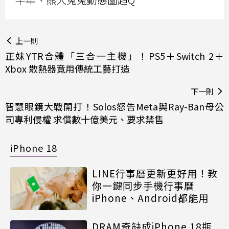
上一則
正妹YTR合體「三合一主機」！PS5＋Switch 2＋
Xbox 散熱器竟用傳統工藝打造
下一則
智慧眼鏡大戰開打！Solos怒告Meta與Ray-Ban母公
司專利侵權 求償數十億美元、要求禁售
iPhone 18
LINE行事曆更新更好用！教
你一鍵同步手機行事曆
iPhone、Android都能用
DRAM奇缺成iPhone 18瓶