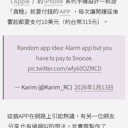
（
Apple
）的
iPhone
系列手機設計一款按
「貪睡」就要付錢的
APP
，每次讓鬧鐘延後
響起都要支付10美元（約台幣315元）。
Random app idea: Alarm app but you
have to pay to Snooze.
pic.twitter.com/wfy60OZMCD
— Karim (@Karim_RC)
2026年1月13日
這個APP在網路上引起熱議，有另一位網友
分享
也有過類似的想法，並實際製作了