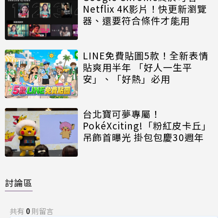
Netflix 4K影片！快更新瀏覽
器、還要符合條件才能用
LINE免費貼圖5款！全新表情
貼爽用半年 「好人一生平
安」、「好熱」必用
台北寶可夢專屬！
PokéXciting!「粉紅皮卡丘」
吊飾首曝光 掛包包慶30週年
討論區
共有
0
則留言