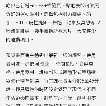
底部已新增Fitness+標籤頁，點進去即可依照
偏好的運動類別，選擇包括肌力訓練、瑜
伽、HIIT、皮拉提斯、舞蹈、踢拳及冥想等12
種體能訓練，幾乎囊括所有常見、大家喜愛
的運動項目。
預設畫面會主動秀出最新上線的課程，使用
者可進一步依照
教練
、時間長短、音樂風
格、使用器材、訓練部位或運動形式等篩選
器進行精準挑選。每堂課程長度介於5至45分
鐘，極具彈性的時間設定滿足了現代人不同
生活節奏的需求。對於生活忙碌只能利用零