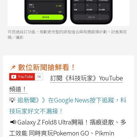
可透過自訂功能，規劃更完整的課程組合與每週鍛鍊計劃。記者黃筱
晴／攝影
📌 數位新聞搶鮮看！
訂閱《科技玩家》YouTube
頻道！
💡
追新聞》》在Google News按下追蹤，科
技玩家好文不漏接！
📢 Galaxy Z Fold8 Ultra開箱！摺痕退散、多
工效能 同時爽玩Pokemon GO、Pikmin