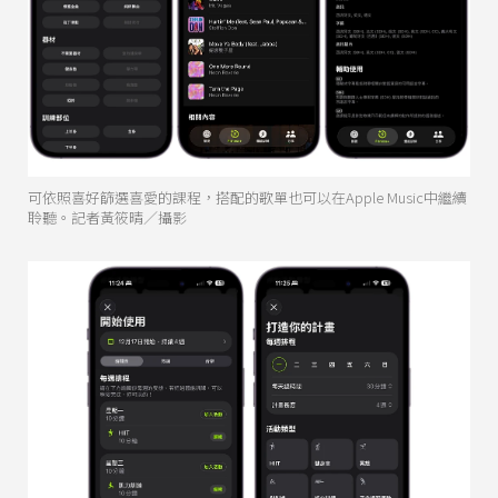
可依照喜好篩選喜愛的課程，搭配的歌單也可以在Apple Music中繼續
聆聽。記者黃筱晴／攝影