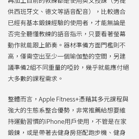
再加上目前的教練都是使用英文授課（另提
供西班牙文、德文等語音配音），比較適合
已經有基本鍛鍊經驗的使用者，才能無論是
否完全聽懂教練的語音指示，只要看著螢幕
動作就能跟上節奏。器材準備方面門檻則不
高，僅需空出至少一個瑜伽墊的空間，另建
議準備2組不同重量的啞鈴，幾乎就能應付絕
大多數的課程需求。
整體而言，Apple Fitness+憑藉其多元課程與
強大的生態系整合優勢，非常推薦給想要維
持運動習慣的iPhone用戶使用，不管是在家
鍛鍊，或是帶著去健身房搭配跑步機、健身