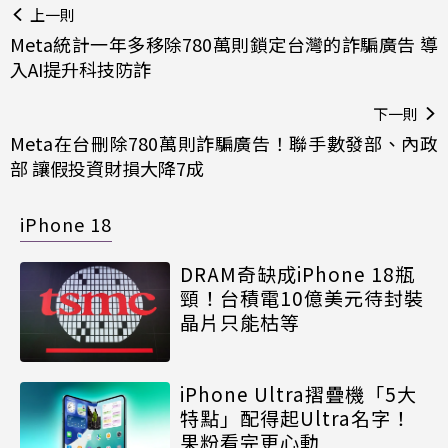
上一則
Meta統計一年多移除780萬則鎖定台灣的詐騙廣告 導
入AI提升科技防詐
下一則
Meta在台刪除780萬則詐騙廣告！聯手數發部、內政
部 讓假投資財損大降7成
iPhone 18
DRAM奇缺成iPhone 18瓶
頸！台積電10億美元待封裝
晶片只能枯等
iPhone Ultra摺疊機「5大
特點」配得起Ultra名字！
果粉看完更心動