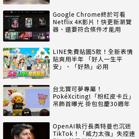
Google Chrome終於可看
Netflix 4K影片！快更新瀏覽
器、還要符合條件才能用
LINE免費貼圖5款！全新表情
貼爽用半年 「好人一生平
安」、「好熱」必用
台北寶可夢專屬！
PokéXciting!「粉紅皮卡丘」
吊飾首曝光 掛包包慶30週年
OpenAI執行長奧特曼也沉迷
TikTok！「威力太強」失控連