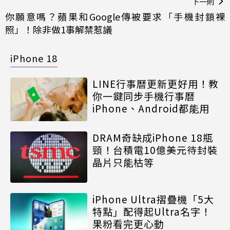
下一則
你願意嗎？蘋果和Google傳被要求「手機封鎖裸
照」！除非做1事解禁惹議
iPhone 18
LINE行事曆更新更好用！教
你一鍵同步手機行事曆
iPhone、Android都能用
DRAM奇缺成iPhone 18瓶
頸！台積電10億美元待封裝
晶片只能枯等
iPhone Ultra摺疊機「5大
特點」配得起Ultra名字！
果粉看完更心動