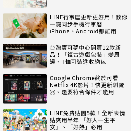
LINE行事曆更新更好用！教你
一鍵同步手機行事曆
iPhone、Android都能用
台灣寶可夢中心開賣12款新
品！「復古遊戲包裝」變周
邊、T恤可裝進收納包
Google Chrome終於可看
Netflix 4K影片！快更新瀏覽
器、還要符合條件才能用
LINE免費貼圖5款！全新表情
貼爽用半年 「好人一生平
安」、「好熱」必用