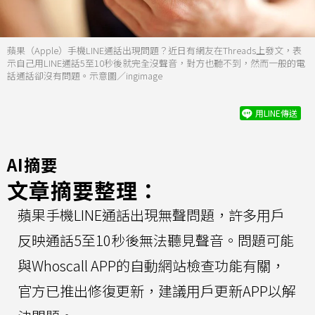
蘋果（Apple）手機LINE通話出現問題？近日有網友在Threads上發文，表
示自己用LINE通話5至10秒後就完全沒聲音，對方也聽不到，然而一般的電
話通話卻沒有問題。示意圖／ingimage
用LINE傳送
AI摘要
文章摘要整理：
蘋果手機LINE通話出現無聲問題，許多用戶
反映通話5至10秒後無法聽見聲音。問題可能
與Whoscall APP的自動網站檢查功能有關，
官方已推出修復更新，建議用戶更新APP以解