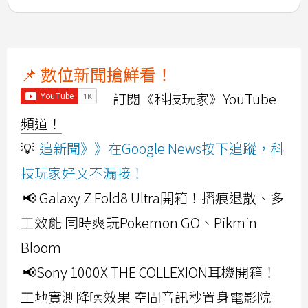
📌 數位新聞搶鮮看！
訂閱《科技玩家》YouTube
頻道！
💡
追新聞》》在Google News按下追蹤，科
技玩家好文不漏接！
📢 Galaxy Z Fold8 Ultra開箱！摺痕退散、多
工效能 同時爽玩Pokemon GO、Pikmin
Bloom
📢Sony 1000X THE COLLEXION耳機開箱！
工地實測降噪效果 空間音訊秒置身電影院