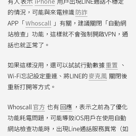
有人
表示
iPhone
用戶出現LINE通話不穩定
的情況，可能與來電辨識
防詐
APP「
Whoscall
」有關，建議關閉「自動網
站檢查」功能，這樣就不會強制開啟VPN，通
話也就正常了。
如果這樣沒用，還可以試試行動數據
重置
、
Wi-Fi忘記設定重連、將LINE的
麥克風
關閉後
重新打開等方式。
Whoscall
官方
也有
回應
，表示之前為了優化
功能耗電問題，可能導致iOS用戶在使用自動
網站檢查功能時，出現Line通話服務異常（如