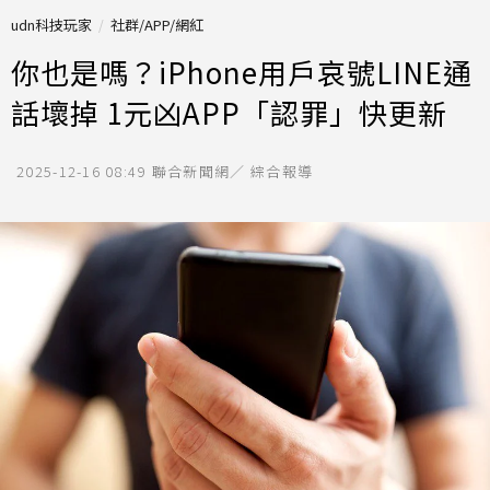
udn科技玩家
社群/APP/網紅
你也是嗎？iPhone用戶哀號LINE通
話壞掉 1元凶APP「認罪」快更新
2025-12-16 08:49
聯合新聞網／ 綜合報導