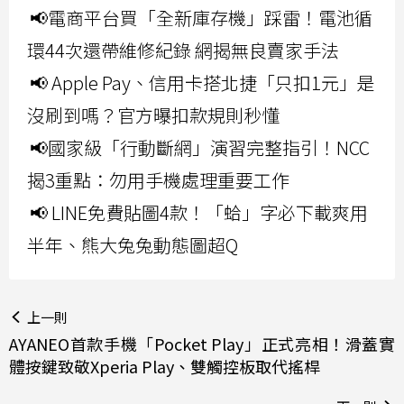
📢電商平台買「全新庫存機」踩雷！電池循
環44次還帶維修紀錄 網揭無良賣家手法
📢 Apple Pay、信用卡搭北捷「只扣1元」是
沒刷到嗎？官方曝扣款規則秒懂
📢國家級「行動斷網」演習完整指引！NCC
揭3重點：勿用手機處理重要工作
📢 LINE免費貼圖4款！「蛤」字必下載爽用
半年、熊大兔兔動態圖超Q
上一則
AYANEO首款手機「Pocket Play」正式亮相！滑蓋實
體按鍵致敬Xperia Play、雙觸控板取代搖桿