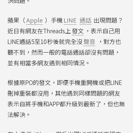
決問題。
蘋果（
Apple
）手機
LINE
通話
出現問題？
近日有網友在Threads上
發文
，表示自己用
LINE通話5至10秒後就完全沒
聲音
，對方也
聽不到，然而一般的電話通話卻沒有問題，
並有相當多網友遇到相同情況。
根據原PO的發文，即便手機重開機或把LINE
刪掉重裝都沒用，其他遇到同樣問題的網友
表示自將手機和APP都升級到最新了，但也無
法解決。