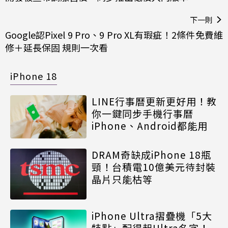
下一則
Google認Pixel 9 Pro、9 Pro XL有瑕疵！2條件免費維
修＋延長保固 規則一次看
iPhone 18
LINE行事曆更新更好用！教
你一鍵同步手機行事曆
iPhone、Android都能用
DRAM奇缺成iPhone 18瓶
頸！台積電10億美元待封裝
晶片只能枯等
iPhone Ultra摺疊機「5大
特點」配得起Ultra名字！