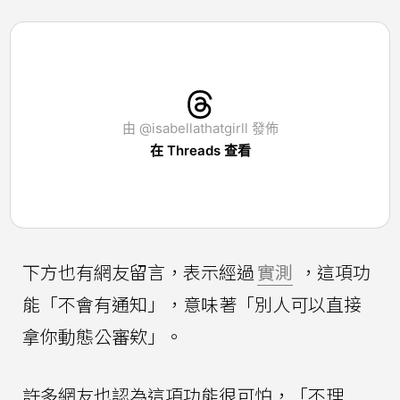
由 @isabellathatgirll 發佈
在 Threads 查看
下方也有網友留言，表示經過
實測
，這項功
能「不會有通知」，意味著「別人可以直接
拿你動態公審欸」。
許多網友也認為這項功能很可怕，「不理