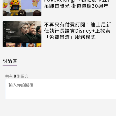
吊飾首曝光 掛包包慶30週年
不再只有付費訂閱！迪士尼新
任執行長證實Disney+正探索
「免費串流」服務模式
討論區
共有
0
則留言