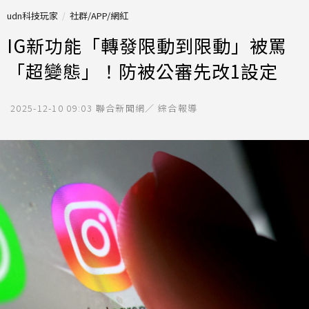
udn科技玩家
社群/APP/網紅
IG新功能「轉發限動到限動」被罵
「超變態」！防被公審先改1設定
2025-12-10 09:03
聯合新聞網／ 綜合報導