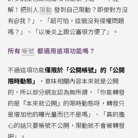
解！把別人
限動
發到自己限動？即使對方沒
有@我？」、「超可怕，這個沒有侵權問題
嗎？」、「以後炎上跟公審很方便了」。
所有
帳號
都適用這項功能嗎？
不過這項功能
僅限於「公開帳號」的「公開
限時動態」
，意味相關內容本來就是公開
的，所以部分網友認為無所謂，「你能轉發
的是『本來就公開』的限時動態呀，轉發只
是增加他的曝光量而已不是嗎」、「真的擔
心的話只要帳號不公開，限動就不會被轉發
吧」。