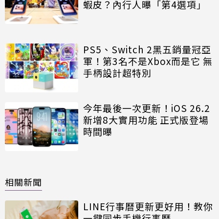
蝦皮？內行人曝「第4選項」
PS5、Switch 2黑五銷量冠亞
軍！第3名不是Xbox而是它 無
手柄設計超特別
今年最後一次更新！iOS 26.2
新增8大實用功能 正式版登場
時間曝
相關新聞
LINE行事曆更新更好用！教你
一鍵同步手機行事曆