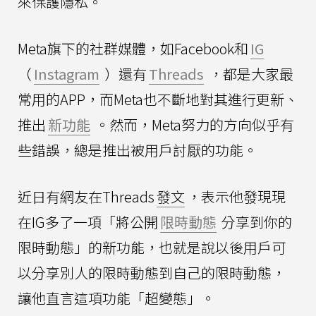
來保護隱私。
Meta旗下的社群媒體，如Facebook和
IG
（
Instagram
）還有
Threads
，都是大家最
常用的APP，而Meta也不斷地對其進行更新、
推出
新功能
。然而，Meta努力的方向似乎有
些錯誤，總是推出被用戶討厭的功能。
近日有網友在Threads
發文
，表示他發現現
在IG多了一項「將公開
限時動態
分享到你的
限時動態」的新功能，也就是說以後用戶可
以分享別人的限時動態到自己的限時動態，
讓他直言這項功能「超變態」。