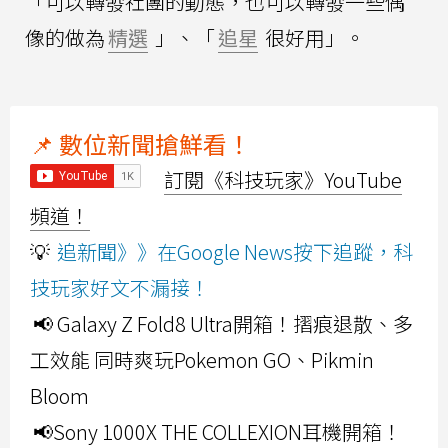
「可以轉發社團的動態，也可以轉發一些偶
像的做為
精選
」、「
追星
很好用」。
📌 數位新聞搶鮮看！
訂閱《科技玩家》YouTube
頻道！
💡
追新聞》》在Google News按下追蹤，科
技玩家好文不漏接！
📢 Galaxy Z Fold8 Ultra開箱！摺痕退散、多
工效能 同時爽玩Pokemon GO、Pikmin
Bloom
📢Sony 1000X THE COLLEXION耳機開箱！