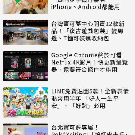
iPhone、Android都能用
台灣寶可夢中心開賣12款新
品！「復古遊戲包裝」變周
邊、T恤可裝進收納包
Google Chrome終於可看
Netflix 4K影片！快更新瀏覽
器、還要符合條件才能用
LINE免費貼圖5款！全新表情
貼爽用半年 「好人一生平
安」、「好熱」必用
台北寶可夢專屬！
PokéXciting!「粉紅皮卡丘」