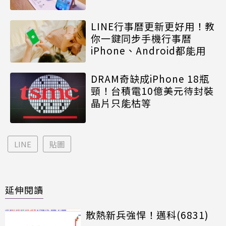
LINE行事曆更新更好用！教
你一鍵同步手機行事曆
iPhone、Android都能用
DRAM奇缺成iPhone 18瓶
頸！台積電10億美元待封裝
晶片只能枯等
LINE
貼圖
延伸閱讀
散熱新兵強悍！邁科(6831)