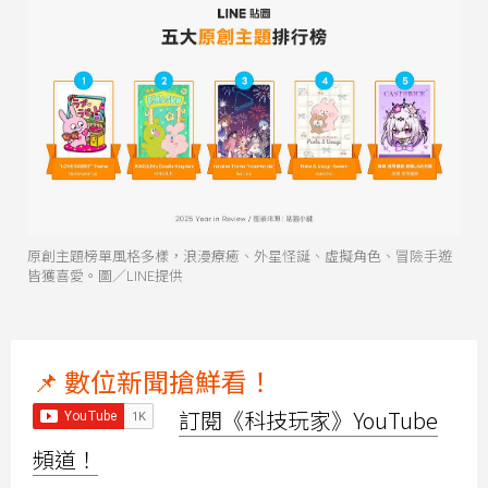
原創主題榜單風格多樣，浪漫療癒、外星怪誕、虛擬角色、冒險手遊
皆獲喜愛。圖／LINE提供
📌 數位新聞搶鮮看！
訂閱《科技玩家》YouTube
頻道！