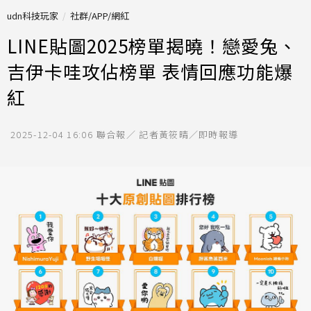
udn科技玩家
社群/APP/網紅
LINE貼圖2025榜單揭曉！戀愛兔、
吉伊卡哇攻佔榜單 表情回應功能爆
紅
2025-12-04 16:06
聯合報／ 記者黃筱晴／即時報導