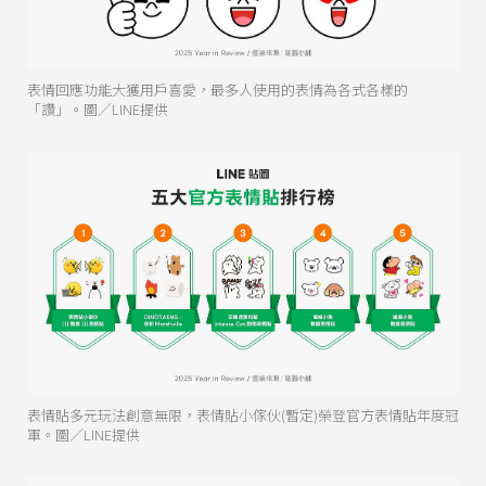
表情回應功能大獲用戶喜愛，最多人使用的表情為各式各樣的
「讚」。圖／LINE提供
表情貼多元玩法創意無限，表情貼小傢伙(暫定)榮登官方表情貼年度冠
軍。圖／LINE提供