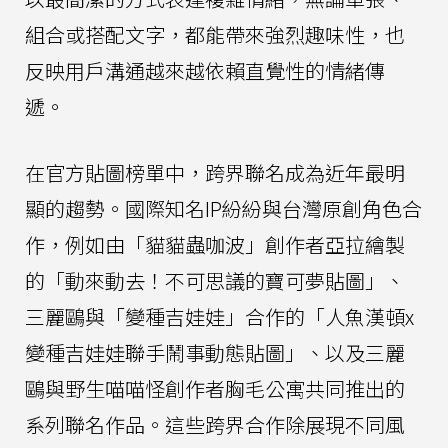
組合或搭配文字，都能帶來強烈趣味性，也
反映用戶溝通越來越依賴直覺性的情緒傳
遞。
在官方貼圖榜單中，跨界聯名成為近年最明
顯的趨勢。國際知名IP紛紛與台灣原創角色合
作，例如由「貓貓蟲咖波」創作者亞拉繪製
的「動來動去！不可思議的寶可夢貼圖」、
三麗鷗與「變種吉娃娃」合作的「人魚漢頓x
變種吉娃娃聯手鬧事動態貼圖」、以及三麗
鷗與野生喵喵怪創作者胸毛公寓共同推出的
系列聯名作品。這些跨界合作除展現不同風