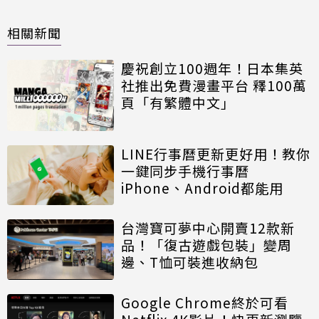
相關新聞
慶祝創立100週年！日本集英
社推出免費漫畫平台 釋100萬
頁「有繁體中文」
LINE行事曆更新更好用！教你
一鍵同步手機行事曆
iPhone、Android都能用
台灣寶可夢中心開賣12款新
品！「復古遊戲包裝」變周
邊、T恤可裝進收納包
Google Chrome終於可看