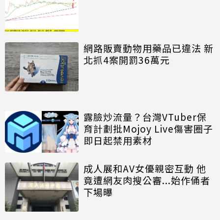
網路販賣動物用藥品已違法 新
北抓4案開罰36萬元
露臉炒流量？台灣VTuber保
育計劃批Mojoy Live傷害圈子
即日起禁用素材
成人展和AV女優親密互動 他
竟遭網友肉搜公審...始作俑者
下場曝