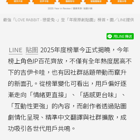
最強「LOVE RABBIT - 戀愛兔 -」登「年度原創貼圖」榜首。圖／LINE提供
用LINE傳送
LINE
貼圖
2025年度榜單今正式揭曉，今年
榜上角色IP百花齊放，不僅有全年熱度居高不
下的吉伊卡哇，也有因社群話題帶動而竄升
的新面孔。從榜單變化可看出，用戶偏好逐
漸走向「情緒更直接」、「語感更台味」、
「互動性更強」的內容，而創作者透過貼圖
劇情化呈現、精準中文翻譯與社群擴散，成
功吸引各世代用戶共鳴。