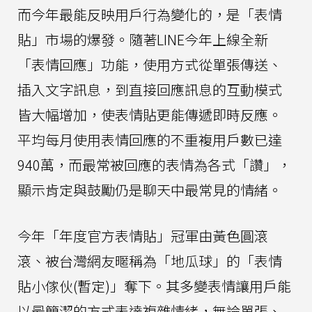
而今年最能反映用戶行為變化的，是「表情
貼」市場的爆發。隨著LINE今年上線全新
「表情回應」功能，使用方式從單張傳送、
插入文字訊息，到直接回應訊息的互動模式
皆大幅增加，使表情貼更能傳遞即時反應。
平均每月使用表情回應的不重複用戶數已達
940萬，而最常被回應的表情為各式「讚」，
顯示肯定與鼓勵仍是聊天中最常見的情緒。
今年「年度官方表情貼」冠軍由黃色圓滾
滾、被台灣網友暱稱為「地瓜球」的「表情
貼小傢伙(暫定)」奪下。其多變表情讓用戶能
以最簡潔的方式表達複雜情緒，無論單張、