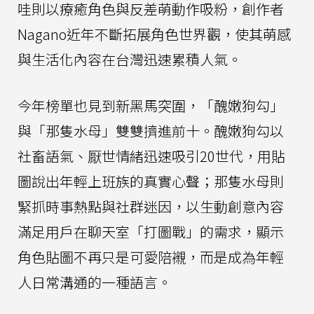
哇則以療癒角色與反差萌動作吸粉，創作者
Nagano近年不斷拓展角色世界觀，使其萌感
與生活化內容在台灣迅速累積人氣。
今年榜單也見到新黑馬突圍，「醜嫩狗勾」
與「那隻水母」雙雙擠進前十。醜嫩狗勾以
社畜語氣、厭世情緒迅速吸引20世代，用貼
圖說出年輕上班族的真實心聲；那隻水母則
緊抓時事熱點與社群迷因，以生動創意內容
滿足用戶在聊天室「打圖戰」的需求，顯示
角色貼圖不再只是可愛陪襯，而是成為年輕
人日常溝通的一種語言。