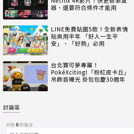
Netflix 4K影片！快更新瀏覽
器、還要符合條件才能用
LINE免費貼圖5款！全新表情
貼爽用半年 「好人一生平
安」、「好熱」必用
台北寶可夢專屬！
PokéXciting!「粉紅皮卡丘」
吊飾首曝光 掛包包慶30週年
討論區
共有
0
則留言