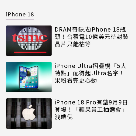
iPhone 18
DRAM奇缺成iPhone 18瓶
頸！台積電10億美元待封裝
晶片只能枯等
iPhone Ultra摺疊機「5大
特點」配得起Ultra名字！
果粉看完更心動
iPhone 18 Pro有望9月9日
登場！「蘋果員工抽選會」
洩端倪