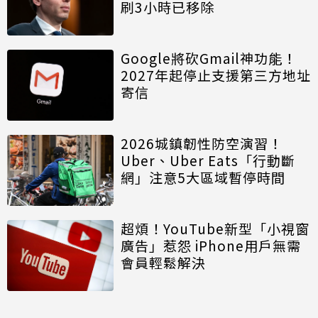
刷3小時已移除
Google將砍Gmail神功能！
2027年起停止支援第三方地址
寄信
2026城鎮韌性防空演習！
Uber、Uber Eats「行動斷
網」注意5大區域暫停時間
超煩！YouTube新型「小視窗
廣告」惹怨 iPhone用戶無需
會員輕鬆解決