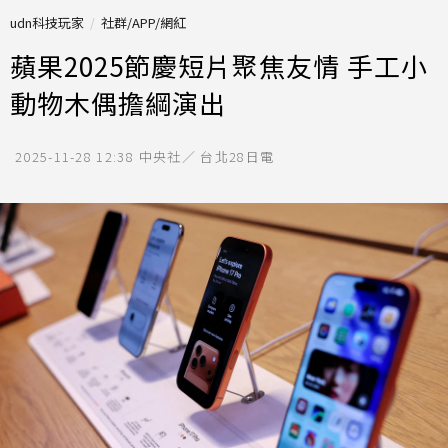
udn科技玩家
社群/APP/網紅
蘋果2025節慶短片聚焦友情 手工小
動物木偶擔綱演出
2025-11-28 12:38
中央社／ 台北28日電