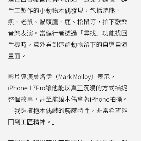
手工製作的小動物木偶發現，包括浣熊、
熊、老鼠、貓頭鷹、鹿、松鼠等，拍下歡樂
音樂表演。當健行者透過「尋找」功能找回
手機時，意外看到這群動物留下的自導自演
畫面。
影片導演莫洛伊（Mark Molloy）表示，
iPhone 17Pro讓他能以真正沉浸的方式捕捉
整個故事，甚至能讓木偶拿著iPhone拍攝。
「我想擁抱木偶戲的觸感特性，非常希望能
回到工匠精神。」