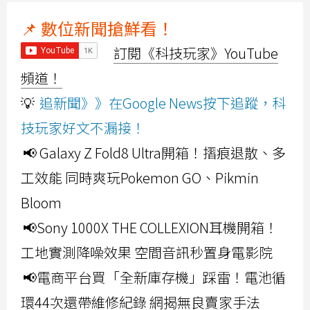
📌 數位新聞搶鮮看！
訂閱《科技玩家》YouTube
頻道！
💡
追新聞》》在Google News按下追蹤，科
技玩家好文不漏接！
📢 Galaxy Z Fold8 Ultra開箱！摺痕退散、多
工效能 同時爽玩Pokemon GO、Pikmin
Bloom
📢Sony 1000X THE COLLEXION耳機開箱！
工地實測降噪效果 空間音訊秒置身電影院
📢電商平台買「全新庫存機」踩雷！電池循
環44次還帶維修紀錄 網揭無良賣家手法