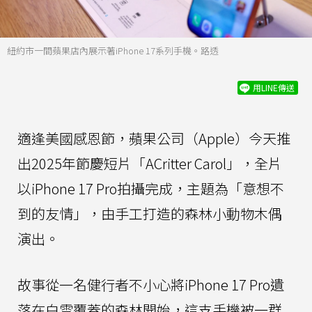
紐約市一間蘋果店內展示著iPhone 17系列手機。路透
用LINE傳送
適逢美國感恩節，蘋果公司（Apple）今天推
出2025年節慶短片「ACritter Carol」，全片
以iPhone 17 Pro拍攝完成，主題為「意想不
到的友情」，由手工打造的森林小動物木偶
演出。
故事從一名健行者不小心將iPhone 17 Pro遺
落在白雪覆蓋的森林開始，這支手機被一群